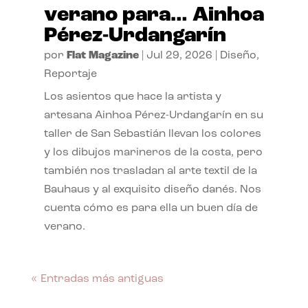
verano para… Ainhoa
Pérez-Urdangarín
por
Flat Magazine
|
Jul 29, 2026
|
Diseño
,
Reportaje
Los asientos que hace la artista y
artesana Ainhoa Pérez-Urdangarín en su
taller de San Sebastián llevan los colores
y los dibujos marineros de la costa, pero
también nos trasladan al arte textil de la
Bauhaus y al exquisito diseño danés. Nos
cuenta cómo es para ella un buen día de
verano.
« Entradas más antiguas