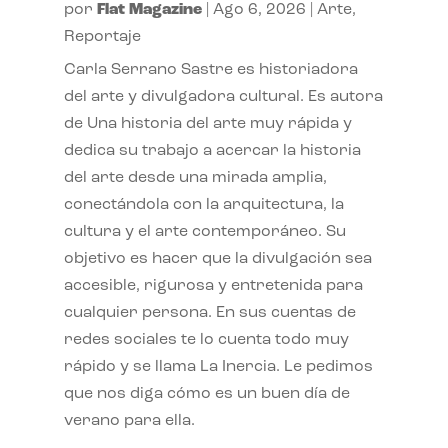
por
Flat Magazine
|
Ago 6, 2026
|
Arte
,
Reportaje
Carla Serrano Sastre es historiadora
del arte y divulgadora cultural. Es autora
de Una historia del arte muy rápida y
dedica su trabajo a acercar la historia
del arte desde una mirada amplia,
conectándola con la arquitectura, la
cultura y el arte contemporáneo. Su
objetivo es hacer que la divulgación sea
accesible, rigurosa y entretenida para
cualquier persona. En sus cuentas de
redes sociales te lo cuenta todo muy
rápido y se llama La Inercia. Le pedimos
que nos diga cómo es un buen día de
verano para ella.