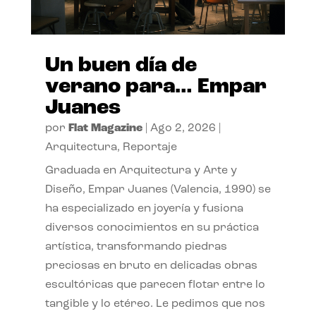
Un buen día de
verano para… Empar
Juanes
por
Flat Magazine
|
Ago 2, 2026
|
Arquitectura
,
Reportaje
Graduada en Arquitectura y Arte y
Diseño, Empar Juanes (Valencia, 1990) se
ha especializado en joyería y fusiona
diversos conocimientos en su práctica
artística, transformando piedras
preciosas en bruto en delicadas obras
escultóricas que parecen flotar entre lo
tangible y lo etéreo. Le pedimos que nos