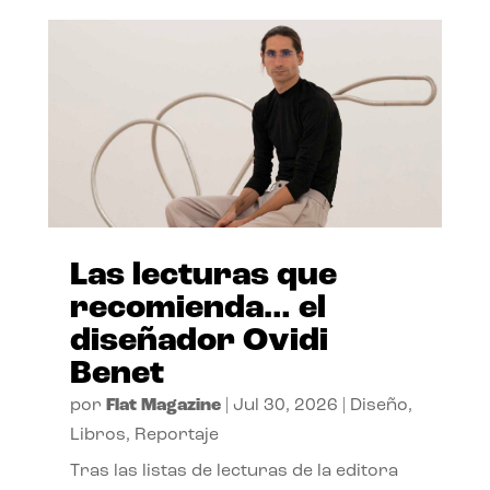
Las lecturas que
recomienda… el
diseñador Ovidi
Benet
por
Flat Magazine
|
Jul 30, 2026
|
Diseño
,
Libros
,
Reportaje
Tras las listas de lecturas de la editora