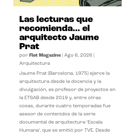
Las lecturas que
recomienda… el
arquitecto Jaume
Prat
por
Flat Magazine
|
Ago 6, 2026
|
Arquitectura
Jaume Prat (Barcelona, 1975) ejerce la
arquitectura desde la docencia y la
divulgación, es profesor de proyectos en
la ETSAB desde 2019 y, entre otras
cosas, durante cuatro temporadas fue
asesor de contenidos de la serie
documental de arquitectura ‘Escala
Humana’, que se emitió por TVE. Desde