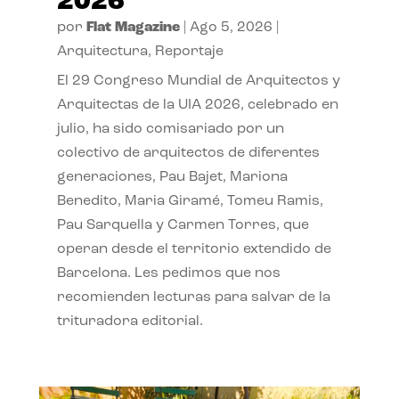
2026
por
Flat Magazine
|
Ago 5, 2026
|
Arquitectura
,
Reportaje
El 29 Congreso Mundial de Arquitectos y
Arquitectas de la UIA 2026, celebrado en
julio, ha sido comisariado por un
colectivo de arquitectos de diferentes
generaciones, Pau Bajet, Mariona
Benedito, Maria Giramé, Tomeu Ramis,
Pau Sarquella y Carmen Torres, que
operan desde el territorio extendido de
Barcelona. Les pedimos que nos
recomienden lecturas para salvar de la
trituradora editorial.