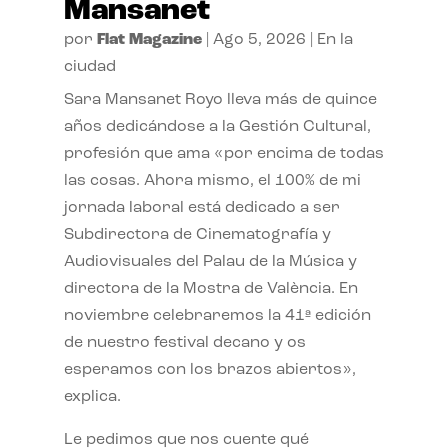
Mansanet
por
Flat Magazine
|
Ago 5, 2026
|
En la
ciudad
Sara Mansanet Royo lleva más de quince
años dedicándose a la Gestión Cultural,
profesión que ama «por encima de todas
las cosas. Ahora mismo, el 100% de mi
jornada laboral está dedicado a ser
Subdirectora de Cinematografía y
Audiovisuales del Palau de la Música y
directora de la Mostra de València. En
noviembre celebraremos la 41ª edición
de nuestro festival decano y os
esperamos con los brazos abiertos»,
explica.
Le pedimos que nos cuente qué