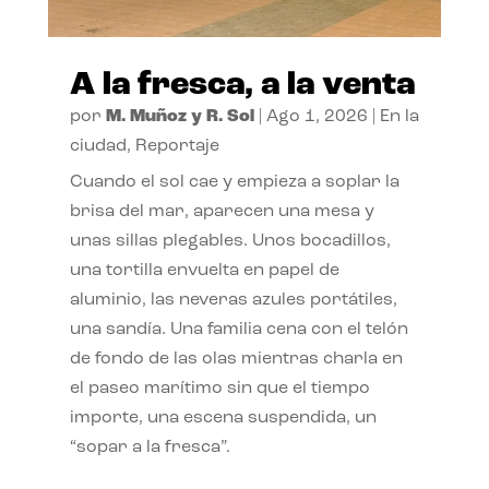
A la fresca, a la venta
por
M. Muñoz y R. Sol
|
Ago 1, 2026
|
En la
ciudad
,
Reportaje
Cuando el sol cae y empieza a soplar la
brisa del mar, aparecen una mesa y
unas sillas plegables. Unos bocadillos,
una tortilla envuelta en papel de
aluminio, las neveras azules portátiles,
una sandía. Una familia cena con el telón
de fondo de las olas mientras charla en
el paseo marítimo sin que el tiempo
importe, una escena suspendida, un
“sopar a la fresca”.