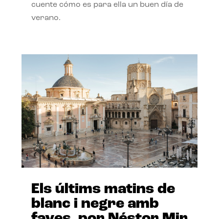
cuente cómo es para ella un buen día de
verano.
Els últims matins de
blanc i negre amb
faves, por Néstor Mir