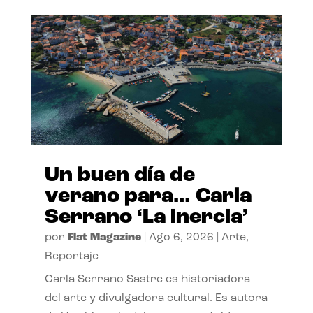
Un buen día de
verano para… Carla
Serrano ‘La inercia’
por
Flat Magazine
|
Ago 6, 2026
|
Arte
,
Reportaje
Carla Serrano Sastre es historiadora
del arte y divulgadora cultural. Es autora