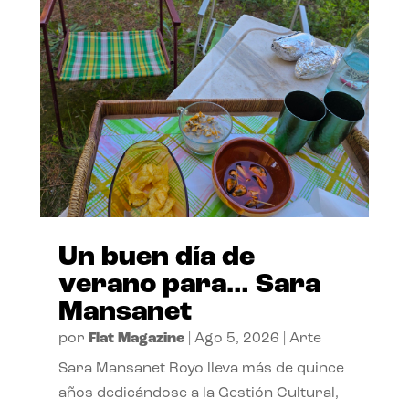
Un buen día de
verano para… Sara
Mansanet
por
Flat Magazine
|
Ago 5, 2026
|
Arte
Sara Mansanet Royo lleva más de quince
años dedicándose a la Gestión Cultural,