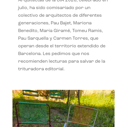
Arquitectas de la UIA 2026, celebrado en
julio, ha sido comisariado por un
colectivo de arquitectos de diferentes
generaciones, Pau Bajet, Mariona
Benedito, Maria Giramé, Tomeu Ramis,
Pau Sarquella y Carmen Torres, que
operan desde el territorio extendido de
Barcelona. Les pedimos que nos
recomienden lecturas para salvar de la
trituradora editorial.