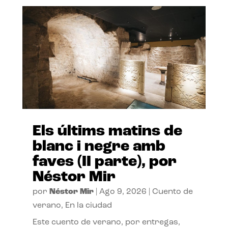
Els últims matins de
blanc i negre amb
faves (II parte), por
Néstor Mir
por
Néstor Mir
|
Ago 9, 2026
|
Cuento de
verano
,
En la ciudad
Este cuento de verano, por entregas,