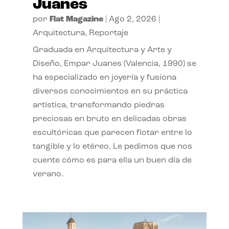
Juanes
por
Flat Magazine
|
Ago 2, 2026
|
Arquitectura
,
Reportaje
Graduada en Arquitectura y Arte y
Diseño, Empar Juanes (Valencia, 1990) se
ha especializado en joyería y fusiona
diversos conocimientos en su práctica
artística, transformando piedras
preciosas en bruto en delicadas obras
escultóricas que parecen flotar entre lo
tangible y lo etéreo. Le pedimos que nos
cuente cómo es para ella un buen día de
verano.