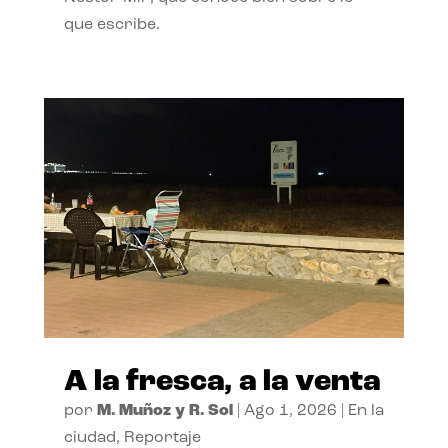
que escribe.
A la fresca, a la venta
por
M. Muñoz y R. Sol
|
Ago 1, 2026
|
En la
ciudad
,
Reportaje