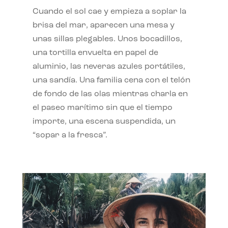
Cuando el sol cae y empieza a soplar la
brisa del mar, aparecen una mesa y
unas sillas plegables. Unos bocadillos,
una tortilla envuelta en papel de
aluminio, las neveras azules portátiles,
una sandía. Una familia cena con el telón
de fondo de las olas mientras charla en
el paseo marítimo sin que el tiempo
importe, una escena suspendida, un
“sopar a la fresca”.