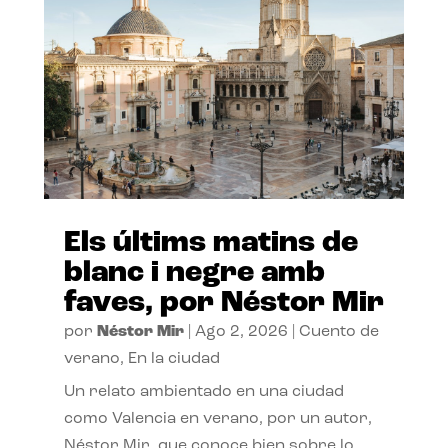
Els últims matins de
blanc i negre amb
faves, por Néstor Mir
por
Néstor Mir
|
Ago 2, 2026
|
Cuento de
verano
,
En la ciudad
Un relato ambientado en una ciudad
como Valencia en verano, por un autor,
Néstor Mir, que conoce bien sobre lo