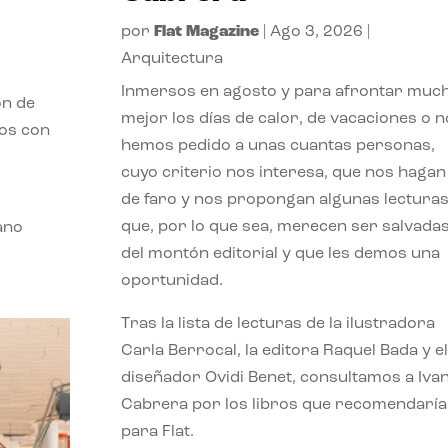
por
Flat Magazine
|
Ago 3, 2026
|
Arquitectura
Inmersos en agosto y para afrontar muc
ón de
mejor los días de calor, de vacaciones o n
mos con
hemos pedido a unas cuantas personas,
cuyo criterio nos interesa, que nos hagan
de faro y nos propongan algunas lectura
que, por lo que sea, merecen ser salvada
ano
del montón editorial y que les demos una
oportunidad.
Tras la lista de lecturas de la ilustradora
Carla Berrocal, la editora Raquel Bada y el
diseñador Ovidi Benet, consultamos a Iva
Cabrera por los libros que recomendaría
para Flat.