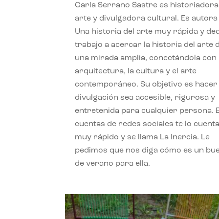
Carla Serrano Sastre es historiadora
arte y divulgadora cultural. Es autora
Una historia del arte muy rápida y de
trabajo a acercar la historia del arte
una mirada amplia, conectándola con 
arquitectura, la cultura y el arte
contemporáneo. Su objetivo es hacer 
divulgación sea accesible, rigurosa y
entretenida para cualquier persona. 
cuentas de redes sociales te lo cuent
muy rápido y se llama La Inercia. Le
pedimos que nos diga cómo es un bue
de verano para ella.