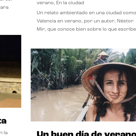
verano
,
En la ciudad
para
Un relato ambientado en una ciudad com
Valencia en verano, por un autor, Néstor
Mir, que conoce bien sobre lo que escribe
ta
Un buen día de veran
n la