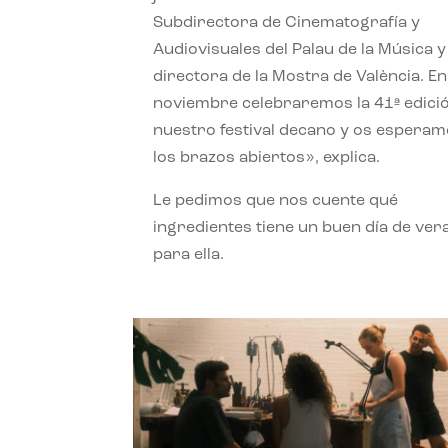
Subdirectora de Cinematografía y
Audiovisuales del Palau de la Música y
directora de la Mostra de València. En
noviembre celebraremos la 41ª edici
nuestro festival decano y os espera
los brazos abiertos», explica.
Le pedimos que nos cuente qué
ingredientes tiene un buen día de ver
para ella.