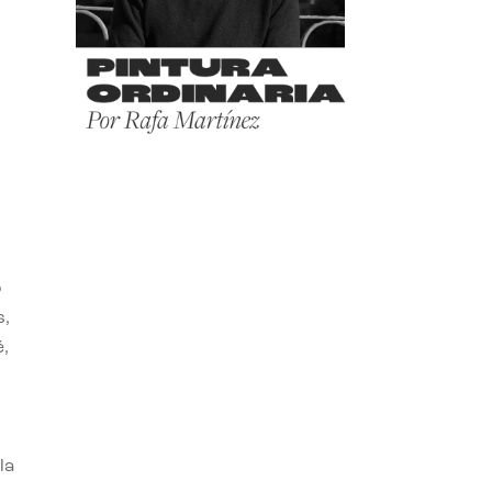
o
s,
,
la