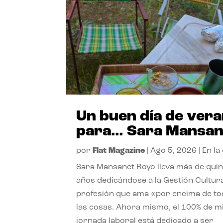
Un buen día de ver
para… Sara Mansan
por
Flat Magazine
|
Ago 5, 2026
|
En la
Sara Mansanet Royo lleva más de qui
años dedicándose a la Gestión Cultura
profesión que ama «por encima de t
las cosas. Ahora mismo, el 100% de m
jornada laboral está dedicado a ser