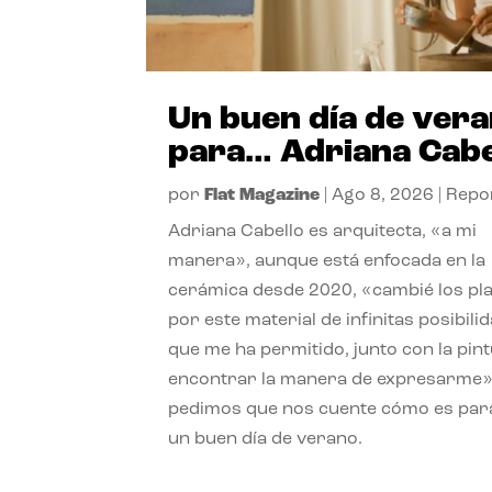
Un buen día de ver
para… Adriana Cabe
por
Flat Magazine
|
Ago 8, 2026
|
Repo
Adriana Cabello es arquitecta, «a mi
manera», aunque está enfocada en la
cerámica desde 2020, «cambié los pl
por este material de infinitas posibili
que me ha permitido, junto con la pint
encontrar la manera de expresarme»
pedimos que nos cuente cómo es para
un buen día de verano.