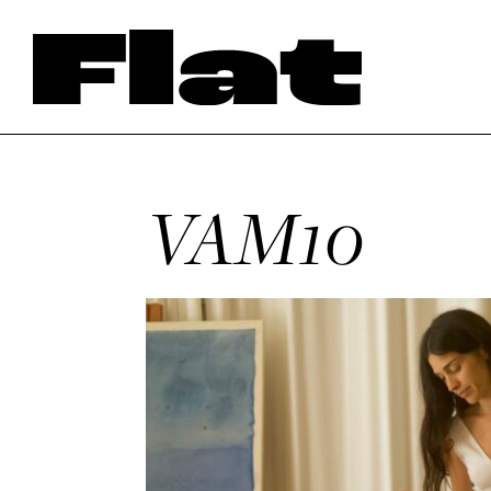
VAM10