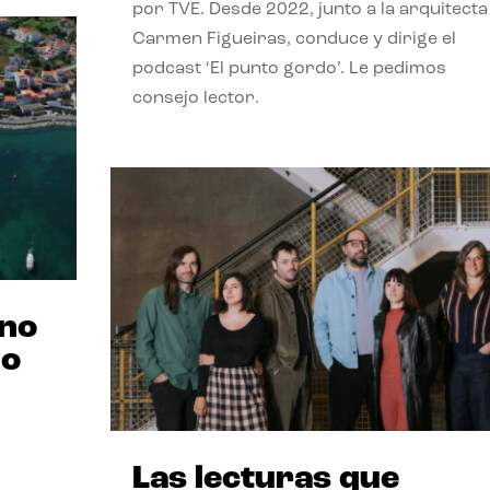
por TVE. Desde 2022, junto a la arquitecta
Carmen Figueiras, conduce y dirige el
podcast ‘El punto gordo’. Le pedimos
consejo lector.
ano
no
Las lecturas que