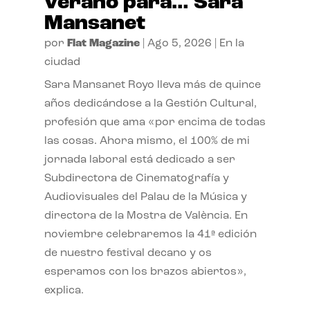
verano para… Sara
Mansanet
por
Flat Magazine
|
Ago 5, 2026
|
En la
ciudad
Sara Mansanet Royo lleva más de quince
años dedicándose a la Gestión Cultural,
profesión que ama «por encima de todas
las cosas. Ahora mismo, el 100% de mi
jornada laboral está dedicado a ser
Subdirectora de Cinematografía y
Audiovisuales del Palau de la Música y
directora de la Mostra de València. En
noviembre celebraremos la 41ª edición
de nuestro festival decano y os
esperamos con los brazos abiertos»,
explica.