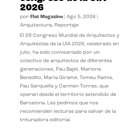
2026
por
Flat Magazine
|
Ago 5, 2026
|
Arquitectura
,
Reportaje
El 29 Congreso Mundial de Arquitectos y
Arquitectas de la UIA 2026, celebrado en
julio, ha sido comisariado por un
colectivo de arquitectos de diferentes
generaciones, Pau Bajet, Mariona
Benedito, Maria Giramé, Tomeu Ramis,
Pau Sarquella y Carmen Torres, que
operan desde el territorio extendido de
Barcelona. Les pedimos que nos
recomienden lecturas para salvar de la
trituradora editorial.