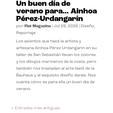
Un buen día de
verano para… Ainhoa
Pérez-Urdangarín
por
Flat Magazine
|
Jul 29, 2026
|
Diseño
,
Reportaje
Los asientos que hace la artista y
artesana Ainhoa Pérez-Urdangarín en su
taller de San Sebastián llevan los colores
y los dibujos marineros de la costa, pero
también nos trasladan al arte textil de la
Bauhaus y al exquisito diseño danés. Nos
cuenta cómo es para ella un buen día de
verano.
« Entradas más antiguas