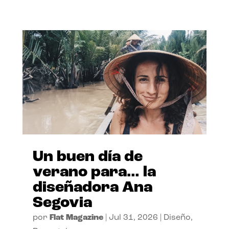
Un buen día de
verano para… la
diseñadora Ana
Segovia
por
Flat Magazine
|
Jul 31, 2026
|
Diseño
,