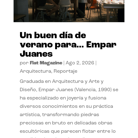
Un buen día de
verano para… Empar
Juanes
por
Flat Magazine
|
Ago 2, 2026
|
Arquitectura
,
Reportaje
Graduada en Arquitectura y Arte y
Diseño, Empar Juanes (Valencia, 1990) se
ha especializado en joyería y fusiona
diversos conocimientos en su práctica
artística, transformando piedras
preciosas en bruto en delicadas obras
escultóricas que parecen flotar entre lo