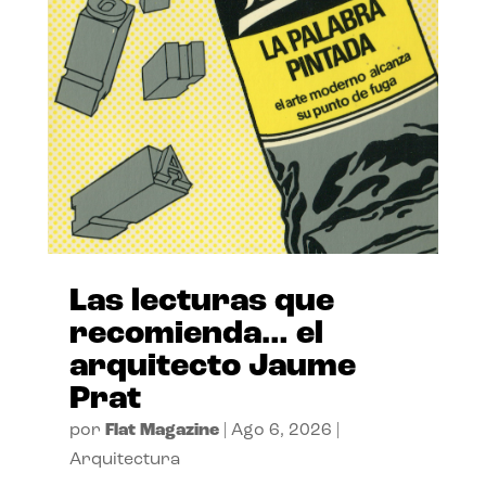
Las lecturas que
recomienda… el
arquitecto Jaume
Prat
por
Flat Magazine
|
Ago 6, 2026
|
Arquitectura