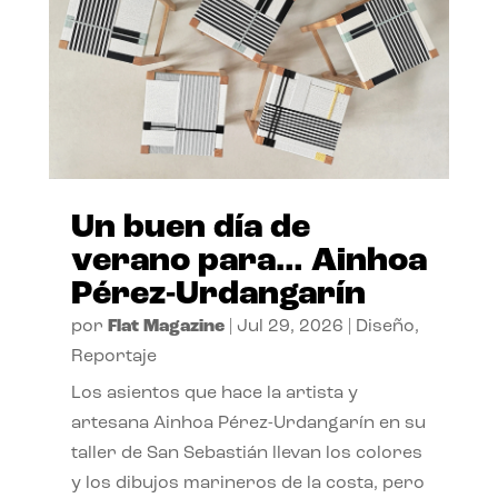
Un buen día de
verano para… Ainhoa
Pérez-Urdangarín
por
Flat Magazine
|
Jul 29, 2026
|
Diseño
,
Reportaje
Los asientos que hace la artista y
artesana Ainhoa Pérez-Urdangarín en su
taller de San Sebastián llevan los colores
y los dibujos marineros de la costa, pero