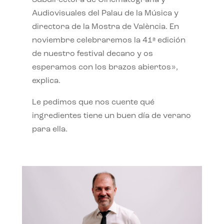
Subdirectora de Cinematografía y
Audiovisuales del Palau de la Música y
directora de la Mostra de València. En
noviembre celebraremos la 41ª edición
de nuestro festival decano y os
esperamos con los brazos abiertos»,
explica.
Le pedimos que nos cuente qué
ingredientes tiene un buen día de verano
para ella.