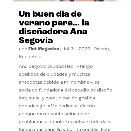
Un buen día de
verano para… la
diseñadora Ana
Segovia
por
Flat Magazine
|
Jul 31, 2026
|
Diseño
,
Reportaje
Ana Segovia Ciudad Real, «tengo
apellidos de ciudades y muchas
anécdotas debido a mi nombre», es
socia co-fundadora del estudio de diseño
industrial y comunicación gráfica
odosdesign. «Me dedico al diseño
porque me encanta solucionar
problemas e intentar resolver todo de la
forma más sencilla y bonita posible. Este