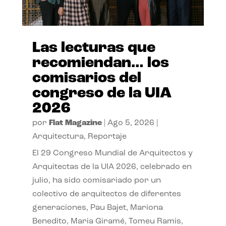
Las lecturas que
recomiendan… los
comisarios del
congreso de la UIA
2026
por
Flat Magazine
|
Ago 5, 2026
|
Arquitectura
,
Reportaje
El 29 Congreso Mundial de Arquitectos y
Arquitectas de la UIA 2026, celebrado en
julio, ha sido comisariado por un
colectivo de arquitectos de diferentes
generaciones, Pau Bajet, Mariona
Benedito, Maria Giramé, Tomeu Ramis,