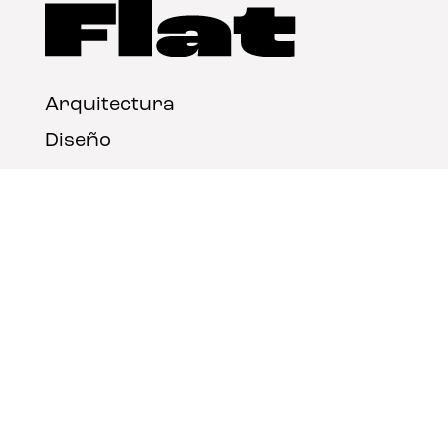
Arquitectura
Diseño
Arte
Nosotros
Nota legal
Contacto