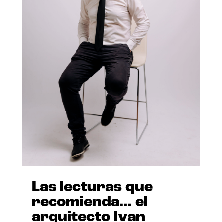
Las lecturas que
recomienda… el
arquitecto Ivan