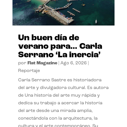
Un buen día de
verano para… Carla
Serrano ‘La inercia’
por
Flat Magazine
|
Ago 6, 2026
|
Reportaje
Carla Serrano Sastre es historiadora
del arte y divulgadora cultural. Es autora
de Una historia del arte muy rápida y
dedica su trabajo a acercar la historia
del arte desde una mirada amplia,
conectándola con la arquitectura, la
cultura y el arte contemporáneo. Su