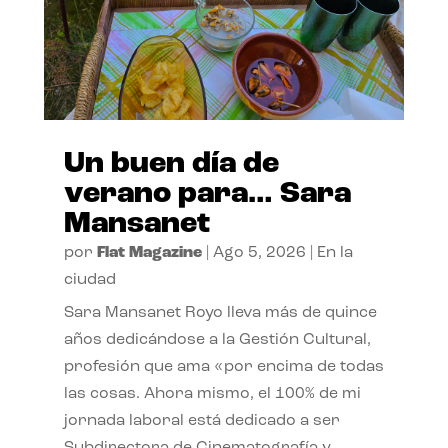
Un buen día de
verano para… Sara
Mansanet
por
Flat Magazine
|
Ago 5, 2026
|
En la
ciudad
Sara Mansanet Royo lleva más de quince
años dedicándose a la Gestión Cultural,
profesión que ama «por encima de todas
las cosas. Ahora mismo, el 100% de mi
jornada laboral está dedicado a ser