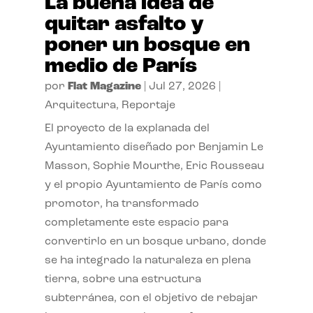
La buena idea de
quitar asfalto y
poner un bosque en
medio de París
por
Flat Magazine
|
Jul 27, 2026
|
Arquitectura
,
Reportaje
El proyecto de la explanada del
Ayuntamiento diseñado por Benjamin Le
Masson, Sophie Mourthe, Eric Rousseau
y el propio Ayuntamiento de París como
promotor, ha transformado
completamente este espacio para
convertirlo en un bosque urbano, donde
se ha integrado la naturaleza en plena
tierra, sobre una estructura
subterránea, con el objetivo de rebajar