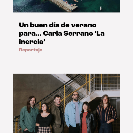
Un buen día de verano
para… Carla Serrano ‘La
inercia’
Reportaje