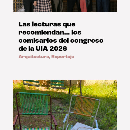
Las lecturas que
recomiendan… los
comisarios del congreso
de la UIA 2026
Arquitectura
,
Reportaje