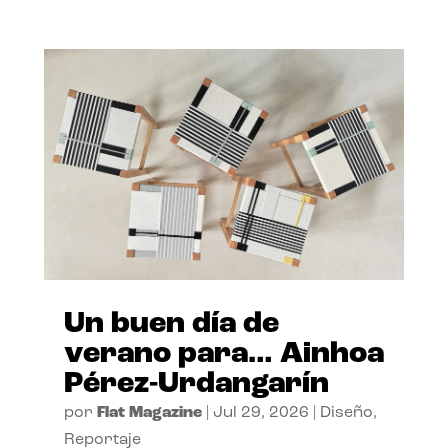
Un buen día de
verano para… Ainhoa
Pérez-Urdangarín
por
Flat Magazine
|
Jul 29, 2026
|
Diseño
,
Reportaje