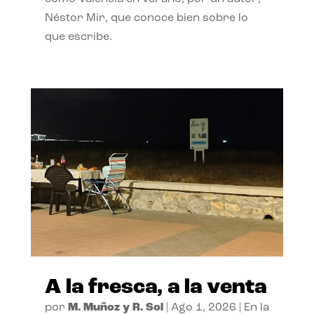
Néstor Mir, que conoce bien sobre lo
que escribe.
A la fresca, a la venta
por
M. Muñoz y R. Sol
|
Ago 1, 2026
|
En la