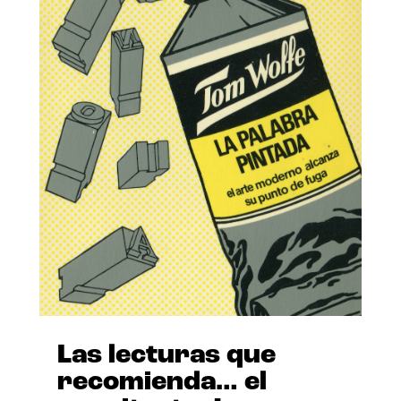
Las lecturas que
recomienda… el