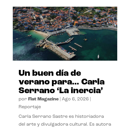
Un buen día de
verano para… Carla
Serrano ‘La inercia’
por
Flat Magazine
|
Ago 6, 2026
|
Reportaje
Carla Serrano Sastre es historiadora
del arte y divulgadora cultural. Es autora