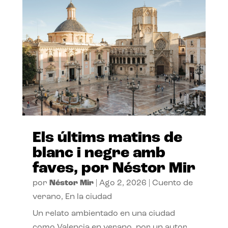
Els últims matins de
blanc i negre amb
faves, por Néstor Mir
por
Néstor Mir
|
Ago 2, 2026
|
Cuento de
verano
,
En la ciudad
Un relato ambientado en una ciudad
como Valencia en verano, por un autor,