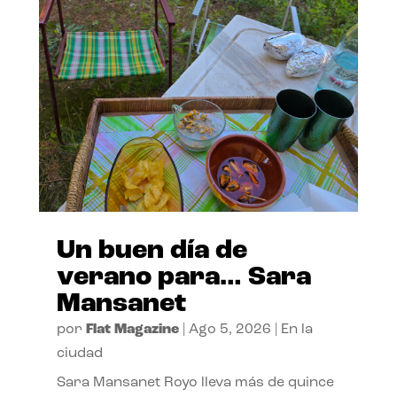
Un buen día de
verano para… Sara
Mansanet
por
Flat Magazine
|
Ago 5, 2026
|
En la
ciudad
Sara Mansanet Royo lleva más de quince