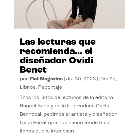
Las lecturas que
recomienda… el
diseñador Ovidi
Benet
por
Flat Magazine
|
Jul 30, 2026
|
Diseño
,
Libros
,
Reportaje
Tras las listas de lecturas de la editora
Raquel Bada y de la ilustradora Carla
Berrocal, pedimos al artista y diseñador
Ovidi Benet que nos recomiende tres
libros que le interesen.