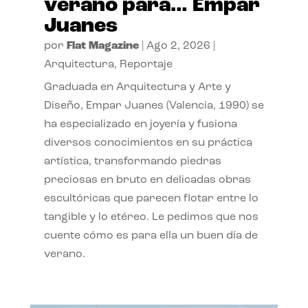
verano para… Empar
Juanes
por
Flat Magazine
|
Ago 2, 2026
|
Arquitectura
,
Reportaje
Graduada en Arquitectura y Arte y
Diseño, Empar Juanes (Valencia, 1990) se
ha especializado en joyería y fusiona
diversos conocimientos en su práctica
artística, transformando piedras
preciosas en bruto en delicadas obras
escultóricas que parecen flotar entre lo
tangible y lo etéreo. Le pedimos que nos
cuente cómo es para ella un buen día de
verano.