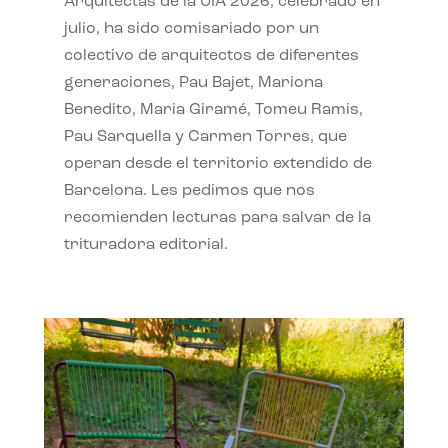
Arquitectas de la UIA 2026, celebrado en
julio, ha sido comisariado por un
colectivo de arquitectos de diferentes
generaciones, Pau Bajet, Mariona
Benedito, Maria Giramé, Tomeu Ramis,
Pau Sarquella y Carmen Torres, que
operan desde el territorio extendido de
Barcelona. Les pedimos que nos
recomienden lecturas para salvar de la
trituradora editorial.