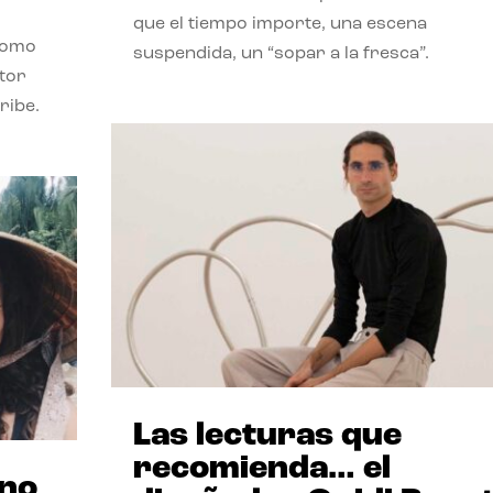
que el tiempo importe, una escena
como
suspendida, un “sopar a la fresca”.
stor
ribe.
Las lecturas que
recomienda… el
ano