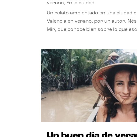
verano
,
En la ciudad
Un relato ambientado en una ciudad 
Valencia en verano, por un autor, Né
Mir, que conoce bien sobre lo que esc
Un buen día de ver