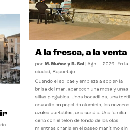
A la fresca, a la venta
por
M. Muñoz y R. Sol
|
Ago 1, 2026
|
En la
ciudad
,
Reportaje
Cuando el sol cae y empieza a soplar la
brisa del mar, aparecen una mesa y unas
sillas plegables. Unos bocadillos, una tortil
envuelta en papel de aluminio, las neveras
ir
azules portátiles, una sandía. Una familia
cena con el telón de fondo de las olas
 de
mientras charla en el paseo marítimo sin