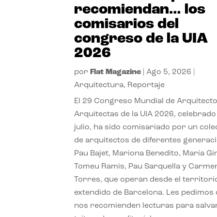
recomiendan… los
comisarios del
congreso de la UIA
2026
por
Flat Magazine
|
Ago 5, 2026
|
Arquitectura
,
Reportaje
El 29 Congreso Mundial de Arquitecto
Arquitectas de la UIA 2026, celebrado
julio, ha sido comisariado por un cole
de arquitectos de diferentes generac
Pau Bajet, Mariona Benedito, Maria G
Tomeu Ramis, Pau Sarquella y Carme
Torres, que operan desde el territori
extendido de Barcelona. Les pedimos
nos recomienden lecturas para salvar