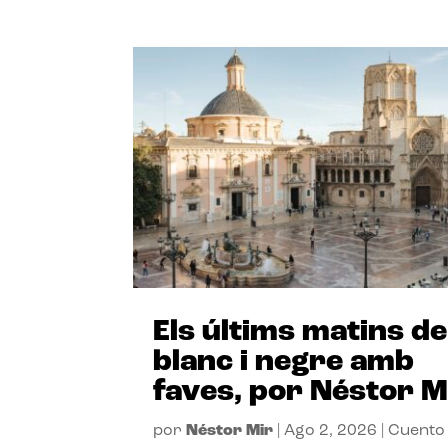
Els últims matins de
blanc i negre amb
faves, por Néstor M
por
Néstor Mir
|
Ago 2, 2026
|
Cuento