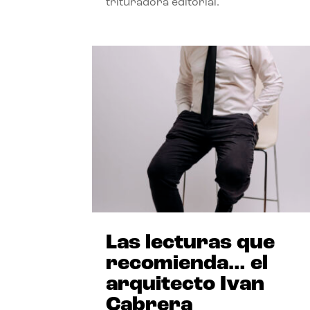
trituradora editorial.
Las lecturas que
recomienda… el
arquitecto Ivan
Cabrera