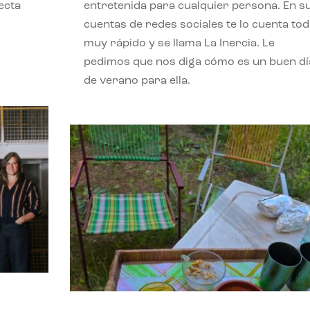
ecta
entretenida para cualquier persona. En s
l
cuentas de redes sociales te lo cuenta to
muy rápido y se llama La Inercia. Le
pedimos que nos diga cómo es un buen dí
de verano para ella.