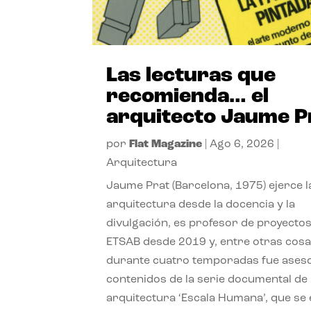
Las lecturas que
recomienda… el
arquitecto Jaume P
por
Flat Magazine
|
Ago 6, 2026
|
Arquitectura
Jaume Prat (Barcelona, 1975) ejerce l
arquitectura desde la docencia y la
divulgación, es profesor de proyectos
ETSAB desde 2019 y, entre otras cosa
durante cuatro temporadas fue ases
contenidos de la serie documental de
arquitectura ‘Escala Humana’, que se 