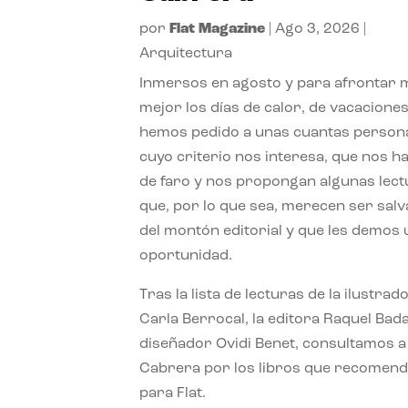
por
Flat Magazine
|
Ago 3, 2026
|
Arquitectura
Inmersos en agosto y para afrontar
mejor los días de calor, de vacaciones
hemos pedido a unas cuantas person
cuyo criterio nos interesa, que nos h
de faro y nos propongan algunas lec
que, por lo que sea, merecen ser sal
del montón editorial y que les demos
oportunidad.
Tras la lista de lecturas de la ilustrad
Carla Berrocal, la editora Raquel Bada
diseñador Ovidi Benet, consultamos a
Cabrera por los libros que recomend
para Flat.