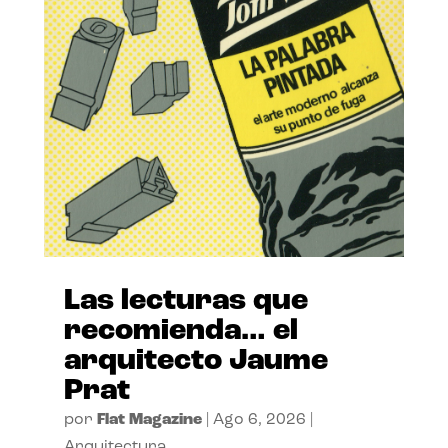
Las lecturas que
recomienda… el
arquitecto Jaume
Prat
por
Flat Magazine
|
Ago 6, 2026
|
Arquitectura