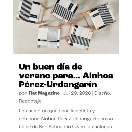
Un buen día de
verano para… Ainhoa
Pérez-Urdangarín
por
Flat Magazine
|
Jul 29, 2026
|
Diseño
,
Reportaje
Los asientos que hace la artista y
artesana Ainhoa Pérez-Urdangarín en su
taller de San Sebastián llevan los colores