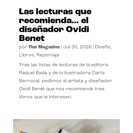
Las lecturas que
recomienda… el
diseñador Ovidi
Benet
por
Flat Magazine
|
Jul 30, 2026
|
Diseño
,
Libros
,
Reportaje
Tras las listas de lecturas de la editora
Raquel Bada y de la ilustradora Carla
Berrocal, pedimos al artista y diseñador
Ovidi Benet que nos recomiende tres
libros que le interesen.