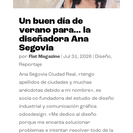
Un buen día de
verano para… la
diseñadora Ana
Segovia
por
Flat Magazine
|
Jul 31, 2026
|
Diseño
,
Reportaje
Ana Segovia Ciudad Real, «tengo
apellidos de ciudades y muchas
anécdotas debido a mi nombre», es
socia co-fundadora del estudio de diseño
industrial y comunicación gráfica
odosdesign. «Me dedico al diseño
porque me encanta solucionar
problemas e intentar resolver todo de la