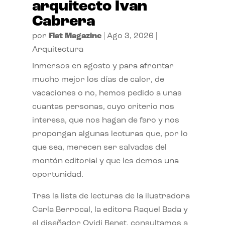
arquitecto Ivan
Cabrera
por
Flat Magazine
|
Ago 3, 2026
|
Arquitectura
Inmersos en agosto y para afrontar
mucho mejor los días de calor, de
vacaciones o no, hemos pedido a unas
cuantas personas, cuyo criterio nos
interesa, que nos hagan de faro y nos
propongan algunas lecturas que, por lo
que sea, merecen ser salvadas del
montón editorial y que les demos una
oportunidad.
Tras la lista de lecturas de la ilustradora
Carla Berrocal, la editora Raquel Bada y
el diseñador Ovidi Benet, consultamos a