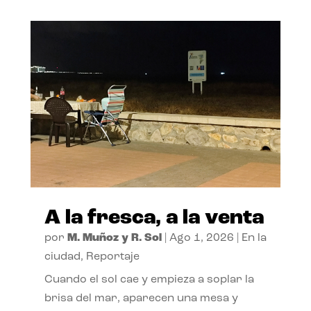
A la fresca, a la venta
por
M. Muñoz y R. Sol
|
Ago 1, 2026
|
En la
ciudad
,
Reportaje
Cuando el sol cae y empieza a soplar la
brisa del mar, aparecen una mesa y