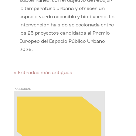
subterránea, con el objetivo de rebajar
la temperatura urbana y ofrecer un
espacio verde accesible y biodiverso. La
intervención ha sido seleccionada entre
los 25 proyectos candidatos al Premio
Europeo del Espacio Público Urbano
2026.
« Entradas más antiguas
PUBLICIDAD