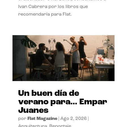
Ivan Cabrera por los libros que
recomendaría para Flat.
Un buen día de
verano para… Empar
Juanes
por
Flat Magazine
|
Ago 2, 2026
|
Arquitectura
,
Reportaje