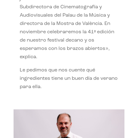
Subdirectora de Cinematografía y
Audiovisuales del Palau de la Música y
directora de la Mostra de València. En
noviembre celebraremos la 41ª edición
de nuestro festival decano y os
esperamos con los brazos abiertos»,
explica.
Le pedimos que nos cuente qué
ingredientes tiene un buen día de verano
para ella.