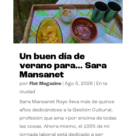
Un buen día de
verano para… Sara
Mansanet
por
Flat Magazine
|
Ago 5, 2026
|
En la
ciudad
Sara Mansanet Royo lleva más de quince
años dedicándose a la Gestión Cultural,
profesión que ama «por encima de todas
las cosas. Ahora mismo, el 100% de mi
jornada laboral está dedicado a ser