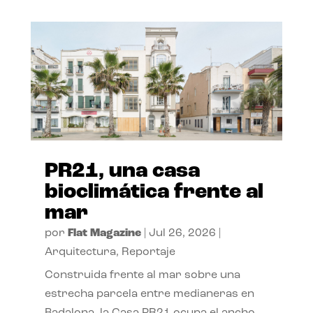
PR21, una casa
bioclimática frente al
mar
por
Flat Magazine
|
Jul 26, 2026
|
Arquitectura
,
Reportaje
Construida frente al mar sobre una
estrecha parcela entre medianeras en
Badalona, la Casa PR21 ocupa el ancho