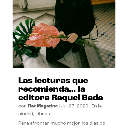
Las lecturas que
recomienda… la
editora Raquel Bada
por
Flat Magazine
|
Jul 27, 2026
|
En la
ciudad
,
Libros
Para afrontar mucho mejor los días de