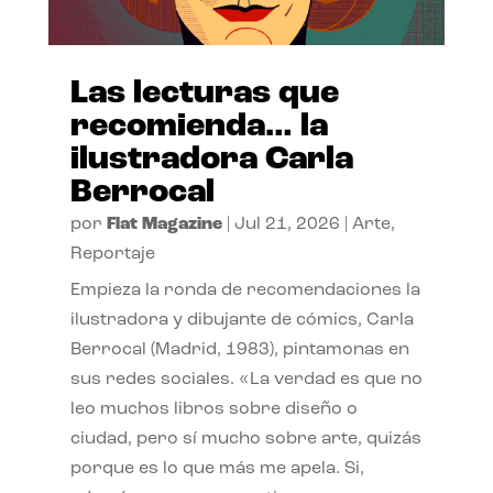
Las lecturas que
recomienda… la
ilustradora Carla
Berrocal
por
Flat Magazine
|
Jul 21, 2026
|
Arte
,
Reportaje
Empieza la ronda de recomendaciones la
ilustradora y dibujante de cómics, Carla
Berrocal (Madrid, 1983), pintamonas en
sus redes sociales. «La verdad es que no
leo muchos libros sobre diseño o
ciudad, pero sí mucho sobre arte, quizás
porque es lo que más me apela. Si,