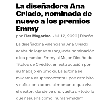
La diseñadora Ana
Criado, nominada de
nuevo a los premios
Emmy
por
Flat Magazine
|
Jul 12, 2026
|
Diseño
La diseñadora valenciana Ana Criado
acaba de lograr su segunda nominación
a los premios Emmy al Mejor Diseño de
Títulos de Crédito, en esta ocasión por
su trabajo en Smoke. La autora se
muestra «supercontenta» por este hito
y reflexiona sobre el momento que vive
el sector, donde ve una vuelta a «todo lo
que resuena como ‘human-made’»