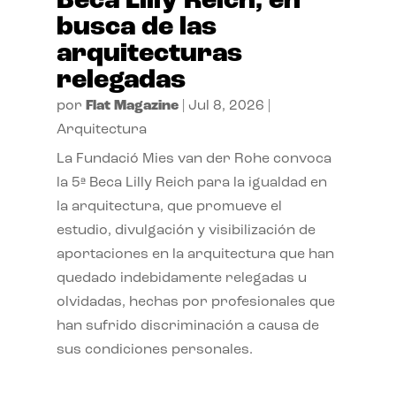
Beca Lilly Reich, en
busca de las
arquitecturas
relegadas
por
Flat Magazine
|
Jul 8, 2026
|
Arquitectura
La Fundació Mies van der Rohe convoca
la 5ª Beca Lilly Reich para la igualdad en
la arquitectura, que promueve el
estudio, divulgación y visibilización de
aportaciones en la arquitectura que han
quedado indebidamente relegadas u
olvidadas, hechas por profesionales que
han sufrido discriminación a causa de
sus condiciones personales.