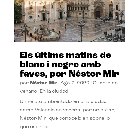
Els últims matins de
blanc i negre amb
faves, por Néstor Mir
por
Néstor Mir
|
Ago 2, 2026
|
Cuento de
verano
,
En la ciudad
Un relato ambientado en una ciudad
como Valencia en verano, por un autor,
Néstor Mir, que conoce bien sobre lo
que escribe.