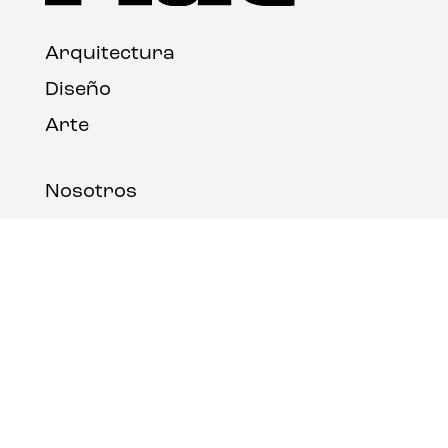
Arquitectura
Diseño
Arte
Nosotros
Nota legal
Contacto
© FLAT Magazine 2026