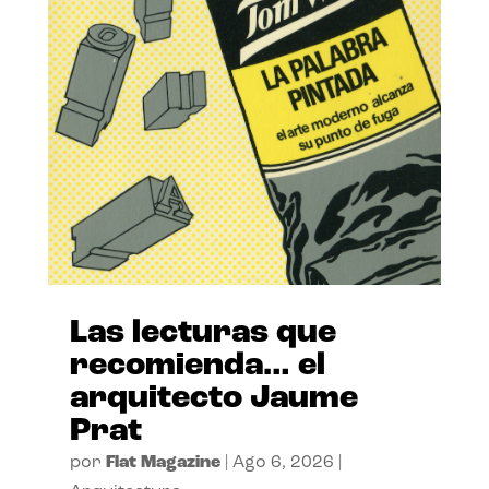
Las lecturas que
recomienda… el
arquitecto Jaume
Prat
por
Flat Magazine
|
Ago 6, 2026
|