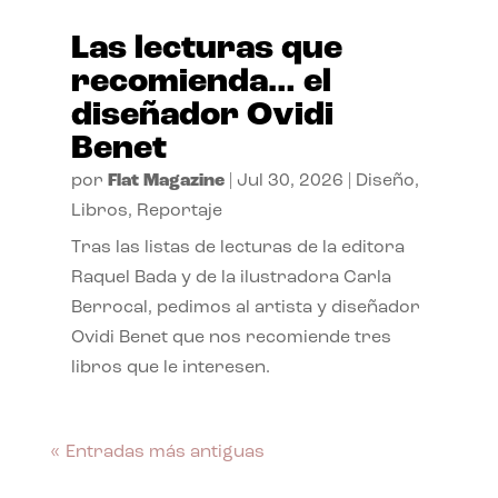
Las lecturas que
recomienda… el
diseñador Ovidi
Benet
por
Flat Magazine
|
Jul 30, 2026
|
Diseño
,
Libros
,
Reportaje
Tras las listas de lecturas de la editora
Raquel Bada y de la ilustradora Carla
Berrocal, pedimos al artista y diseñador
Ovidi Benet que nos recomiende tres
libros que le interesen.
« Entradas más antiguas