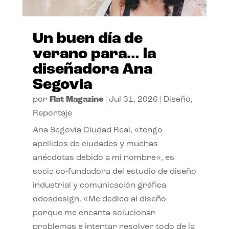
Un buen día de
verano para… la
diseñadora Ana
Segovia
por
Flat Magazine
|
Jul 31, 2026
|
Diseño
,
Reportaje
Ana Segovia Ciudad Real, «tengo
apellidos de ciudades y muchas
anécdotas debido a mi nombre», es
socia co-fundadora del estudio de diseño
industrial y comunicación gráfica
odosdesign. «Me dedico al diseño
porque me encanta solucionar
problemas e intentar resolver todo de la