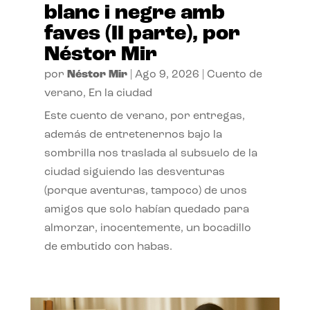
blanc i negre amb
faves (II parte), por
Néstor Mir
por
Néstor Mir
|
Ago 9, 2026
|
Cuento de
verano
,
En la ciudad
Este cuento de verano, por entregas,
además de entretenernos bajo la
sombrilla nos traslada al subsuelo de la
ciudad siguiendo las desventuras
(porque aventuras, tampoco) de unos
amigos que solo habían quedado para
almorzar, inocentemente, un bocadillo
de embutido con habas.