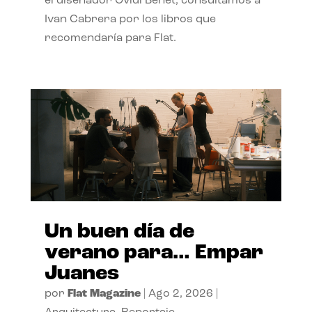
el diseñador Ovidi Benet, consultamos a
Ivan Cabrera por los libros que
recomendaría para Flat.
Un buen día de
verano para… Empar
Juanes
por
Flat Magazine
|
Ago 2, 2026
|