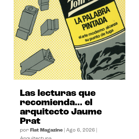
Las lecturas que
recomienda… el
arquitecto Jaume
Prat
por
Flat Magazine
|
Ago 6, 2026
|
Arquitectura