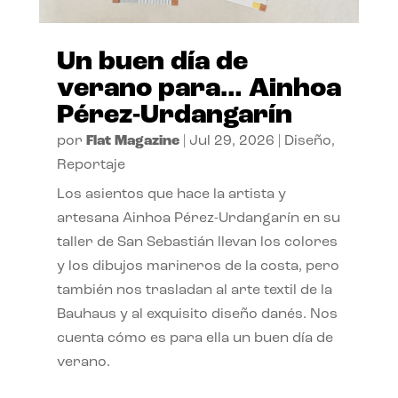
Un buen día de
verano para… Ainhoa
Pérez-Urdangarín
por
Flat Magazine
|
Jul 29, 2026
|
Diseño
,
Reportaje
Los asientos que hace la artista y
artesana Ainhoa Pérez-Urdangarín en su
taller de San Sebastián llevan los colores
y los dibujos marineros de la costa, pero
también nos trasladan al arte textil de la
Bauhaus y al exquisito diseño danés. Nos
cuenta cómo es para ella un buen día de
verano.