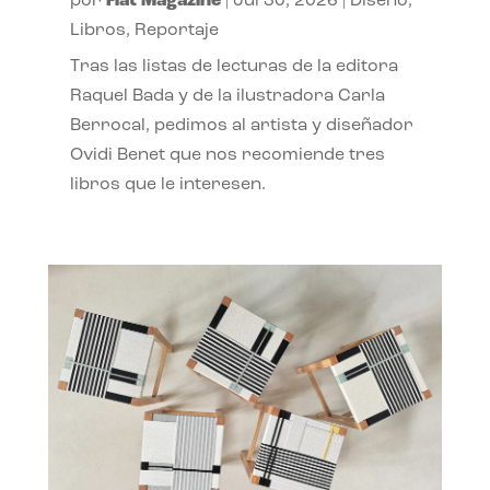
por
Flat Magazine
|
Jul 30, 2026
|
Diseño
,
Libros
,
Reportaje
Tras las listas de lecturas de la editora
Raquel Bada y de la ilustradora Carla
Berrocal, pedimos al artista y diseñador
Ovidi Benet que nos recomiende tres
libros que le interesen.