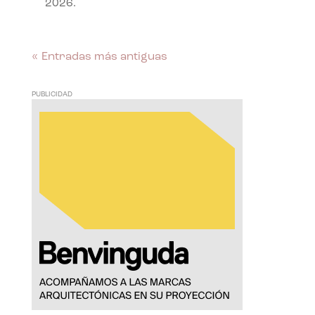
2026.
« Entradas más antiguas
PUBLICIDAD