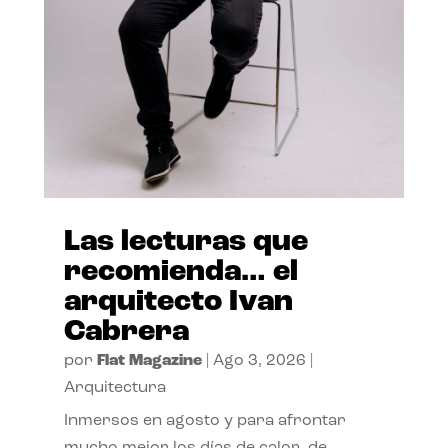
Las lecturas que
recomienda… el
arquitecto Ivan
Cabrera
por
Flat Magazine
|
Ago 3, 2026
|
Arquitectura
Inmersos en agosto y para afrontar