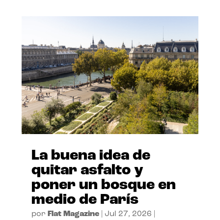
La buena idea de
quitar asfalto y
poner un bosque en
medio de París
por
Flat Magazine
|
Jul 27, 2026
|