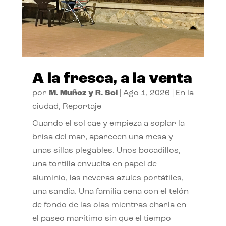
A la fresca, a la venta
por
M. Muñoz y R. Sol
|
Ago 1, 2026
|
En la
ciudad
,
Reportaje
Cuando el sol cae y empieza a soplar la
brisa del mar, aparecen una mesa y
unas sillas plegables. Unos bocadillos,
una tortilla envuelta en papel de
aluminio, las neveras azules portátiles,
una sandía. Una familia cena con el telón
de fondo de las olas mientras charla en
el paseo marítimo sin que el tiempo