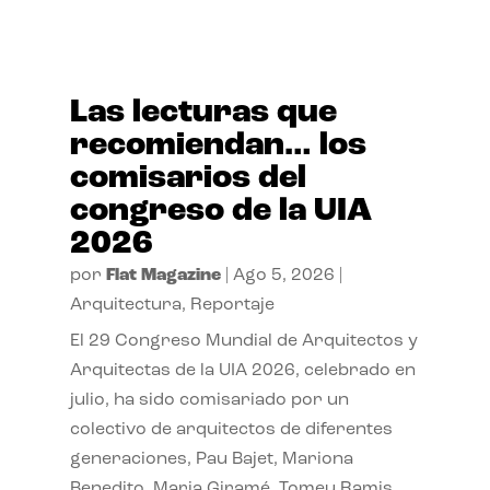
Las lecturas que
recomiendan… los
comisarios del
congreso de la UIA
2026
por
Flat Magazine
|
Ago 5, 2026
|
Arquitectura
,
Reportaje
El 29 Congreso Mundial de Arquitectos y
Arquitectas de la UIA 2026, celebrado en
julio, ha sido comisariado por un
colectivo de arquitectos de diferentes
generaciones, Pau Bajet, Mariona
Benedito, Maria Giramé, Tomeu Ramis,