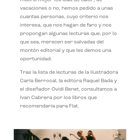
mucho mejor los días de calor, de
vacaciones o no, hemos pedido a unas
cuantas personas, cuyo criterio nos
interesa, que nos hagan de faro y nos
propongan algunas lecturas que, por lo
que sea, merecen ser salvadas del
montón editorial y que les demos una
oportunidad.
Tras la lista de lecturas de la ilustradora
Carla Berrocal, la editora Raquel Bada y
el diseñador Ovidi Benet, consultamos a
Ivan Cabrera por los libros que
recomendaría para Flat.