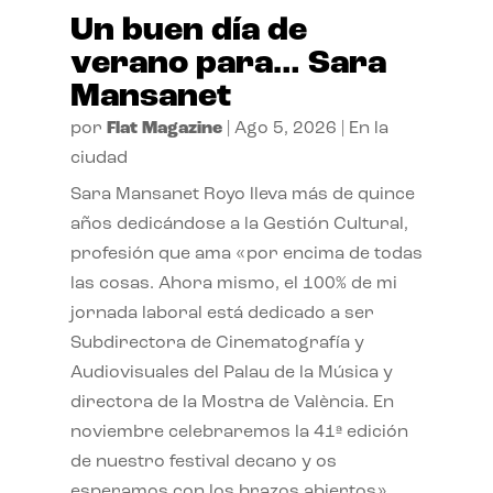
Un buen día de
verano para… Sara
Mansanet
por
Flat Magazine
|
Ago 5, 2026
|
En la
ciudad
Sara Mansanet Royo lleva más de quince
años dedicándose a la Gestión Cultural,
profesión que ama «por encima de todas
las cosas. Ahora mismo, el 100% de mi
jornada laboral está dedicado a ser
Subdirectora de Cinematografía y
Audiovisuales del Palau de la Música y
directora de la Mostra de València. En
noviembre celebraremos la 41ª edición
de nuestro festival decano y os
esperamos con los brazos abiertos»,