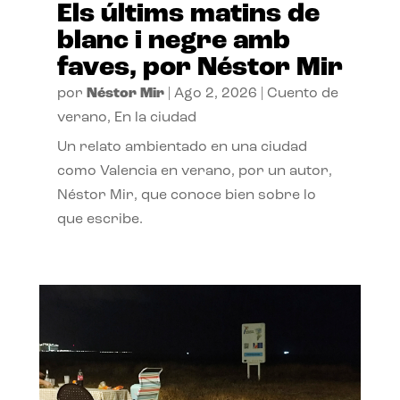
Els últims matins de
blanc i negre amb
faves, por Néstor Mir
por
Néstor Mir
|
Ago 2, 2026
|
Cuento de
verano
,
En la ciudad
Un relato ambientado en una ciudad
como Valencia en verano, por un autor,
Néstor Mir, que conoce bien sobre lo
que escribe.