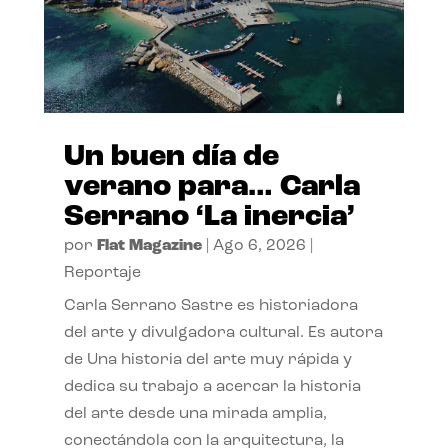
Un buen día de
verano para… Carla
Serrano ‘La inercia’
por
Flat Magazine
|
Ago 6, 2026
|
Reportaje
Carla Serrano Sastre es historiadora
del arte y divulgadora cultural. Es autora
de Una historia del arte muy rápida y
dedica su trabajo a acercar la historia
del arte desde una mirada amplia,
conectándola con la arquitectura, la