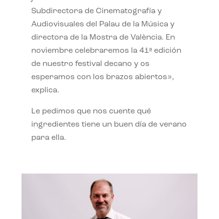
Subdirectora de Cinematografía y
Audiovisuales del Palau de la Música y
directora de la Mostra de València. En
noviembre celebraremos la 41ª edición
de nuestro festival decano y os
esperamos con los brazos abiertos»,
explica.
Le pedimos que nos cuente qué
ingredientes tiene un buen día de verano
para ella.