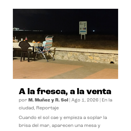
A la fresca, a la venta
por
M. Muñoz y R. Sol
|
Ago 1, 2026
|
En la
ciudad
,
Reportaje
Cuando el sol cae y empieza a soplar la
brisa del mar, aparecen una mesa y