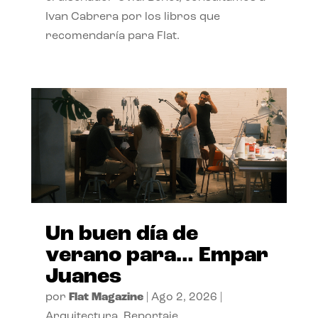
Ivan Cabrera por los libros que
recomendaría para Flat.
Un buen día de
verano para… Empar
Juanes
por
Flat Magazine
|
Ago 2, 2026
|
Arquitectura
,
Reportaje