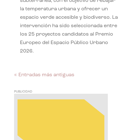
subterránea, con el objetivo de rebajar
la temperatura urbana y ofrecer un
espacio verde accesible y biodiverso. La
intervención ha sido seleccionada entre
los 25 proyectos candidatos al Premio
Europeo del Espacio Público Urbano
2026.
« Entradas más antiguas
PUBLICIDAD