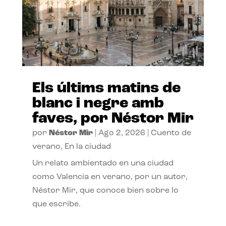
Els últims matins de
blanc i negre amb
faves, por Néstor Mir
por
Néstor Mir
|
Ago 2, 2026
|
Cuento de
verano
,
En la ciudad
Un relato ambientado en una ciudad
como Valencia en verano, por un autor,
Néstor Mir, que conoce bien sobre lo
que escribe.