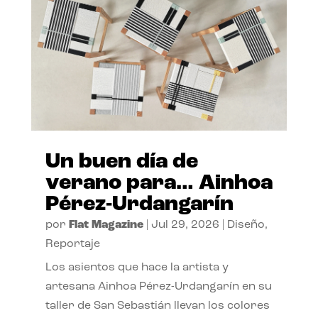
Un buen día de
verano para… Ainhoa
Pérez-Urdangarín
por
Flat Magazine
|
Jul 29, 2026
|
Diseño
,
Reportaje
Los asientos que hace la artista y
artesana Ainhoa Pérez-Urdangarín en su
taller de San Sebastián llevan los colores