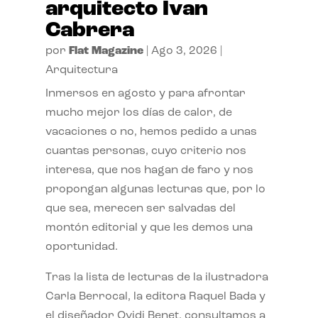
arquitecto Ivan
Cabrera
por
Flat Magazine
|
Ago 3, 2026
|
Arquitectura
Inmersos en agosto y para afrontar
mucho mejor los días de calor, de
vacaciones o no, hemos pedido a unas
cuantas personas, cuyo criterio nos
interesa, que nos hagan de faro y nos
propongan algunas lecturas que, por lo
que sea, merecen ser salvadas del
montón editorial y que les demos una
oportunidad.
Tras la lista de lecturas de la ilustradora
Carla Berrocal, la editora Raquel Bada y
el diseñador Ovidi Benet, consultamos a