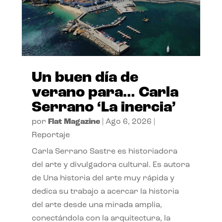
Un buen día de
verano para… Carla
Serrano ‘La inercia’
por
Flat Magazine
|
Ago 6, 2026
|
Reportaje
Carla Serrano Sastre es historiadora
del arte y divulgadora cultural. Es autora
de Una historia del arte muy rápida y
dedica su trabajo a acercar la historia
del arte desde una mirada amplia,
conectándola con la arquitectura, la