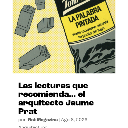
Las lecturas que
recomienda… el
arquitecto Jaume
Prat
por
Flat Magazine
|
Ago 6, 2026
|
Arquitectura