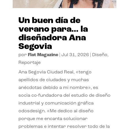
Un buen día de
verano para… la
diseñadora Ana
Segovia
por
Flat Magazine
|
Jul 31, 2026
|
Diseño
,
Reportaje
Ana Segovia Ciudad Real, «tengo
apellidos de ciudades y muchas
anécdotas debido a mi nombre», es
socia co-fundadora del estudio de diseño
industrial y comunicación gráfica
odosdesign. «Me dedico al diseño
porque me encanta solucionar
problemas e intentar resolver todo de la