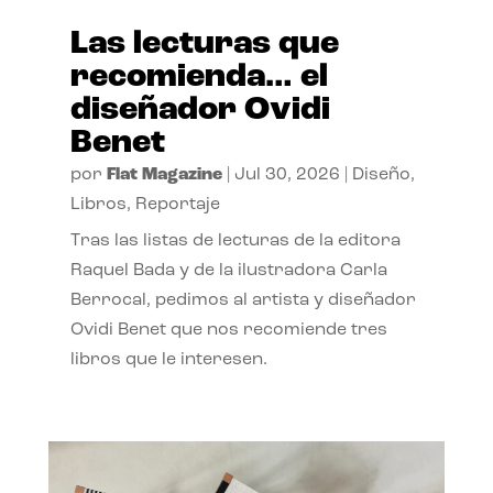
Las lecturas que
recomienda… el
diseñador Ovidi
Benet
por
Flat Magazine
|
Jul 30, 2026
|
Diseño
,
Libros
,
Reportaje
Tras las listas de lecturas de la editora
Raquel Bada y de la ilustradora Carla
Berrocal, pedimos al artista y diseñador
Ovidi Benet que nos recomiende tres
libros que le interesen.