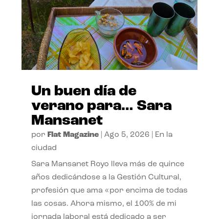
Un buen día de
verano para… Sara
Mansanet
por
Flat Magazine
|
Ago 5, 2026
|
En la
ciudad
Sara Mansanet Royo lleva más de quince
años dedicándose a la Gestión Cultural,
profesión que ama «por encima de todas
las cosas. Ahora mismo, el 100% de mi
jornada laboral está dedicado a ser