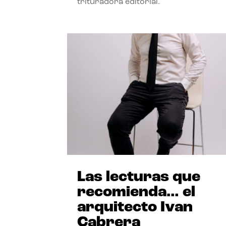
trituradora editorial.
Las lecturas que
recomienda… el
arquitecto Ivan
Cabrera