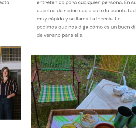
ecta
entretenida para cualquier persona. En s
l
cuentas de redes sociales te lo cuenta to
muy rápido y se llama La Inercia. Le
pedimos que nos diga cómo es un buen dí
de verano para ella.