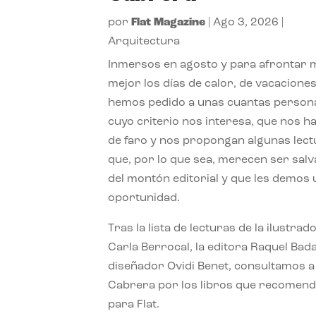
por
Flat Magazine
|
Ago 3, 2026
|
Arquitectura
Inmersos en agosto y para afrontar
mejor los días de calor, de vacaciones
hemos pedido a unas cuantas person
cuyo criterio nos interesa, que nos h
de faro y nos propongan algunas lec
que, por lo que sea, merecen ser sal
del montón editorial y que les demos
oportunidad.
Tras la lista de lecturas de la ilustrad
Carla Berrocal, la editora Raquel Bada
diseñador Ovidi Benet, consultamos a
Cabrera por los libros que recomend
para Flat.