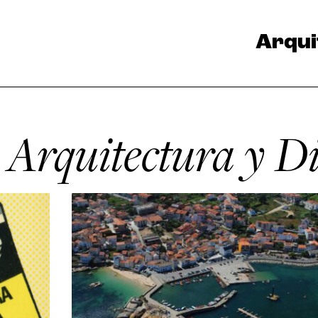
Arqui
de Arquitectura y D