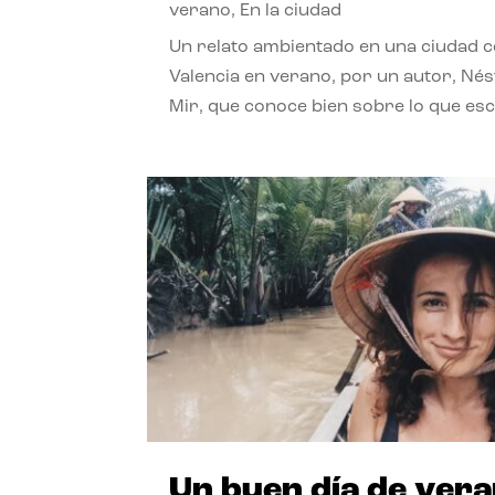
verano
,
En la ciudad
Un relato ambientado en una ciudad 
Valencia en verano, por un autor, Né
Mir, que conoce bien sobre lo que esc
Un buen día de ver