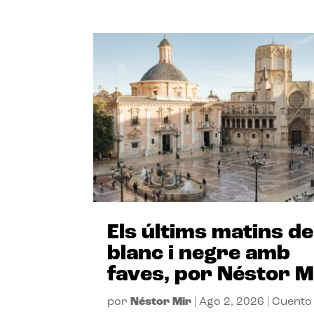
Els últims matins de
blanc i negre amb
faves, por Néstor M
por
Néstor Mir
|
Ago 2, 2026
|
Cuento