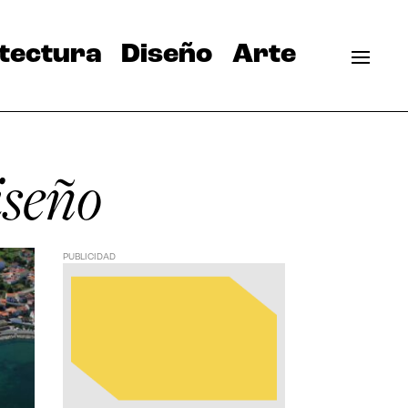
tectura
Diseño
Arte
iseño
PUBLICIDAD