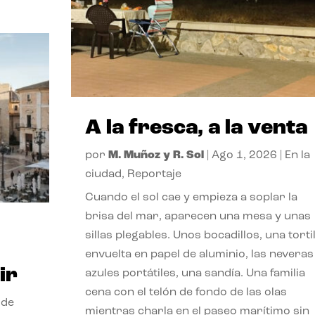
A la fresca, a la venta
por
M. Muñoz y R. Sol
|
Ago 1, 2026
|
En la
ciudad
,
Reportaje
Cuando el sol cae y empieza a soplar la
brisa del mar, aparecen una mesa y unas
sillas plegables. Unos bocadillos, una tortil
envuelta en papel de aluminio, las neveras
ir
azules portátiles, una sandía. Una familia
cena con el telón de fondo de las olas
 de
mientras charla en el paseo marítimo sin