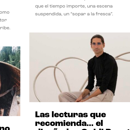
que el tiempo importe, una escena
como
suspendida, un “sopar a la fresca”.
stor
ribe.
Las lecturas que
recomienda… el
ano