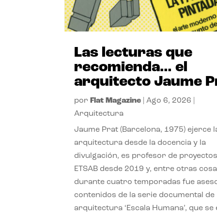
Las lecturas que
recomienda… el
arquitecto Jaume P
por
Flat Magazine
|
Ago 6, 2026
|
Arquitectura
Jaume Prat (Barcelona, 1975) ejerce l
arquitectura desde la docencia y la
divulgación, es profesor de proyectos
ETSAB desde 2019 y, entre otras cosa
durante cuatro temporadas fue ases
contenidos de la serie documental de
arquitectura ‘Escala Humana’, que se 