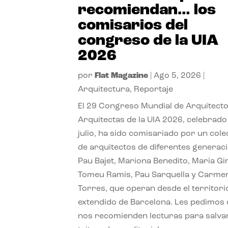
recomiendan… los
comisarios del
congreso de la UIA
2026
por
Flat Magazine
|
Ago 5, 2026
|
Arquitectura
,
Reportaje
El 29 Congreso Mundial de Arquitecto
Arquitectas de la UIA 2026, celebrado
julio, ha sido comisariado por un cole
de arquitectos de diferentes generac
Pau Bajet, Mariona Benedito, Maria G
Tomeu Ramis, Pau Sarquella y Carme
Torres, que operan desde el territori
extendido de Barcelona. Les pedimos
nos recomienden lecturas para salvar