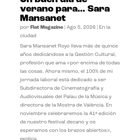
verano para… Sara
Mansanet
por
Flat Magazine
|
Ago 5, 2026
|
En la
ciudad
Sara Mansanet Royo lleva más de quince
años dedicándose a la Gestión Cultural,
profesión que ama «por encima de todas
las cosas. Ahora mismo, el 100% de mi
jornada laboral está dedicado a ser
Subdirectora de Cinematografía y
Audiovisuales del Palau de la Música y
directora de la Mostra de València. En
noviembre celebraremos la 41ª edición
de nuestro festival decano y os
esperamos con los brazos abiertos»,
explica.