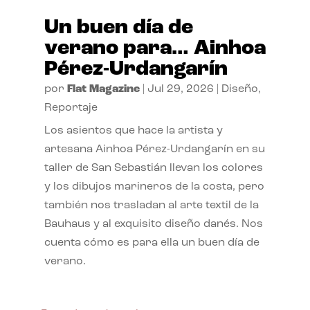
Un buen día de
verano para… Ainhoa
Pérez-Urdangarín
por
Flat Magazine
|
Jul 29, 2026
|
Diseño
,
Reportaje
Los asientos que hace la artista y
artesana Ainhoa Pérez-Urdangarín en su
taller de San Sebastián llevan los colores
y los dibujos marineros de la costa, pero
también nos trasladan al arte textil de la
Bauhaus y al exquisito diseño danés. Nos
cuenta cómo es para ella un buen día de
verano.