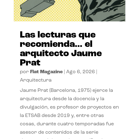
Las lecturas que
recomienda… el
arquitecto Jaume
Prat
por
Flat Magazine
|
Ago 6, 2026
|
Arquitectura
Jaume Prat (Barcelona, 1975) ejerce la
arquitectura desde la docencia y la
divulgación, es profesor de proyectos en
la ETSAB desde 2019 y, entre otras
cosas, durante cuatro temporadas fue
asesor de contenidos de la serie