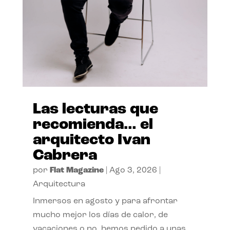
Las lecturas que
recomienda… el
arquitecto Ivan
Cabrera
por
Flat Magazine
|
Ago 3, 2026
|
Arquitectura
Inmersos en agosto y para afrontar
mucho mejor los días de calor, de
vacaciones o no, hemos pedido a unas