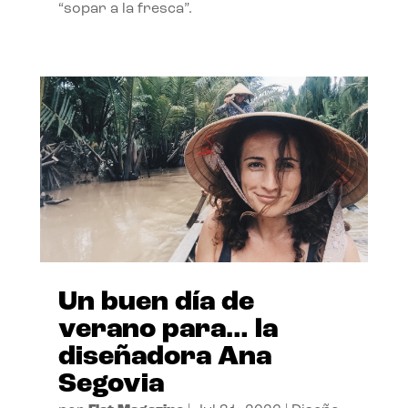
“sopar a la fresca”.
Un buen día de
verano para… la
diseñadora Ana
Segovia