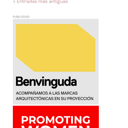
« Entradas más antiguas
PUBLICIDAD