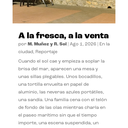
A la fresca, a la venta
por
M. Muñoz y R. Sol
|
Ago 1, 2026
|
En la
ciudad
,
Reportaje
Cuando el sol cae y empieza a soplar la
brisa del mar, aparecen una mesa y
unas sillas plegables. Unos bocadillos,
una tortilla envuelta en papel de
aluminio, las neveras azules portátiles,
una sandía. Una familia cena con el telón
de fondo de las olas mientras charla en
el paseo marítimo sin que el tiempo
importe, una escena suspendida, un