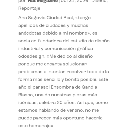
por
Flat Magazine
|
Jul 31, 2026
|
Diseño
,
Reportaje
Ana Segovia Ciudad Real, «tengo
apellidos de ciudades y muchas
anécdotas debido a mi nombre», es
socia co-fundadora del estudio de diseño
industrial y comunicación gráfica
odosdesign. «Me dedico al diseño
porque me encanta solucionar
problemas e intentar resolver todo de la
forma más sencilla y bonita posible. Este
año el parasol Ensombra de Gandia
Blasco, una de nuestras piezas más
icónicas, celebra 20 años. Así que, como
estamos hablando de verano, no me
puede parecer más oportuno hacerle
este homenaje».