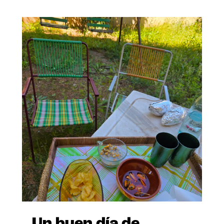
Un buen día de