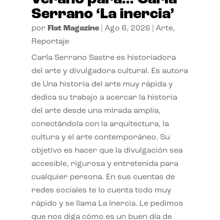
Serrano ‘La inercia’
por
Flat Magazine
|
Ago 6, 2026
|
Arte
,
Reportaje
Carla Serrano Sastre es historiadora
del arte y divulgadora cultural. Es autora
de Una historia del arte muy rápida y
dedica su trabajo a acercar la historia
del arte desde una mirada amplia,
conectándola con la arquitectura, la
cultura y el arte contemporáneo. Su
objetivo es hacer que la divulgación sea
accesible, rigurosa y entretenida para
cualquier persona. En sus cuentas de
redes sociales te lo cuenta todo muy
rápido y se llama La Inercia. Le pedimos
que nos diga cómo es un buen día de