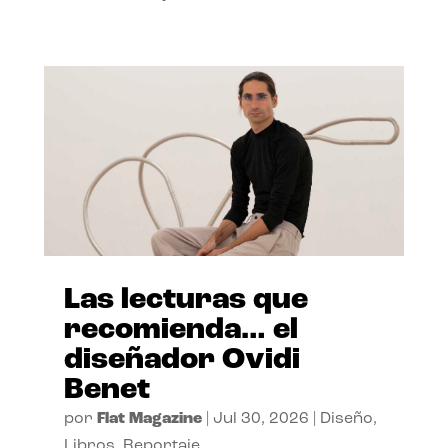
Las lecturas que
recomienda… el
diseñador Ovidi
Benet
por
Flat Magazine
|
Jul 30, 2026
|
Diseño
,
Libros
,
Reportaje