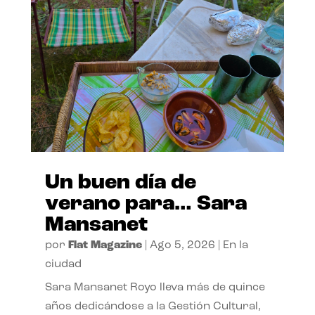
Un buen día de
verano para… Sara
Mansanet
por
Flat Magazine
|
Ago 5, 2026
|
En la
ciudad
Sara Mansanet Royo lleva más de quince
años dedicándose a la Gestión Cultural,