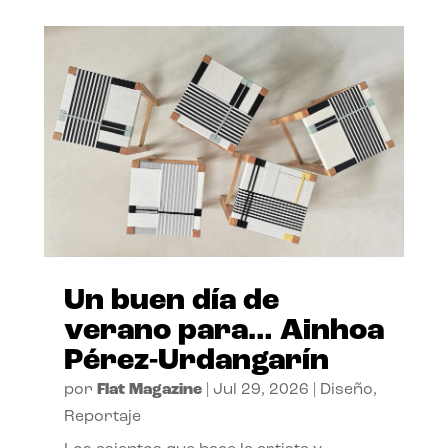
Un buen día de
verano para… Ainhoa
Pérez-Urdangarín
por
Flat Magazine
|
Jul 29, 2026
|
Diseño
,
Reportaje