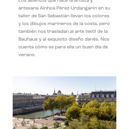
Los asientos que hace la artista y
artesana Ainhoa Pérez-Urdangarín en su
taller de San Sebastián llevan los colores
y los dibujos marineros de la costa, pero
también nos trasladan al arte textil de la
Bauhaus y al exquisito diseño danés. Nos
cuenta cómo es para ella un buen día de
verano.