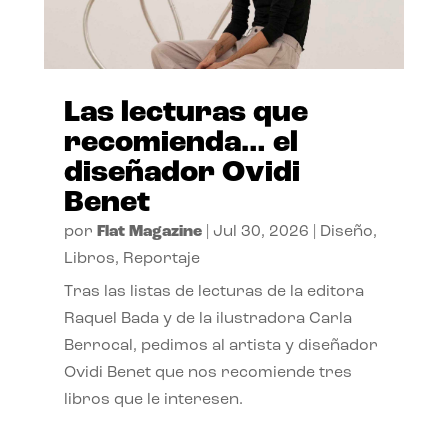
Las lecturas que
recomienda… el
diseñador Ovidi
Benet
por
Flat Magazine
|
Jul 30, 2026
|
Diseño
,
Libros
,
Reportaje
Tras las listas de lecturas de la editora
Raquel Bada y de la ilustradora Carla
Berrocal, pedimos al artista y diseñador
Ovidi Benet que nos recomiende tres
libros que le interesen.