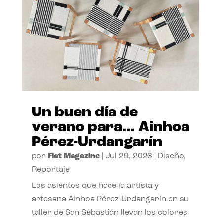
Un buen día de
verano para… Ainhoa
Pérez-Urdangarín
por
Flat Magazine
|
Jul 29, 2026
|
Diseño
,
Reportaje
Los asientos que hace la artista y
artesana Ainhoa Pérez-Urdangarín en su
taller de San Sebastián llevan los colores