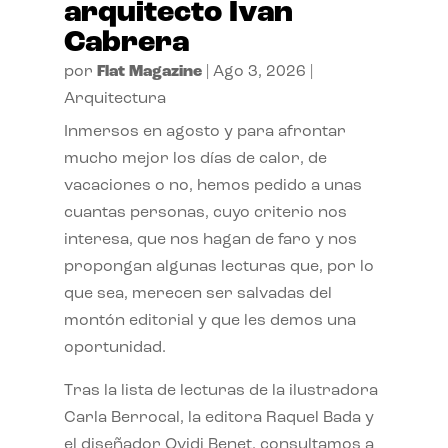
arquitecto Ivan
Cabrera
por
Flat Magazine
|
Ago 3, 2026
|
Arquitectura
Inmersos en agosto y para afrontar
mucho mejor los días de calor, de
vacaciones o no, hemos pedido a unas
cuantas personas, cuyo criterio nos
interesa, que nos hagan de faro y nos
propongan algunas lecturas que, por lo
que sea, merecen ser salvadas del
montón editorial y que les demos una
oportunidad.
Tras la lista de lecturas de la ilustradora
Carla Berrocal, la editora Raquel Bada y
el diseñador Ovidi Benet, consultamos a