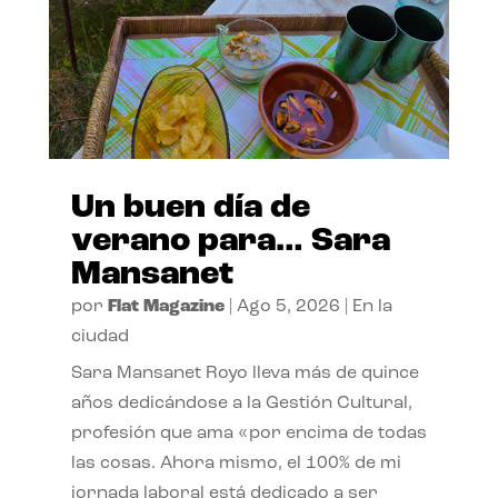
Un buen día de
verano para… Sara
Mansanet
por
Flat Magazine
|
Ago 5, 2026
|
En la
ciudad
Sara Mansanet Royo lleva más de quince
años dedicándose a la Gestión Cultural,
profesión que ama «por encima de todas
las cosas. Ahora mismo, el 100% de mi
jornada laboral está dedicado a ser