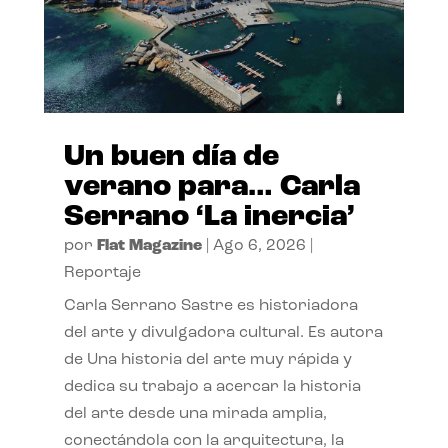
Un buen día de
verano para… Carla
Serrano ‘La inercia’
por
Flat Magazine
|
Ago 6, 2026
|
Reportaje
Carla Serrano Sastre es historiadora
del arte y divulgadora cultural. Es autora
de Una historia del arte muy rápida y
dedica su trabajo a acercar la historia
del arte desde una mirada amplia,
conectándola con la arquitectura, la