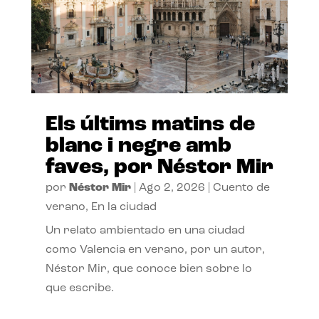
Els últims matins de
blanc i negre amb
faves, por Néstor Mir
por
Néstor Mir
|
Ago 2, 2026
|
Cuento de
verano
,
En la ciudad
Un relato ambientado en una ciudad
como Valencia en verano, por un autor,
Néstor Mir, que conoce bien sobre lo
que escribe.