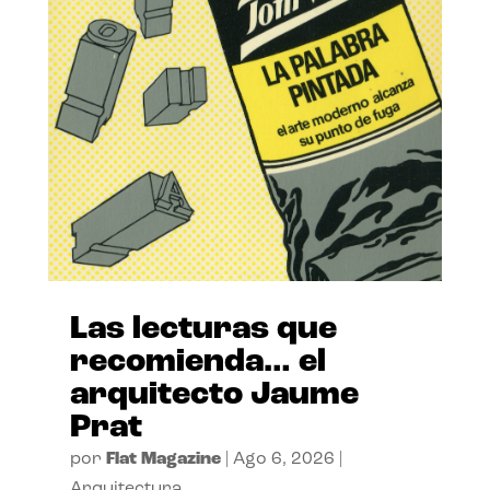
Las lecturas que
recomienda… el
arquitecto Jaume
Prat
por
Flat Magazine
|
Ago 6, 2026
|
Arquitectura