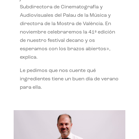
Subdirectora de Cinematografía y
Audiovisuales del Palau de la Música y
directora de la Mostra de València. En
noviembre celebraremos la 41ª edición
de nuestro festival decano y os
esperamos con los brazos abiertos»,
explica.
Le pedimos que nos cuente qué
ingredientes tiene un buen día de verano
para ella.