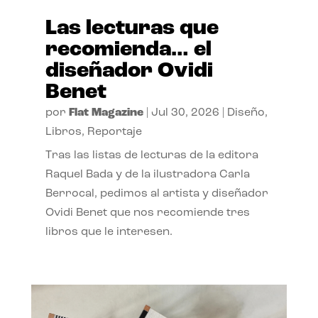
Las lecturas que
recomienda… el
diseñador Ovidi
Benet
por
Flat Magazine
|
Jul 30, 2026
|
Diseño
,
Libros
,
Reportaje
Tras las listas de lecturas de la editora
Raquel Bada y de la ilustradora Carla
Berrocal, pedimos al artista y diseñador
Ovidi Benet que nos recomiende tres
libros que le interesen.