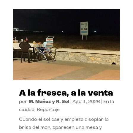
A la fresca, a la venta
por
M. Muñoz y R. Sol
|
Ago 1, 2026
|
En la
ciudad
,
Reportaje
Cuando el sol cae y empieza a soplar la
brisa del mar, aparecen una mesa y