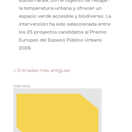
subterránea, con el objetivo de rebajar
la temperatura urbana y ofrecer un
espacio verde accesible y biodiverso. La
intervención ha sido seleccionada entre
los 25 proyectos candidatos al Premio
Europeo del Espacio Público Urbano
2026.
« Entradas más antiguas
PUBLICIDAD