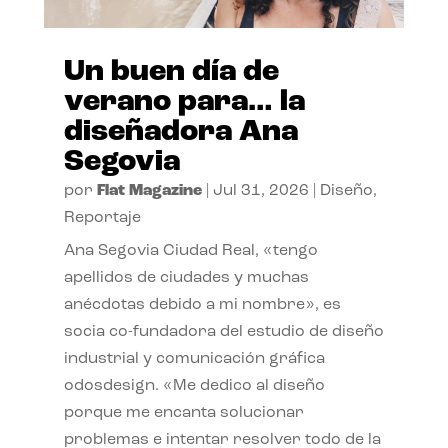
Un buen día de
verano para… la
diseñadora Ana
Segovia
por
Flat Magazine
|
Jul 31, 2026
|
Diseño
,
Reportaje
Ana Segovia Ciudad Real, «tengo
apellidos de ciudades y muchas
anécdotas debido a mi nombre», es
socia co-fundadora del estudio de diseño
industrial y comunicación gráfica
odosdesign. «Me dedico al diseño
porque me encanta solucionar
problemas e intentar resolver todo de la