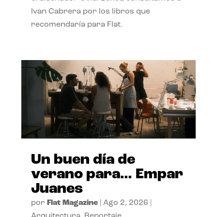
Ivan Cabrera por los libros que
recomendaría para Flat.
Un buen día de
verano para… Empar
Juanes
por
Flat Magazine
|
Ago 2, 2026
|
Arquitectura
,
Reportaje