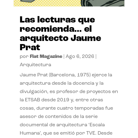
Las lecturas que
recomienda… el
arquitecto Jaume
Prat
por
Flat Magazine
|
Ago 6, 2026
|
Arquitectura
Jaume Prat (Barcelona, 1975) ejerce la
arquitectura desde la docencia y la
divulgación, es profesor de proyectos en
la ETSAB desde 2019 y, entre otras
cosas, durante cuatro temporadas fue
asesor de contenidos de la serie
documental de arquitectura ‘Escala
Humana’, que se emitió por TVE. Desde