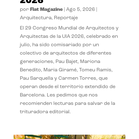
2026
por
Flat Magazine
|
Ago 5, 2026
|
Arquitectura
,
Reportaje
El 29 Congreso Mundial de Arquitectos y
Arquitectas de la UIA 2026, celebrado en
julio, ha sido comisariado por un
colectivo de arquitectos de diferentes
generaciones, Pau Bajet, Mariona
Benedito, Maria Giramé, Tomeu Ramis,
Pau Sarquella y Carmen Torres, que
operan desde el territorio extendido de
Barcelona. Les pedimos que nos
recomienden lecturas para salvar de la
trituradora editorial.