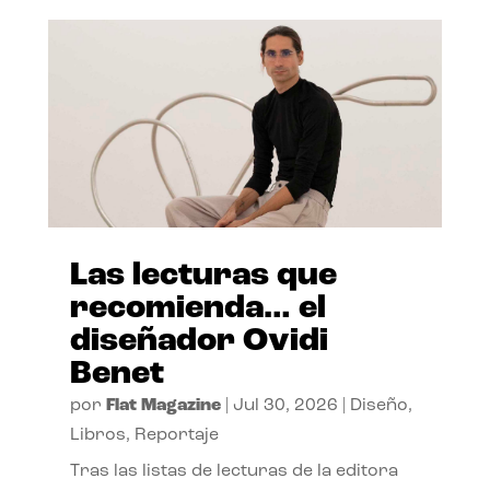
Las lecturas que
recomienda… el
diseñador Ovidi
Benet
por
Flat Magazine
|
Jul 30, 2026
|
Diseño
,
Libros
,
Reportaje
Tras las listas de lecturas de la editora