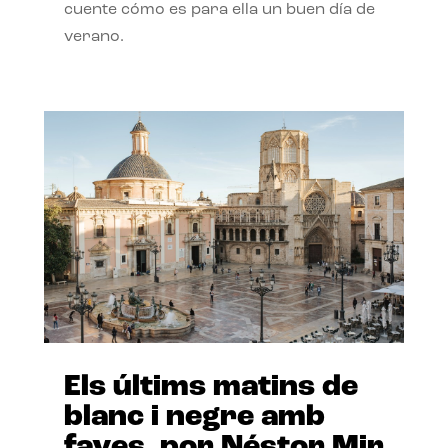
cuente cómo es para ella un buen día de
verano.
Els últims matins de
blanc i negre amb
faves, por Néstor Mir