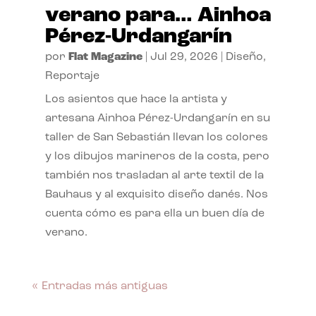
verano para… Ainhoa
Pérez-Urdangarín
por
Flat Magazine
|
Jul 29, 2026
|
Diseño
,
Reportaje
Los asientos que hace la artista y
artesana Ainhoa Pérez-Urdangarín en su
taller de San Sebastián llevan los colores
y los dibujos marineros de la costa, pero
también nos trasladan al arte textil de la
Bauhaus y al exquisito diseño danés. Nos
cuenta cómo es para ella un buen día de
verano.
« Entradas más antiguas