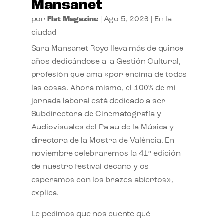
Mansanet
por
Flat Magazine
|
Ago 5, 2026
|
En la
ciudad
Sara Mansanet Royo lleva más de quince
años dedicándose a la Gestión Cultural,
profesión que ama «por encima de todas
las cosas. Ahora mismo, el 100% de mi
jornada laboral está dedicado a ser
Subdirectora de Cinematografía y
Audiovisuales del Palau de la Música y
directora de la Mostra de València. En
noviembre celebraremos la 41ª edición
de nuestro festival decano y os
esperamos con los brazos abiertos»,
explica.
Le pedimos que nos cuente qué