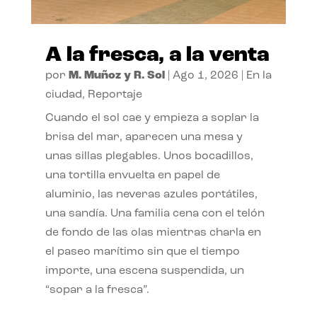
A la fresca, a la venta
por
M. Muñoz y R. Sol
|
Ago 1, 2026
|
En la
ciudad
,
Reportaje
Cuando el sol cae y empieza a soplar la
brisa del mar, aparecen una mesa y
unas sillas plegables. Unos bocadillos,
una tortilla envuelta en papel de
aluminio, las neveras azules portátiles,
una sandía. Una familia cena con el telón
de fondo de las olas mientras charla en
el paseo marítimo sin que el tiempo
importe, una escena suspendida, un
“sopar a la fresca”.