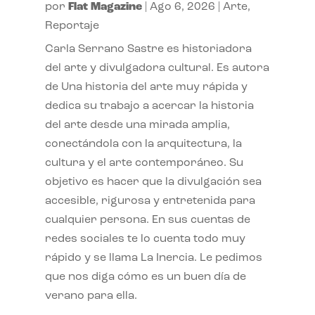
por
Flat Magazine
|
Ago 6, 2026
|
Arte
,
Reportaje
Carla Serrano Sastre es historiadora
del arte y divulgadora cultural. Es autora
de Una historia del arte muy rápida y
dedica su trabajo a acercar la historia
del arte desde una mirada amplia,
conectándola con la arquitectura, la
cultura y el arte contemporáneo. Su
objetivo es hacer que la divulgación sea
accesible, rigurosa y entretenida para
cualquier persona. En sus cuentas de
redes sociales te lo cuenta todo muy
rápido y se llama La Inercia. Le pedimos
que nos diga cómo es un buen día de
verano para ella.