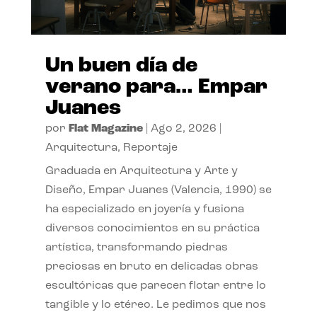
Un buen día de
verano para… Empar
Juanes
por
Flat Magazine
|
Ago 2, 2026
|
Arquitectura
,
Reportaje
Graduada en Arquitectura y Arte y
Diseño, Empar Juanes (Valencia, 1990) se
ha especializado en joyería y fusiona
diversos conocimientos en su práctica
artística, transformando piedras
preciosas en bruto en delicadas obras
escultóricas que parecen flotar entre lo
tangible y lo etéreo. Le pedimos que nos