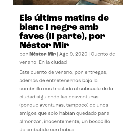
Els últims matins de
blanc i negre amb
faves (II parte), por
Néstor Mir
por
Néstor Mir
|
Ago 9, 2026
|
Cuento de
verano
,
En la ciudad
Este cuento de verano, por entregas,
además de entretenernos bajo la
sombrilla nos traslada al subsuelo de la
ciudad siguiendo las desventuras
(porque aventuras, tampoco) de unos
amigos que solo habían quedado para
almorzar, inocentemente, un bocadillo
de embutido con habas.