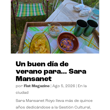
Un buen día de
verano para… Sara
Mansanet
por
Flat Magazine
|
Ago 5, 2026
|
En la
ciudad
Sara Mansanet Royo lleva más de quince
años dedicándose a la Gestión Cultural,