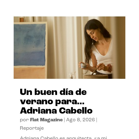
Un buen día de
verano para…
Adriana Cabello
por
Flat Magazine
|
Ago 8, 2026
|
Reportaje
Adriana Cabello es arquitecta, «a mi