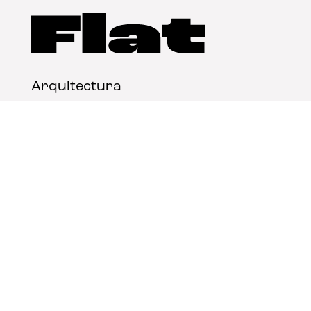
Arquitectura
Diseño
Arte
Nosotros
Nota legal
Contacto