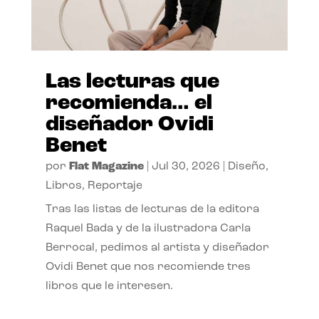
Las lecturas que
recomienda… el
diseñador Ovidi
Benet
por
Flat Magazine
|
Jul 30, 2026
|
Diseño
,
Libros
,
Reportaje
Tras las listas de lecturas de la editora
Raquel Bada y de la ilustradora Carla
Berrocal, pedimos al artista y diseñador
Ovidi Benet que nos recomiende tres
libros que le interesen.