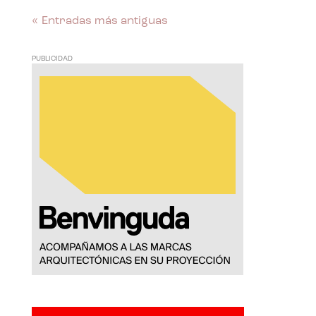
« Entradas más antiguas
PUBLICIDAD