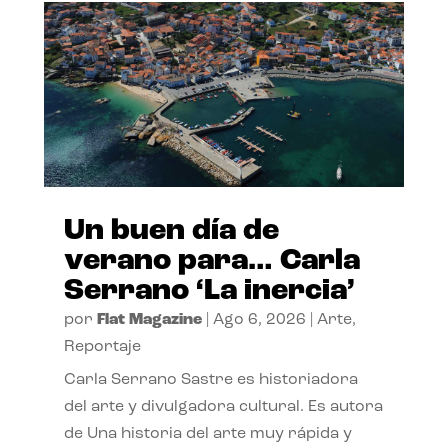
Un buen día de
verano para… Carla
Serrano ‘La inercia’
por
Flat Magazine
|
Ago 6, 2026
|
Arte
,
Reportaje
Carla Serrano Sastre es historiadora
del arte y divulgadora cultural. Es autora
de Una historia del arte muy rápida y