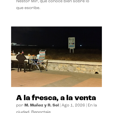
Néstor Mir, que conoce bien sobre lo
que escribe.
A la fresca, a la venta
por
M. Muñoz y R. Sol
|
Ago 1, 2026
|
En la
ciudad
,
Reportaje