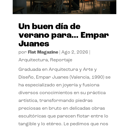
Un buen día de
verano para… Empar
Juanes
por
Flat Magazine
|
Ago 2, 2026
|
Arquitectura
,
Reportaje
Graduada en Arquitectura y Arte y
Diseño, Empar Juanes (Valencia, 1990) se
ha especializado en joyería y fusiona
diversos conocimientos en su práctica
artística, transformando piedras
preciosas en bruto en delicadas obras
escultóricas que parecen flotar entre lo
tangible y lo etéreo. Le pedimos que nos