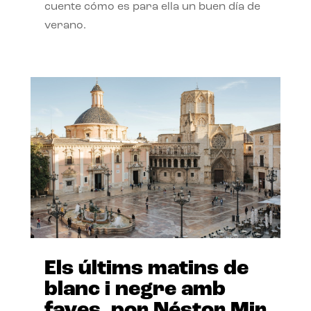
cuente cómo es para ella un buen día de
verano.
Els últims matins de
blanc i negre amb
faves, por Néstor Mir