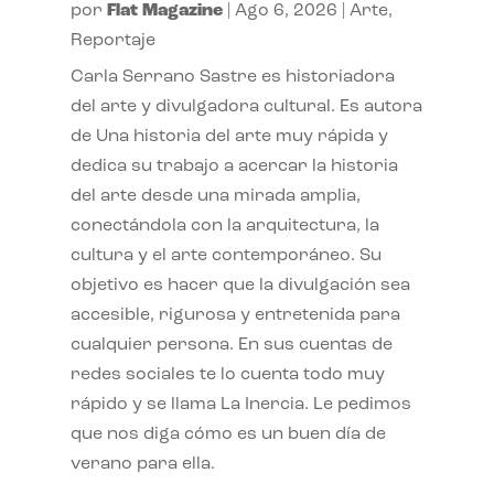
por
Flat Magazine
|
Ago 6, 2026
|
Arte
,
Reportaje
Carla Serrano Sastre es historiadora
del arte y divulgadora cultural. Es autora
de Una historia del arte muy rápida y
dedica su trabajo a acercar la historia
del arte desde una mirada amplia,
conectándola con la arquitectura, la
cultura y el arte contemporáneo. Su
objetivo es hacer que la divulgación sea
accesible, rigurosa y entretenida para
cualquier persona. En sus cuentas de
redes sociales te lo cuenta todo muy
rápido y se llama La Inercia. Le pedimos
que nos diga cómo es un buen día de
verano para ella.