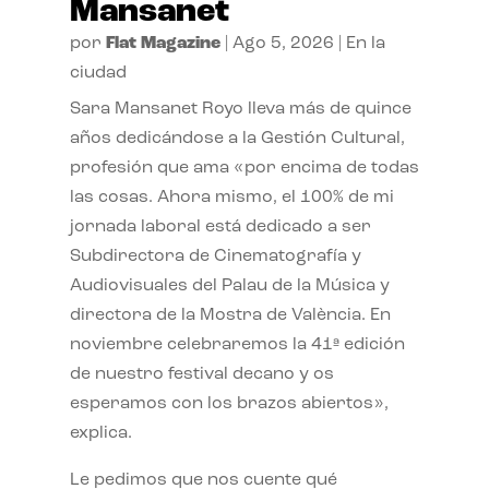
Mansanet
por
Flat Magazine
|
Ago 5, 2026
|
En la
ciudad
Sara Mansanet Royo lleva más de quince
años dedicándose a la Gestión Cultural,
profesión que ama «por encima de todas
las cosas. Ahora mismo, el 100% de mi
jornada laboral está dedicado a ser
Subdirectora de Cinematografía y
Audiovisuales del Palau de la Música y
directora de la Mostra de València. En
noviembre celebraremos la 41ª edición
de nuestro festival decano y os
esperamos con los brazos abiertos»,
explica.
Le pedimos que nos cuente qué