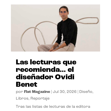
Las lecturas que
recomienda… el
diseñador Ovidi
Benet
por
Flat Magazine
|
Jul 30, 2026
|
Diseño
,
Libros
,
Reportaje
Tras las listas de lecturas de la editora