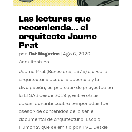
Las lecturas que
recomienda… el
arquitecto Jaume
Prat
por
Flat Magazine
|
Ago 6, 2026
|
Arquitectura
Jaume Prat (Barcelona, 1975) ejerce la
arquitectura desde la docencia y la
divulgación, es profesor de proyectos en
la ETSAB desde 2019 y, entre otras
cosas, durante cuatro temporadas fue
asesor de contenidos de la serie
documental de arquitectura ‘Escala
Humana’, que se emitió por TVE. Desde