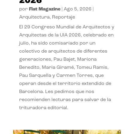
2026
por
Flat Magazine
|
Ago 5, 2026
|
Arquitectura
,
Reportaje
El 29 Congreso Mundial de Arquitectos y
Arquitectas de la UIA 2026, celebrado en
julio, ha sido comisariado por un
colectivo de arquitectos de diferentes
generaciones, Pau Bajet, Mariona
Benedito, Maria Giramé, Tomeu Ramis,
Pau Sarquella y Carmen Torres, que
operan desde el territorio extendido de
Barcelona. Les pedimos que nos
recomienden lecturas para salvar de la
trituradora editorial.