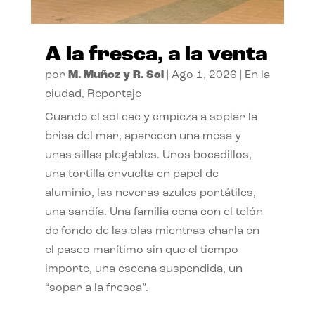
A la fresca, a la venta
por
M. Muñoz y R. Sol
|
Ago 1, 2026
|
En la
ciudad
,
Reportaje
Cuando el sol cae y empieza a soplar la
brisa del mar, aparecen una mesa y
unas sillas plegables. Unos bocadillos,
una tortilla envuelta en papel de
aluminio, las neveras azules portátiles,
una sandía. Una familia cena con el telón
de fondo de las olas mientras charla en
el paseo marítimo sin que el tiempo
importe, una escena suspendida, un
“sopar a la fresca”.