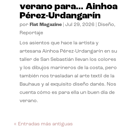
verano para… Ainhoa
Pérez-Urdangarín
por
Flat Magazine
|
Jul 29, 2026
|
Diseño
,
Reportaje
Los asientos que hace la artista y
artesana Ainhoa Pérez-Urdangarín en su
taller de San Sebastián llevan los colores
y los dibujos marineros de la costa, pero
también nos trasladan al arte textil de la
Bauhaus y al exquisito diseño danés. Nos
cuenta cómo es para ella un buen día de
verano.
« Entradas más antiguas