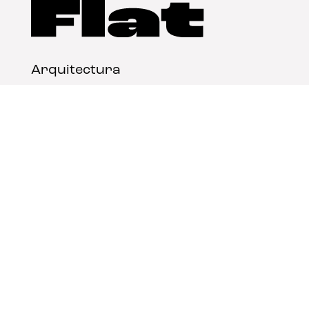
Arquitectura
Diseño
Arte
Nosotros
Nota legal
Contacto