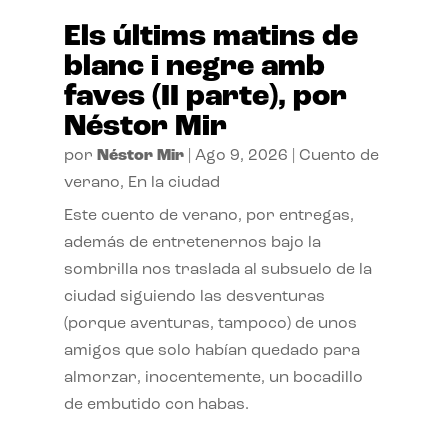
Els últims matins de
blanc i negre amb
faves (II parte), por
Néstor Mir
por
Néstor Mir
|
Ago 9, 2026
|
Cuento de
verano
,
En la ciudad
Este cuento de verano, por entregas,
además de entretenernos bajo la
sombrilla nos traslada al subsuelo de la
ciudad siguiendo las desventuras
(porque aventuras, tampoco) de unos
amigos que solo habían quedado para
almorzar, inocentemente, un bocadillo
de embutido con habas.