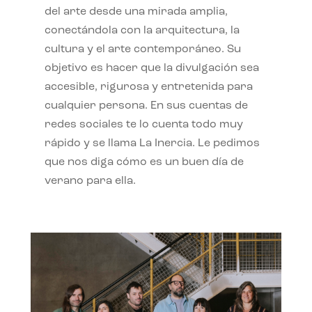
del arte desde una mirada amplia,
conectándola con la arquitectura, la
cultura y el arte contemporáneo. Su
objetivo es hacer que la divulgación sea
accesible, rigurosa y entretenida para
cualquier persona. En sus cuentas de
redes sociales te lo cuenta todo muy
rápido y se llama La Inercia. Le pedimos
que nos diga cómo es un buen día de
verano para ella.