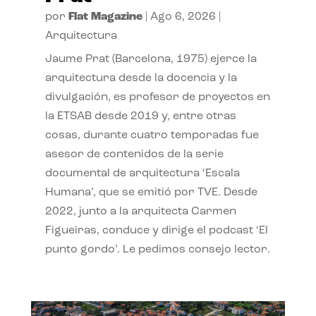
por
Flat Magazine
|
Ago 6, 2026
|
Arquitectura
Jaume Prat (Barcelona, 1975) ejerce la
arquitectura desde la docencia y la
divulgación, es profesor de proyectos en
la ETSAB desde 2019 y, entre otras
cosas, durante cuatro temporadas fue
asesor de contenidos de la serie
documental de arquitectura ‘Escala
Humana’, que se emitió por TVE. Desde
2022, junto a la arquitecta Carmen
Figueiras, conduce y dirige el podcast ‘El
punto gordo’. Le pedimos consejo lector.