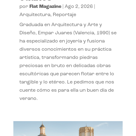
por
Flat Magazine
|
Ago 2, 2026
|
Arquitectura
,
Reportaje
Graduada en Arquitectura y Arte y
Diseño, Empar Juanes (Valencia, 1990) se
ha especializado en joyería y fusiona
diversos conocimientos en su práctica
artística, transformando piedras
preciosas en bruto en delicadas obras
escultóricas que parecen flotar entre lo
tangible y lo etéreo. Le pedimos que nos
cuente cómo es para ella un buen día de
verano.