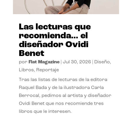
Las lecturas que
recomienda… el
diseñador Ovidi
Benet
por
Flat Magazine
|
Jul 30, 2026
|
Diseño
,
Libros
,
Reportaje
Tras las listas de lecturas de la editora
Raquel Bada y de la ilustradora Carla
Berrocal, pedimos al artista y diseñador
Ovidi Benet que nos recomiende tres
libros que le interesen.