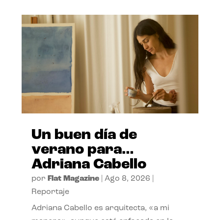
Un buen día de
verano para…
Adriana Cabello
por
Flat Magazine
|
Ago 8, 2026
|
Reportaje
Adriana Cabello es arquitecta, «a mi