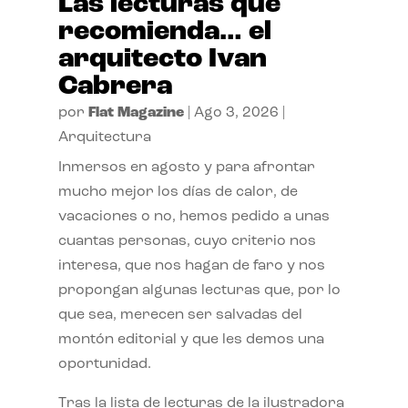
Las lecturas que
recomienda… el
arquitecto Ivan
Cabrera
por
Flat Magazine
|
Ago 3, 2026
|
Arquitectura
Inmersos en agosto y para afrontar
mucho mejor los días de calor, de
vacaciones o no, hemos pedido a unas
cuantas personas, cuyo criterio nos
interesa, que nos hagan de faro y nos
propongan algunas lecturas que, por lo
que sea, merecen ser salvadas del
montón editorial y que les demos una
oportunidad.
Tras la lista de lecturas de la ilustradora