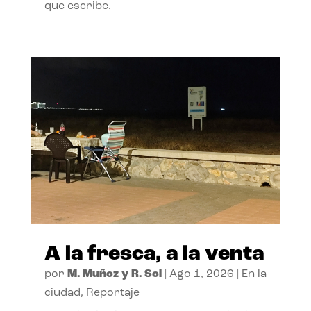
que escribe.
A la fresca, a la venta
por
M. Muñoz y R. Sol
|
Ago 1, 2026
|
En la
ciudad
,
Reportaje