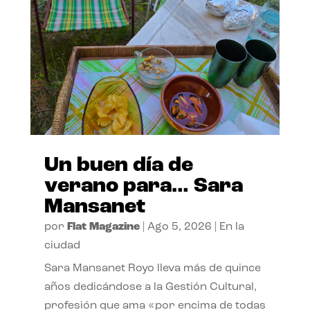
Un buen día de
verano para… Sara
Mansanet
por
Flat Magazine
|
Ago 5, 2026
|
En la
ciudad
Sara Mansanet Royo lleva más de quince
años dedicándose a la Gestión Cultural,
profesión que ama «por encima de todas