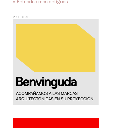
« Entradas más antiguas
PUBLICIDAD