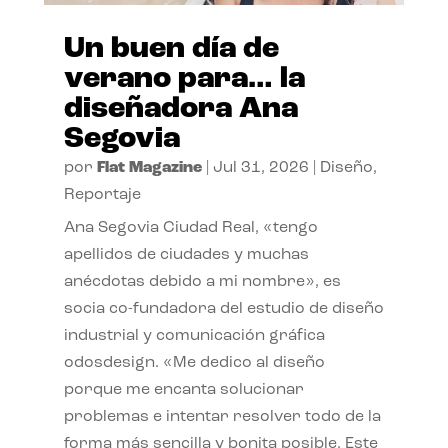
Un buen día de
verano para… la
diseñadora Ana
Segovia
por
Flat Magazine
|
Jul 31, 2026
|
Diseño
,
Reportaje
Ana Segovia Ciudad Real, «tengo
apellidos de ciudades y muchas
anécdotas debido a mi nombre», es
socia co-fundadora del estudio de diseño
industrial y comunicación gráfica
odosdesign. «Me dedico al diseño
porque me encanta solucionar
problemas e intentar resolver todo de la
forma más sencilla y bonita posible. Este