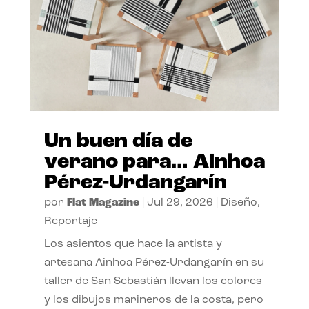
Un buen día de
verano para… Ainhoa
Pérez-Urdangarín
por
Flat Magazine
|
Jul 29, 2026
|
Diseño
,
Reportaje
Los asientos que hace la artista y
artesana Ainhoa Pérez-Urdangarín en su
taller de San Sebastián llevan los colores
y los dibujos marineros de la costa, pero