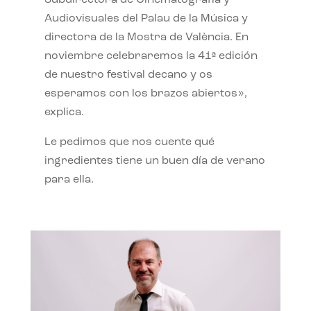
Subdirectora de Cinematografía y
Audiovisuales del Palau de la Música y
directora de la Mostra de València. En
noviembre celebraremos la 41ª edición
de nuestro festival decano y os
esperamos con los brazos abiertos»,
explica.
Le pedimos que nos cuente qué
ingredientes tiene un buen día de verano
para ella.