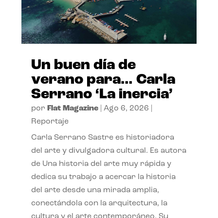
Un buen día de
verano para… Carla
Serrano ‘La inercia’
por
Flat Magazine
|
Ago 6, 2026
|
Reportaje
Carla Serrano Sastre es historiadora
del arte y divulgadora cultural. Es autora
de Una historia del arte muy rápida y
dedica su trabajo a acercar la historia
del arte desde una mirada amplia,
conectándola con la arquitectura, la
cultura y el arte contemporáneo. Su