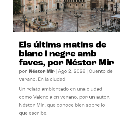
Els últims matins de
blanc i negre amb
faves, por Néstor Mir
por
Néstor Mir
|
Ago 2, 2026
|
Cuento de
verano
,
En la ciudad
Un relato ambientado en una ciudad
como Valencia en verano, por un autor,
Néstor Mir, que conoce bien sobre lo
que escribe.