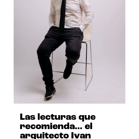
Las lecturas que
recomienda… el
arquitecto Ivan