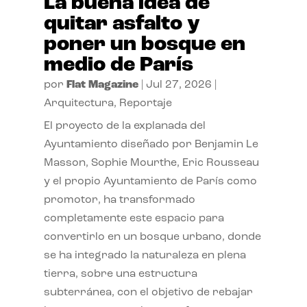
La buena idea de
quitar asfalto y
poner un bosque en
medio de París
por
Flat Magazine
|
Jul 27, 2026
|
Arquitectura
,
Reportaje
El proyecto de la explanada del
Ayuntamiento diseñado por Benjamin Le
Masson, Sophie Mourthe, Eric Rousseau
y el propio Ayuntamiento de París como
promotor, ha transformado
completamente este espacio para
convertirlo en un bosque urbano, donde
se ha integrado la naturaleza en plena
tierra, sobre una estructura
subterránea, con el objetivo de rebajar