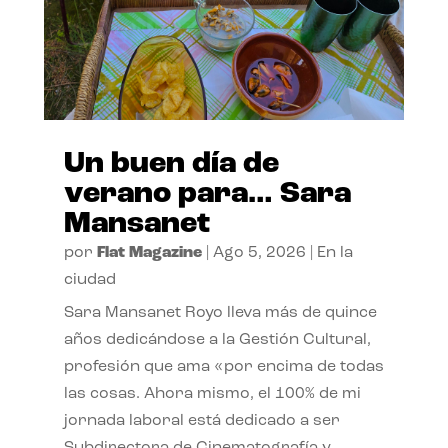
Un buen día de
verano para… Sara
Mansanet
por
Flat Magazine
|
Ago 5, 2026
|
En la
ciudad
Sara Mansanet Royo lleva más de quince
años dedicándose a la Gestión Cultural,
profesión que ama «por encima de todas
las cosas. Ahora mismo, el 100% de mi
jornada laboral está dedicado a ser