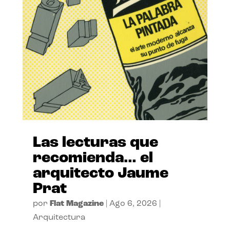
Las lecturas que
recomienda… el
arquitecto Jaume
Prat
por
Flat Magazine
|
Ago 6, 2026
|
Arquitectura