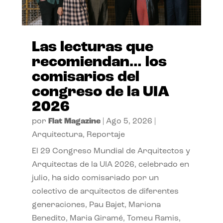
Las lecturas que
recomiendan… los
comisarios del
congreso de la UIA
2026
por
Flat Magazine
|
Ago 5, 2026
|
Arquitectura
,
Reportaje
El 29 Congreso Mundial de Arquitectos y
Arquitectas de la UIA 2026, celebrado en
julio, ha sido comisariado por un
colectivo de arquitectos de diferentes
generaciones, Pau Bajet, Mariona
Benedito, Maria Giramé, Tomeu Ramis,