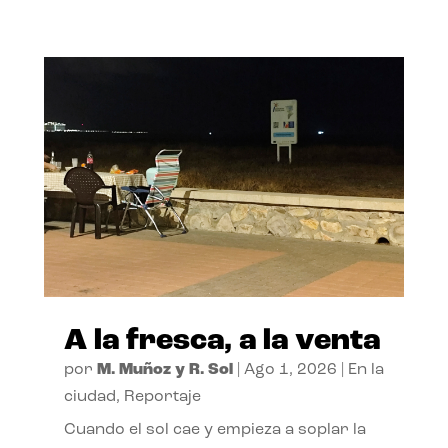
A la fresca, a la venta
por
M. Muñoz y R. Sol
|
Ago 1, 2026
|
En la
ciudad
,
Reportaje
Cuando el sol cae y empieza a soplar la