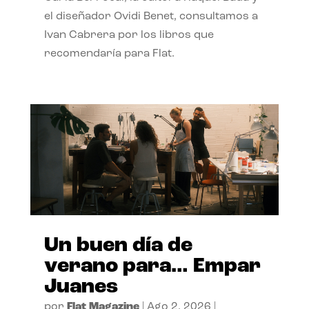
el diseñador Ovidi Benet, consultamos a
Ivan Cabrera por los libros que
recomendaría para Flat.
Un buen día de
verano para… Empar
Juanes
por
Flat Magazine
|
Ago 2, 2026
|