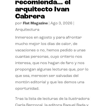
recomienda… el
arquitecto Ivan
Cabrera
por
Flat Magazine
|
Ago 3, 2026
|
Arquitectura
Inmersos en agosto y para afrontar
mucho mejor los días de calor, de
vacaciones o no, hemos pedido a unas
cuantas personas, cuyo criterio nos
interesa, que nos hagan de faro y nos
propongan algunas lecturas que, por lo
que sea, merecen ser salvadas del
montón editorial y que les demos una
oportunidad.
Tras la lista de lecturas de la ilustradora
Carla Berrocal, la editora Raquel Bada y