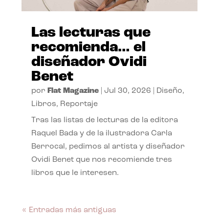
Las lecturas que
recomienda… el
diseñador Ovidi
Benet
por
Flat Magazine
|
Jul 30, 2026
|
Diseño
,
Libros
,
Reportaje
Tras las listas de lecturas de la editora
Raquel Bada y de la ilustradora Carla
Berrocal, pedimos al artista y diseñador
Ovidi Benet que nos recomiende tres
libros que le interesen.
« Entradas más antiguas