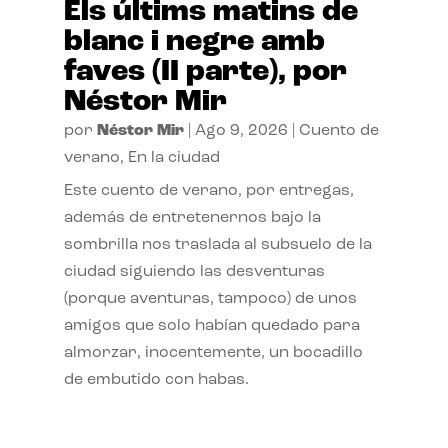
Els últims matins de
blanc i negre amb
faves (II parte), por
Néstor Mir
por
Néstor Mir
|
Ago 9, 2026
|
Cuento de
verano
,
En la ciudad
Este cuento de verano, por entregas,
además de entretenernos bajo la
sombrilla nos traslada al subsuelo de la
ciudad siguiendo las desventuras
(porque aventuras, tampoco) de unos
amigos que solo habían quedado para
almorzar, inocentemente, un bocadillo
de embutido con habas.