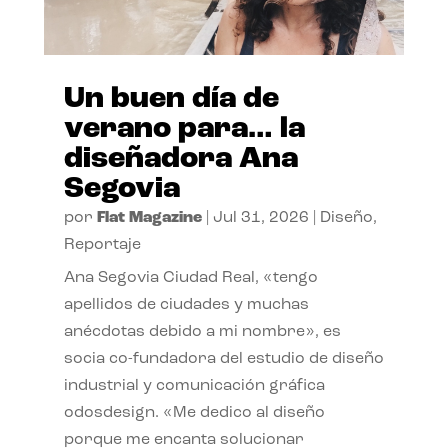
Un buen día de
verano para… la
diseñadora Ana
Segovia
por
Flat Magazine
|
Jul 31, 2026
|
Diseño
,
Reportaje
Ana Segovia Ciudad Real, «tengo
apellidos de ciudades y muchas
anécdotas debido a mi nombre», es
socia co-fundadora del estudio de diseño
industrial y comunicación gráfica
odosdesign. «Me dedico al diseño
porque me encanta solucionar