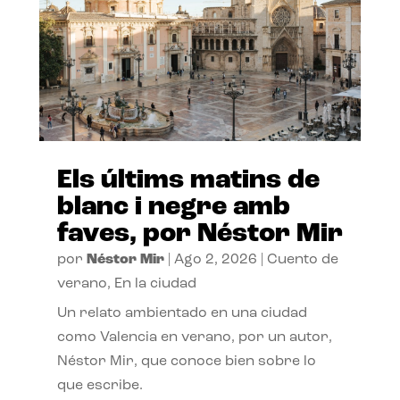
Els últims matins de
blanc i negre amb
faves, por Néstor Mir
por
Néstor Mir
|
Ago 2, 2026
|
Cuento de
verano
,
En la ciudad
Un relato ambientado en una ciudad
como Valencia en verano, por un autor,
Néstor Mir, que conoce bien sobre lo
que escribe.