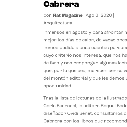
Cabrera
por
Flat Magazine
|
Ago 3, 2026
|
Arquitectura
Inmersos en agosto y para afrontar
mejor los días de calor, de vacaciones
hemos pedido a unas cuantas person
cuyo criterio nos interesa, que nos h
de faro y nos propongan algunas lec
que, por lo que sea, merecen ser sal
del montón editorial y que les demos
oportunidad.
Tras la lista de lecturas de la ilustrad
Carla Berrocal, la editora Raquel Bada
diseñador Ovidi Benet, consultamos a
Cabrera por los libros que recomend