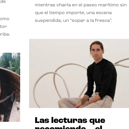
 de
mientras charla en el paseo marítimo sin
que el tiempo importe, una escena
como
suspendida, un “sopar a la fresca”.
stor
ribe.
Las lecturas que