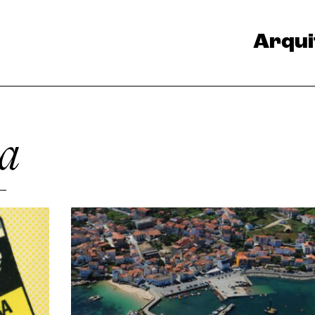
Arqui
a