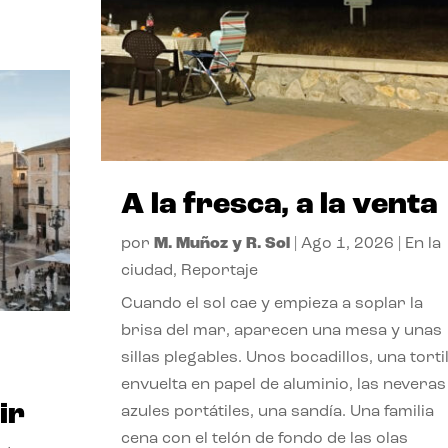
A la fresca, a la venta
por
M. Muñoz y R. Sol
|
Ago 1, 2026
|
En la
ciudad
,
Reportaje
Cuando el sol cae y empieza a soplar la
brisa del mar, aparecen una mesa y unas
sillas plegables. Unos bocadillos, una tortil
envuelta en papel de aluminio, las neveras
ir
azules portátiles, una sandía. Una familia
cena con el telón de fondo de las olas