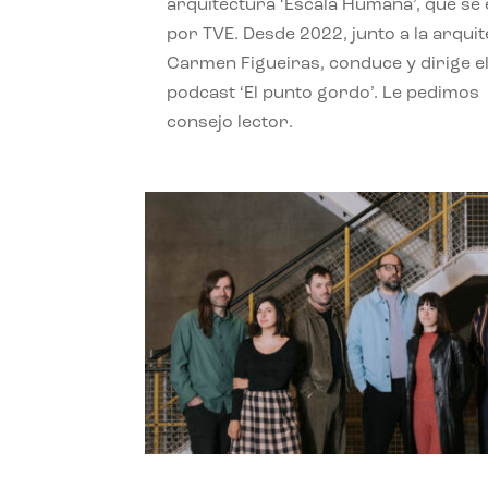
arquitectura ‘Escala Humana’, que se 
por TVE. Desde 2022, junto a la arquit
Carmen Figueiras, conduce y dirige e
podcast ‘El punto gordo’. Le pedimos
consejo lector.