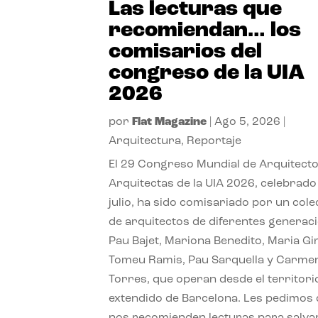
Las lecturas que
recomiendan… los
comisarios del
congreso de la UIA
2026
por
Flat Magazine
|
Ago 5, 2026
|
Arquitectura
,
Reportaje
El 29 Congreso Mundial de Arquitecto
Arquitectas de la UIA 2026, celebrado
julio, ha sido comisariado por un cole
de arquitectos de diferentes generac
Pau Bajet, Mariona Benedito, Maria G
Tomeu Ramis, Pau Sarquella y Carme
Torres, que operan desde el territori
extendido de Barcelona. Les pedimos
nos recomienden lecturas para salvar