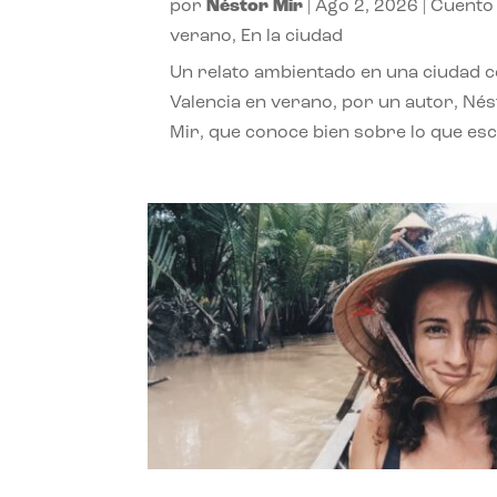
por
Néstor Mir
|
Ago 2, 2026
|
Cuento
verano
,
En la ciudad
Un relato ambientado en una ciudad 
Valencia en verano, por un autor, Né
Mir, que conoce bien sobre lo que esc