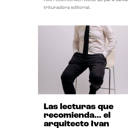
trituradora editorial.
Las lecturas que
recomienda… el
arquitecto Ivan