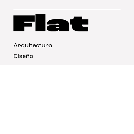
Arquitectura
Diseño
Arte
Nosotros
Nota legal
Contacto