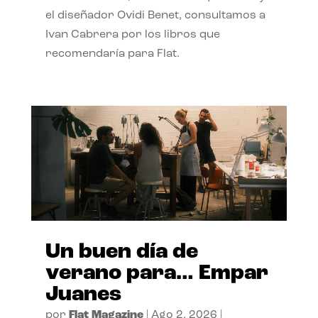
el diseñador Ovidi Benet, consultamos a
Ivan Cabrera por los libros que
recomendaría para Flat.
Un buen día de
verano para… Empar
Juanes
por
Flat Magazine
|
Ago 2, 2026
|