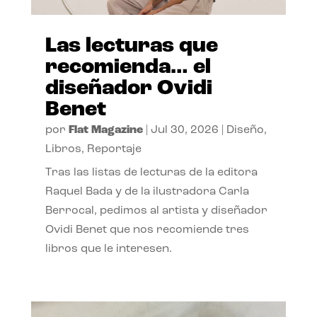
Las lecturas que
recomienda… el
diseñador Ovidi
Benet
por
Flat Magazine
|
Jul 30, 2026
|
Diseño
,
Libros
,
Reportaje
Tras las listas de lecturas de la editora
Raquel Bada y de la ilustradora Carla
Berrocal, pedimos al artista y diseñador
Ovidi Benet que nos recomiende tres
libros que le interesen.