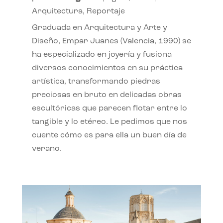
Arquitectura
,
Reportaje
Graduada en Arquitectura y Arte y
Diseño, Empar Juanes (Valencia, 1990) se
ha especializado en joyería y fusiona
diversos conocimientos en su práctica
artística, transformando piedras
preciosas en bruto en delicadas obras
escultóricas que parecen flotar entre lo
tangible y lo etéreo. Le pedimos que nos
cuente cómo es para ella un buen día de
verano.