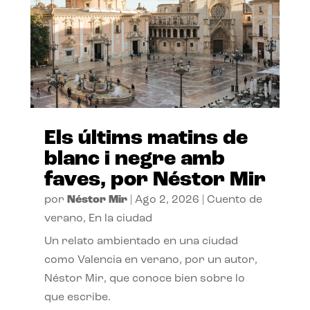
Els últims matins de
blanc i negre amb
faves, por Néstor Mir
por
Néstor Mir
|
Ago 2, 2026
|
Cuento de
verano
,
En la ciudad
Un relato ambientado en una ciudad
como Valencia en verano, por un autor,
Néstor Mir, que conoce bien sobre lo
que escribe.