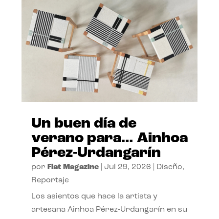
Un buen día de
verano para… Ainhoa
Pérez-Urdangarín
por
Flat Magazine
|
Jul 29, 2026
|
Diseño
,
Reportaje
Los asientos que hace la artista y
artesana Ainhoa Pérez-Urdangarín en su