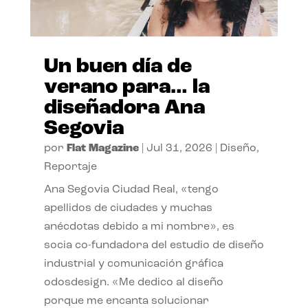
Un buen día de
verano para… la
diseñadora Ana
Segovia
por
Flat Magazine
|
Jul 31, 2026
|
Diseño
,
Reportaje
Ana Segovia Ciudad Real, «tengo
apellidos de ciudades y muchas
anécdotas debido a mi nombre», es
socia co-fundadora del estudio de diseño
industrial y comunicación gráfica
odosdesign. «Me dedico al diseño
porque me encanta solucionar