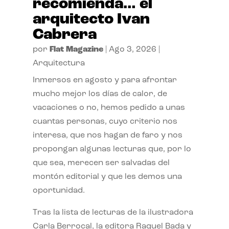
recomienda… el
arquitecto Ivan
Cabrera
por
Flat Magazine
|
Ago 3, 2026
|
Arquitectura
Inmersos en agosto y para afrontar
mucho mejor los días de calor, de
vacaciones o no, hemos pedido a unas
cuantas personas, cuyo criterio nos
interesa, que nos hagan de faro y nos
propongan algunas lecturas que, por lo
que sea, merecen ser salvadas del
montón editorial y que les demos una
oportunidad.
Tras la lista de lecturas de la ilustradora
Carla Berrocal, la editora Raquel Bada y