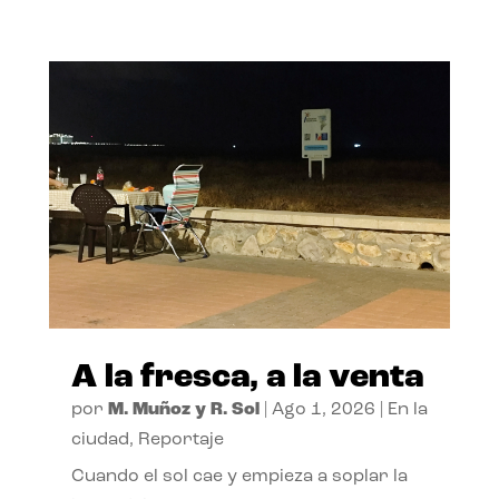
A la fresca, a la venta
por
M. Muñoz y R. Sol
|
Ago 1, 2026
|
En la
ciudad
,
Reportaje
Cuando el sol cae y empieza a soplar la