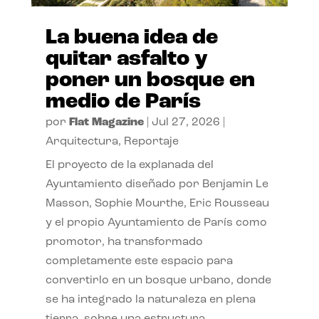
La buena idea de
quitar asfalto y
poner un bosque en
medio de París
por
Flat Magazine
|
Jul 27, 2026
|
Arquitectura
,
Reportaje
El proyecto de la explanada del
Ayuntamiento diseñado por Benjamin Le
Masson, Sophie Mourthe, Eric Rousseau
y el propio Ayuntamiento de París como
promotor, ha transformado
completamente este espacio para
convertirlo en un bosque urbano, donde
se ha integrado la naturaleza en plena
tierra, sobre una estructura