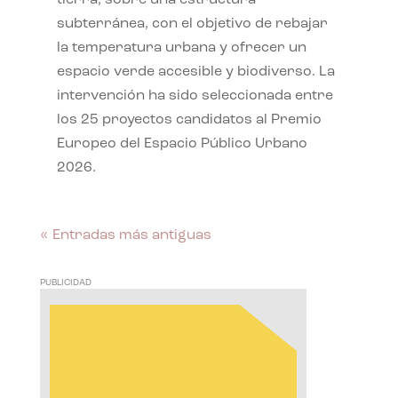
subterránea, con el objetivo de rebajar
la temperatura urbana y ofrecer un
espacio verde accesible y biodiverso. La
intervención ha sido seleccionada entre
los 25 proyectos candidatos al Premio
Europeo del Espacio Público Urbano
2026.
« Entradas más antiguas
PUBLICIDAD