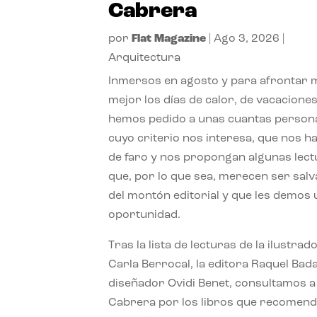
Cabrera
por
Flat Magazine
|
Ago 3, 2026
|
Arquitectura
Inmersos en agosto y para afrontar
mejor los días de calor, de vacaciones
hemos pedido a unas cuantas person
cuyo criterio nos interesa, que nos h
de faro y nos propongan algunas lec
que, por lo que sea, merecen ser sal
del montón editorial y que les demos
oportunidad.
Tras la lista de lecturas de la ilustrad
Carla Berrocal, la editora Raquel Bada
diseñador Ovidi Benet, consultamos a
Cabrera por los libros que recomend