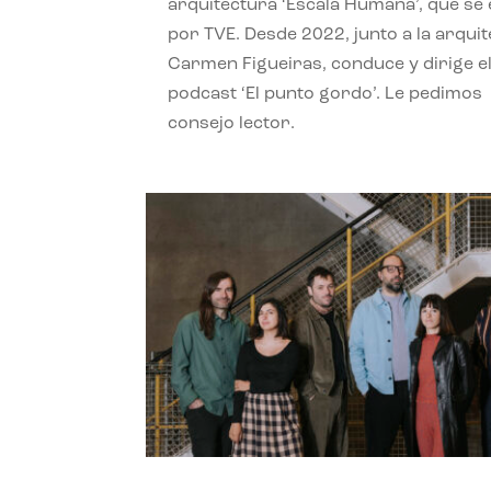
arquitectura ‘Escala Humana’, que se 
por TVE. Desde 2022, junto a la arquit
Carmen Figueiras, conduce y dirige e
podcast ‘El punto gordo’. Le pedimos
consejo lector.