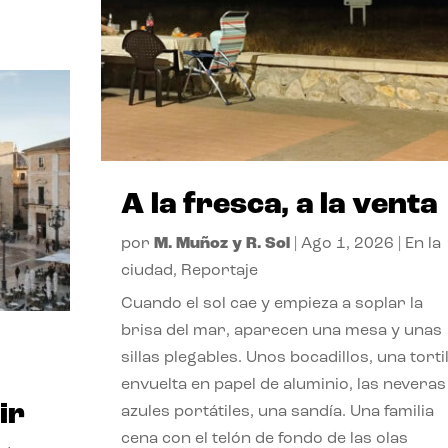
A la fresca, a la venta
por
M. Muñoz y R. Sol
|
Ago 1, 2026
|
En la
ciudad
,
Reportaje
Cuando el sol cae y empieza a soplar la
brisa del mar, aparecen una mesa y unas
sillas plegables. Unos bocadillos, una tortil
envuelta en papel de aluminio, las neveras
ir
azules portátiles, una sandía. Una familia
cena con el telón de fondo de las olas