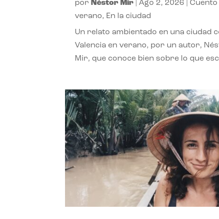
por
Néstor Mir
|
Ago 2, 2026
|
Cuento
verano
,
En la ciudad
Un relato ambientado en una ciudad 
Valencia en verano, por un autor, Né
Mir, que conoce bien sobre lo que esc