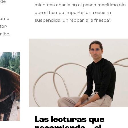
 de
mientras charla en el paseo marítimo sin
que el tiempo importe, una escena
como
suspendida, un “sopar a la fresca”.
stor
ribe.
Las lecturas que