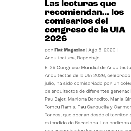
Las lecturas que
recomiendan… los
comisarios del
congreso de la UIA
2026
por
Flat Magazine
|
Ago 5, 2026
|
Arquitectura
,
Reportaje
El 29 Congreso Mundial de Arquitecto
Arquitectas de la UIA 2026, celebrado
julio, ha sido comisariado por un cole
de arquitectos de diferentes generac
Pau Bajet, Mariona Benedito, Maria G
Tomeu Ramis, Pau Sarquella y Carme
Torres, que operan desde el territori
extendido de Barcelona. Les pedimos
nos recomienden lecturas para salvar