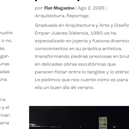
por
Flat Magazine
|
Ago 2, 2026
|
Arquitectura
,
Reportaje
Graduada en Arquitectura y Arte y Diseño
 mucho
Empar Juanes (Valencia, 1990) se ha
 o no,
especializado en joyería y fusiona diverso
as,
conocimientos en su práctica artística,
agan
transformando piedras preciosas en bru
turas
en delicadas obras escultóricas que
vadas
parecen flotar entre lo tangible y lo etére
 una
Le pedimos que nos cuente cómo es para
ella un buen día de verano.
ora
 y el
 Ivan
aría