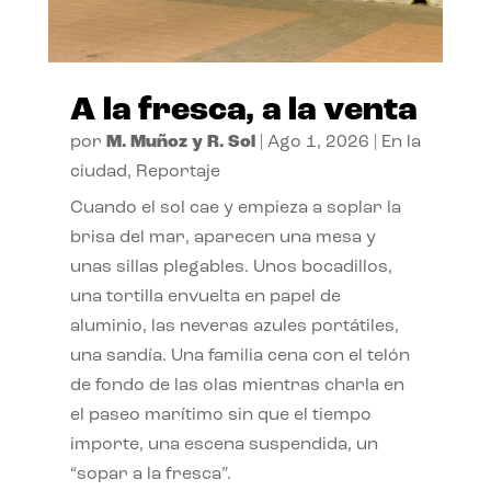
A la fresca, a la venta
por
M. Muñoz y R. Sol
|
Ago 1, 2026
|
En la
ciudad
,
Reportaje
Cuando el sol cae y empieza a soplar la
brisa del mar, aparecen una mesa y
unas sillas plegables. Unos bocadillos,
una tortilla envuelta en papel de
aluminio, las neveras azules portátiles,
una sandía. Una familia cena con el telón
de fondo de las olas mientras charla en
el paseo marítimo sin que el tiempo
importe, una escena suspendida, un
“sopar a la fresca”.