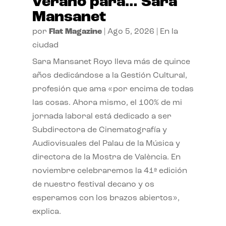
verano para… Sara
Mansanet
por
Flat Magazine
|
Ago 5, 2026
|
En la
ciudad
Sara Mansanet Royo lleva más de quince
años dedicándose a la Gestión Cultural,
profesión que ama «por encima de todas
las cosas. Ahora mismo, el 100% de mi
jornada laboral está dedicado a ser
Subdirectora de Cinematografía y
Audiovisuales del Palau de la Música y
directora de la Mostra de València. En
noviembre celebraremos la 41ª edición
de nuestro festival decano y os
esperamos con los brazos abiertos»,
explica.