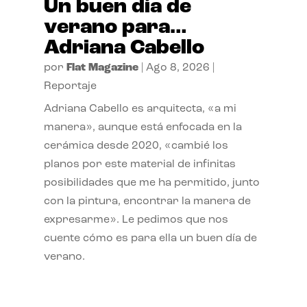
Un buen día de
verano para…
Adriana Cabello
por
Flat Magazine
|
Ago 8, 2026
|
Reportaje
Adriana Cabello es arquitecta, «a mi
manera», aunque está enfocada en la
cerámica desde 2020, «cambié los
planos por este material de infinitas
posibilidades que me ha permitido, junto
con la pintura, encontrar la manera de
expresarme». Le pedimos que nos
cuente cómo es para ella un buen día de
verano.