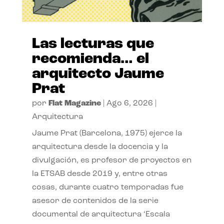
Las lecturas que
recomienda… el
arquitecto Jaume
Prat
por
Flat Magazine
|
Ago 6, 2026
|
Arquitectura
Jaume Prat (Barcelona, 1975) ejerce la
arquitectura desde la docencia y la
divulgación, es profesor de proyectos en
la ETSAB desde 2019 y, entre otras
cosas, durante cuatro temporadas fue
asesor de contenidos de la serie
documental de arquitectura ‘Escala