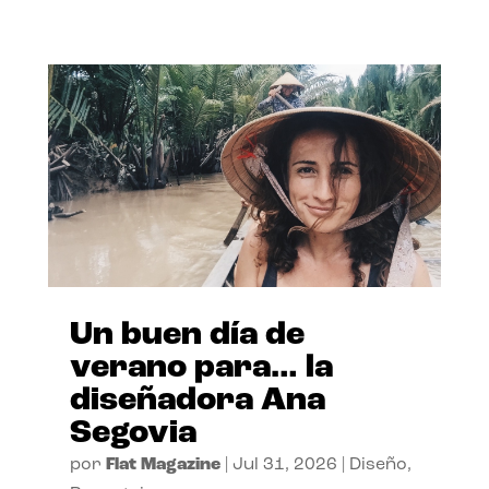
Un buen día de
verano para… la
diseñadora Ana
Segovia
por
Flat Magazine
|
Jul 31, 2026
|
Diseño
,