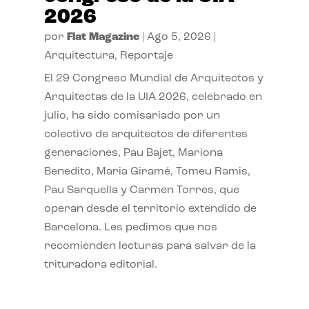
2026
por
Flat Magazine
|
Ago 5, 2026
|
Arquitectura
,
Reportaje
El 29 Congreso Mundial de Arquitectos y
Arquitectas de la UIA 2026, celebrado en
julio, ha sido comisariado por un
colectivo de arquitectos de diferentes
generaciones, Pau Bajet, Mariona
Benedito, Maria Giramé, Tomeu Ramis,
Pau Sarquella y Carmen Torres, que
operan desde el territorio extendido de
Barcelona. Les pedimos que nos
recomienden lecturas para salvar de la
trituradora editorial.