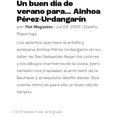
Un buen día de
verano para… Ainhoa
Pérez-Urdangarín
por
Flat Magazine
|
Jul 29, 2026
|
Diseño
,
Reportaje
Los asientos que hace la artista y
artesana Ainhoa Pérez-Urdangarín en su
taller de San Sebastián llevan los colores
y los dibujos marineros de la costa, pero
también nos trasladan al arte textil de la
Bauhaus y al exquisito diseño danés. Nos
cuenta cómo es para ella un buen día de
verano.
« Entradas más antiguas