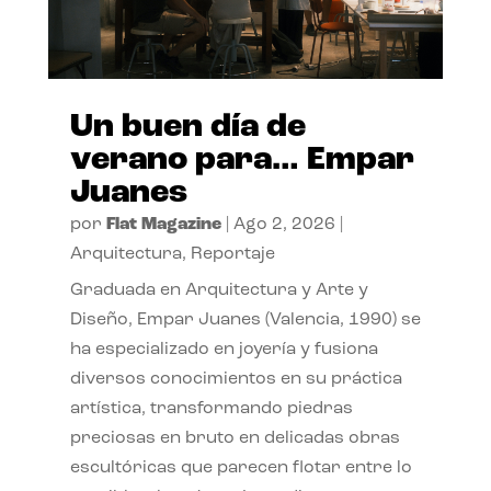
Un buen día de
verano para… Empar
Juanes
por
Flat Magazine
|
Ago 2, 2026
|
Arquitectura
,
Reportaje
Graduada en Arquitectura y Arte y
Diseño, Empar Juanes (Valencia, 1990) se
ha especializado en joyería y fusiona
diversos conocimientos en su práctica
artística, transformando piedras
preciosas en bruto en delicadas obras
escultóricas que parecen flotar entre lo