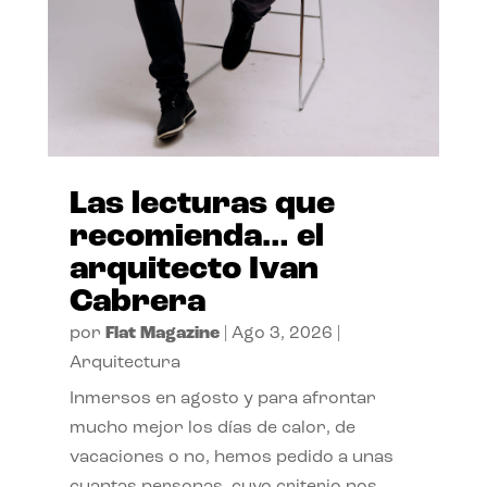
Las lecturas que
recomienda… el
arquitecto Ivan
Cabrera
por
Flat Magazine
|
Ago 3, 2026
|
Arquitectura
Inmersos en agosto y para afrontar
mucho mejor los días de calor, de
vacaciones o no, hemos pedido a unas
cuantas personas, cuyo criterio nos