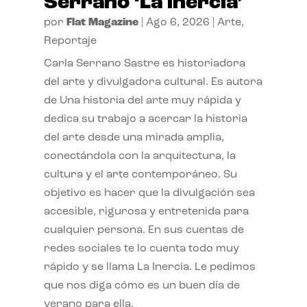
Serrano ‘La inercia’
por
Flat Magazine
|
Ago 6, 2026
|
Arte
,
Reportaje
Carla Serrano Sastre es historiadora
del arte y divulgadora cultural. Es autora
de Una historia del arte muy rápida y
dedica su trabajo a acercar la historia
del arte desde una mirada amplia,
conectándola con la arquitectura, la
cultura y el arte contemporáneo. Su
objetivo es hacer que la divulgación sea
accesible, rigurosa y entretenida para
cualquier persona. En sus cuentas de
redes sociales te lo cuenta todo muy
rápido y se llama La Inercia. Le pedimos
que nos diga cómo es un buen día de
verano para ella.