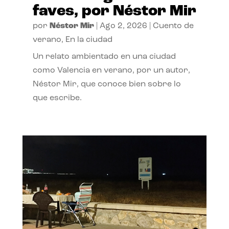
faves, por Néstor Mir
por
Néstor Mir
|
Ago 2, 2026
|
Cuento de
verano
,
En la ciudad
Un relato ambientado en una ciudad
como Valencia en verano, por un autor,
Néstor Mir, que conoce bien sobre lo
que escribe.