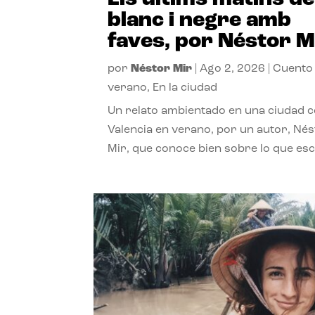
blanc i negre amb
faves, por Néstor M
por
Néstor Mir
|
Ago 2, 2026
|
Cuento
verano
,
En la ciudad
Un relato ambientado en una ciudad 
Valencia en verano, por un autor, Né
Mir, que conoce bien sobre lo que esc