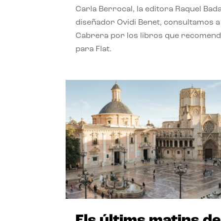
Carla Berrocal, la editora Raquel Bada
diseñador Ovidi Benet, consultamos a
Cabrera por los libros que recomend
para Flat.
Els últims matins de