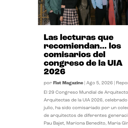
Las lecturas que
recomiendan… los
comisarios del
congreso de la UIA
2026
por
Flat Magazine
|
Ago 5, 2026
|
Repo
El 29 Congreso Mundial de Arquitecto
Arquitectas de la UIA 2026, celebrado
julio, ha sido comisariado por un cole
de arquitectos de diferentes generac
Pau Bajet, Mariona Benedito, Maria G