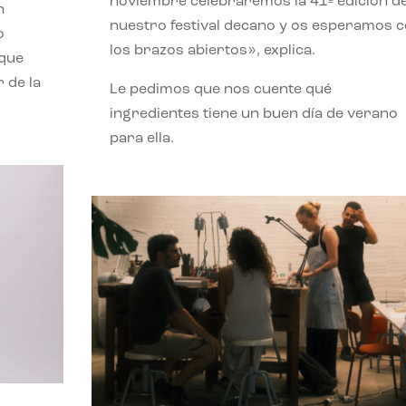
noviembre celebraremos la 41ª edición d
n
nuestro festival decano y os esperamos 
o
los brazos abiertos», explica.
 que
 de la
Le pedimos que nos cuente qué
ingredientes tiene un buen día de verano
para ella.