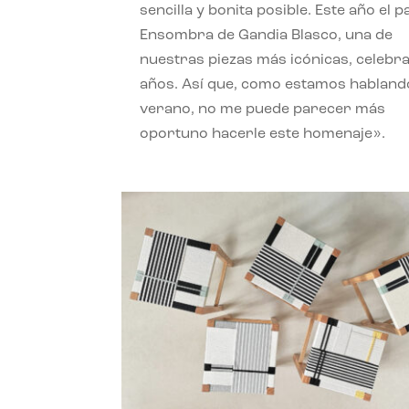
sencilla y bonita posible. Este año el 
Ensombra de Gandia Blasco, una de
nuestras piezas más icónicas, celebr
años. Así que, como estamos habland
verano, no me puede parecer más
oportuno hacerle este homenaje».