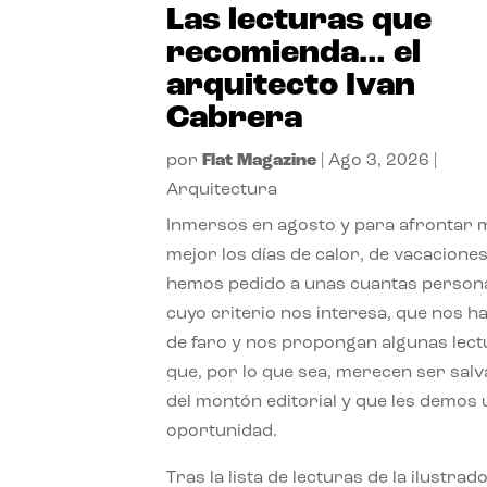
Las lecturas que
recomienda… el
arquitecto Ivan
Cabrera
por
Flat Magazine
|
Ago 3, 2026
|
Arquitectura
Inmersos en agosto y para afrontar
mejor los días de calor, de vacaciones
hemos pedido a unas cuantas person
cuyo criterio nos interesa, que nos h
de faro y nos propongan algunas lec
que, por lo que sea, merecen ser sal
del montón editorial y que les demos
oportunidad.
Tras la lista de lecturas de la ilustrad