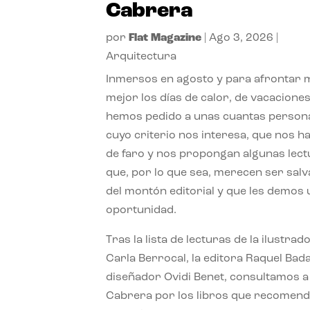
Cabrera
por
Flat Magazine
|
Ago 3, 2026
|
Arquitectura
Inmersos en agosto y para afrontar
mejor los días de calor, de vacaciones
hemos pedido a unas cuantas person
cuyo criterio nos interesa, que nos h
de faro y nos propongan algunas lec
que, por lo que sea, merecen ser sal
del montón editorial y que les demos
oportunidad.
Tras la lista de lecturas de la ilustrad
Carla Berrocal, la editora Raquel Bada
diseñador Ovidi Benet, consultamos a
Cabrera por los libros que recomend