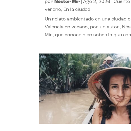
por
Néstor Mir
|
Ago 2, 2026
|
Cuento
verano
,
En la ciudad
Un relato ambientado en una ciudad 
Valencia en verano, por un autor, Né
Mir, que conoce bien sobre lo que esc