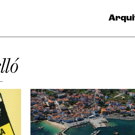
Arqui
lló