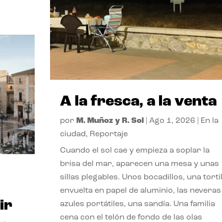
A la fresca, a la venta
por
M. Muñoz y R. Sol
|
Ago 1, 2026
|
En la
ciudad
,
Reportaje
Cuando el sol cae y empieza a soplar la
brisa del mar, aparecen una mesa y unas
sillas plegables. Unos bocadillos, una tortil
envuelta en papel de aluminio, las neveras
ir
azules portátiles, una sandía. Una familia
cena con el telón de fondo de las olas