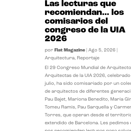
Las lecturas que
recomiendan… los
comisarios del
congreso de la UIA
2026
por
Flat Magazine
|
Ago 5, 2026
|
Arquitectura
,
Reportaje
El 29 Congreso Mundial de Arquitecto
Arquitectas de la UIA 2026, celebrado
julio, ha sido comisariado por un cole
de arquitectos de diferentes generac
Pau Bajet, Mariona Benedito, Maria G
Tomeu Ramis, Pau Sarquella y Carme
Torres, que operan desde el territori
extendido de Barcelona. Les pedimos
nos recomienden lecturas para salvar