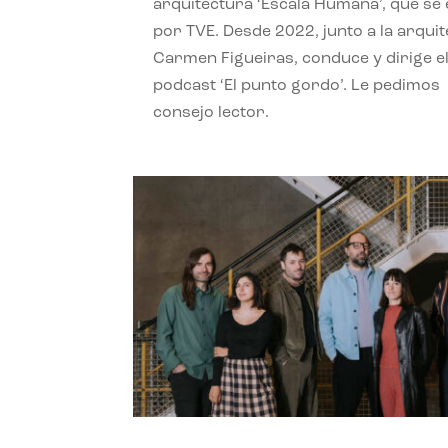
arquitectura ‘Escala Humana’, que se 
por TVE. Desde 2022, junto a la arquit
Carmen Figueiras, conduce y dirige e
podcast ‘El punto gordo’. Le pedimos
consejo lector.