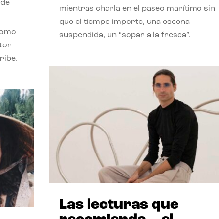
 de
mientras charla en el paseo marítimo sin
que el tiempo importe, una escena
como
suspendida, un “sopar a la fresca”.
stor
ribe.
Las lecturas que