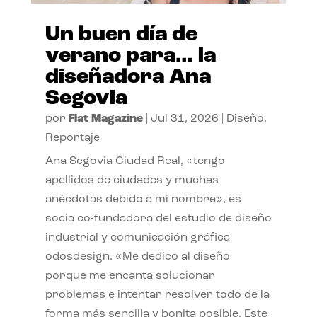
Un buen día de
verano para… la
diseñadora Ana
Segovia
por
Flat Magazine
|
Jul 31, 2026
|
Diseño
,
Reportaje
Ana Segovia Ciudad Real, «tengo
apellidos de ciudades y muchas
anécdotas debido a mi nombre», es
socia co-fundadora del estudio de diseño
industrial y comunicación gráfica
odosdesign. «Me dedico al diseño
porque me encanta solucionar
problemas e intentar resolver todo de la
forma más sencilla y bonita posible. Este