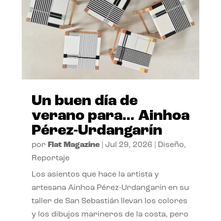
Un buen día de
verano para… Ainhoa
Pérez-Urdangarín
por
Flat Magazine
|
Jul 29, 2026
|
Diseño
,
Reportaje
Los asientos que hace la artista y
artesana Ainhoa Pérez-Urdangarín en su
taller de San Sebastián llevan los colores
y los dibujos marineros de la costa, pero