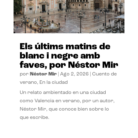
Els últims matins de
blanc i negre amb
faves, por Néstor Mir
por
Néstor Mir
|
Ago 2, 2026
|
Cuento de
verano
,
En la ciudad
Un relato ambientado en una ciudad
como Valencia en verano, por un autor,
Néstor Mir, que conoce bien sobre lo
que escribe.