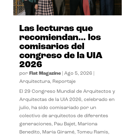
Las lecturas que
recomiendan… los
comisarios del
congreso de la UIA
2026
por
Flat Magazine
|
Ago 5, 2026
|
Arquitectura
,
Reportaje
El 29 Congreso Mundial de Arquitectos y
Arquitectas de la UIA 2026, celebrado en
julio, ha sido comisariado por un
colectivo de arquitectos de diferentes
generaciones, Pau Bajet, Mariona
Benedito, Maria Giramé, Tomeu Ramis,