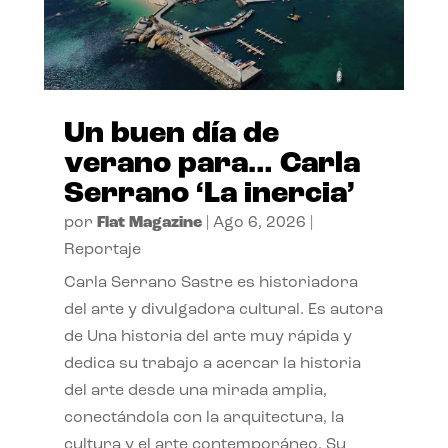
Un buen día de
verano para… Carla
Serrano ‘La inercia’
por
Flat Magazine
|
Ago 6, 2026
|
Reportaje
Carla Serrano Sastre es historiadora
del arte y divulgadora cultural. Es autora
de Una historia del arte muy rápida y
dedica su trabajo a acercar la historia
del arte desde una mirada amplia,
conectándola con la arquitectura, la
cultura y el arte contemporáneo. Su