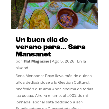
Un buen día de
verano para… Sara
Mansanet
por
Flat Magazine
|
Ago 5, 2026
|
En la
ciudad
Sara Mansanet Royo lleva más de quince
años dedicándose a la Gestión Cultural,
profesión que ama «por encima de todas
las cosas. Ahora mismo, el 100% de mi
jornada laboral está dedicado a ser