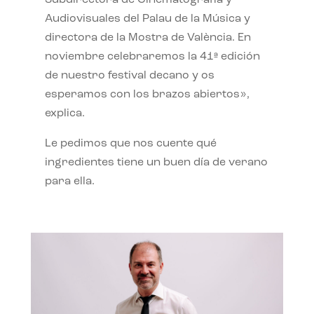
Subdirectora de Cinematografía y
Audiovisuales del Palau de la Música y
directora de la Mostra de València. En
noviembre celebraremos la 41ª edición
de nuestro festival decano y os
esperamos con los brazos abiertos»,
explica.
Le pedimos que nos cuente qué
ingredientes tiene un buen día de verano
para ella.