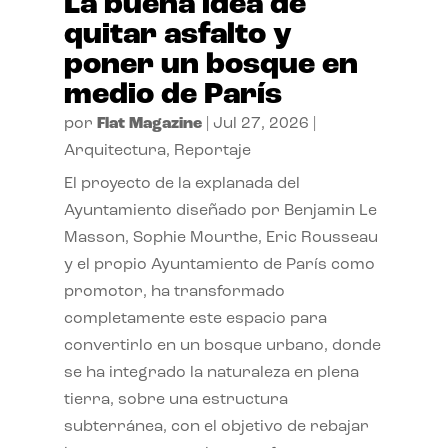
La buena idea de
quitar asfalto y
poner un bosque en
medio de París
por
Flat Magazine
|
Jul 27, 2026
|
Arquitectura
,
Reportaje
El proyecto de la explanada del
Ayuntamiento diseñado por Benjamin Le
Masson, Sophie Mourthe, Eric Rousseau
y el propio Ayuntamiento de París como
promotor, ha transformado
completamente este espacio para
convertirlo en un bosque urbano, donde
se ha integrado la naturaleza en plena
tierra, sobre una estructura
subterránea, con el objetivo de rebajar