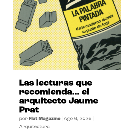
Las lecturas que
recomienda… el
arquitecto Jaume
Prat
por
Flat Magazine
|
Ago 6, 2026
|
Arquitectura