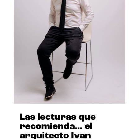
Las lecturas que
recomienda… el
arquitecto Ivan