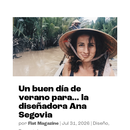
Un buen día de
verano para… la
diseñadora Ana
Segovia
por
Flat Magazine
|
Jul 31, 2026
|
Diseño
,