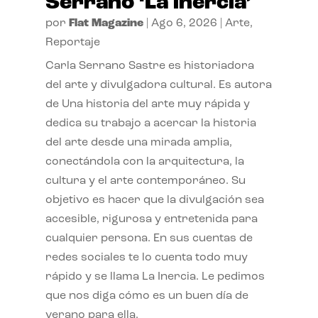
Serrano ‘La inercia’
por
Flat Magazine
|
Ago 6, 2026
|
Arte
,
Reportaje
Carla Serrano Sastre es historiadora
del arte y divulgadora cultural. Es autora
de Una historia del arte muy rápida y
dedica su trabajo a acercar la historia
del arte desde una mirada amplia,
conectándola con la arquitectura, la
cultura y el arte contemporáneo. Su
objetivo es hacer que la divulgación sea
accesible, rigurosa y entretenida para
cualquier persona. En sus cuentas de
redes sociales te lo cuenta todo muy
rápido y se llama La Inercia. Le pedimos
que nos diga cómo es un buen día de
verano para ella.