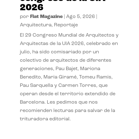
2026
por
Flat Magazine
|
Ago 5, 2026
|
Arquitectura
,
Reportaje
El 29 Congreso Mundial de Arquitectos y
Arquitectas de la UIA 2026, celebrado en
julio, ha sido comisariado por un
colectivo de arquitectos de diferentes
generaciones, Pau Bajet, Mariona
Benedito, Maria Giramé, Tomeu Ramis,
Pau Sarquella y Carmen Torres, que
operan desde el territorio extendido de
Barcelona. Les pedimos que nos
recomienden lecturas para salvar de la
trituradora editorial.