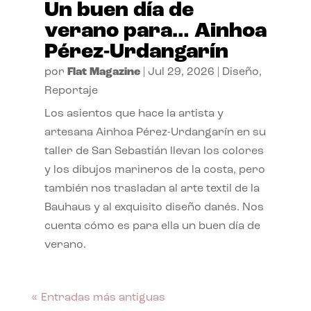
Un buen día de
verano para… Ainhoa
Pérez-Urdangarín
por
Flat Magazine
|
Jul 29, 2026
|
Diseño
,
Reportaje
Los asientos que hace la artista y
artesana Ainhoa Pérez-Urdangarín en su
taller de San Sebastián llevan los colores
y los dibujos marineros de la costa, pero
también nos trasladan al arte textil de la
Bauhaus y al exquisito diseño danés. Nos
cuenta cómo es para ella un buen día de
verano.
« Entradas más antiguas