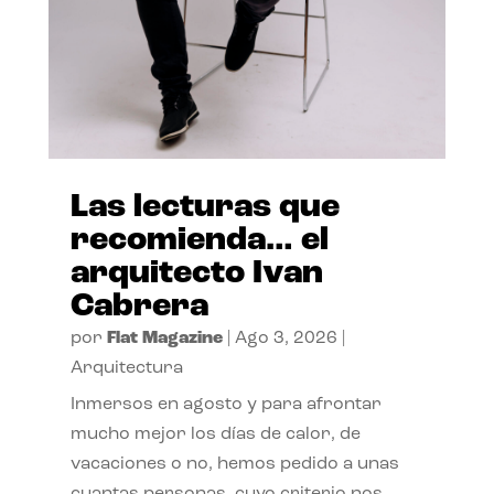
Las lecturas que
recomienda… el
arquitecto Ivan
Cabrera
por
Flat Magazine
|
Ago 3, 2026
|
Arquitectura
Inmersos en agosto y para afrontar
mucho mejor los días de calor, de
vacaciones o no, hemos pedido a unas
cuantas personas, cuyo criterio nos