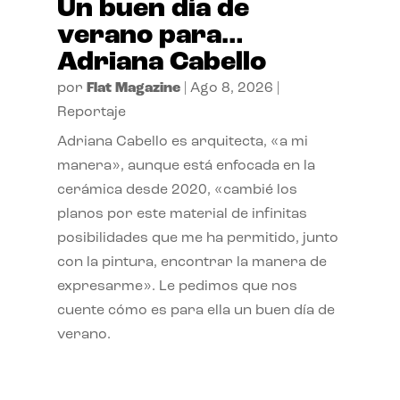
Un buen día de
verano para…
Adriana Cabello
por
Flat Magazine
|
Ago 8, 2026
|
Reportaje
Adriana Cabello es arquitecta, «a mi
manera», aunque está enfocada en la
cerámica desde 2020, «cambié los
planos por este material de infinitas
posibilidades que me ha permitido, junto
con la pintura, encontrar la manera de
expresarme». Le pedimos que nos
cuente cómo es para ella un buen día de
verano.