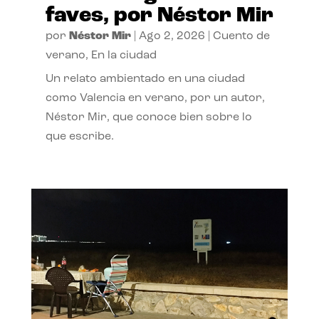
faves, por Néstor Mir
por
Néstor Mir
|
Ago 2, 2026
|
Cuento de
verano
,
En la ciudad
Un relato ambientado en una ciudad
como Valencia en verano, por un autor,
Néstor Mir, que conoce bien sobre lo
que escribe.