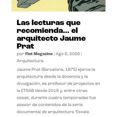
Las lecturas que
recomienda… el
arquitecto Jaume
Prat
por
Flat Magazine
|
Ago 6, 2026
|
Arquitectura
Jaume Prat (Barcelona, 1975) ejerce la
arquitectura desde la docencia y la
divulgación, es profesor de proyectos en
la ETSAB desde 2019 y, entre otras
cosas, durante cuatro temporadas fue
asesor de contenidos de la serie
documental de arquitectura ‘Escala