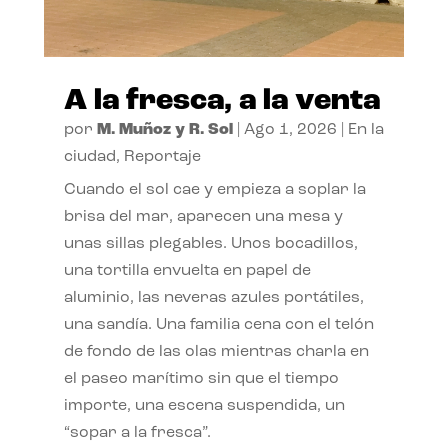
A la fresca, a la venta
por
M. Muñoz y R. Sol
|
Ago 1, 2026
|
En la
ciudad
,
Reportaje
Cuando el sol cae y empieza a soplar la
brisa del mar, aparecen una mesa y
unas sillas plegables. Unos bocadillos,
una tortilla envuelta en papel de
aluminio, las neveras azules portátiles,
una sandía. Una familia cena con el telón
de fondo de las olas mientras charla en
el paseo marítimo sin que el tiempo
importe, una escena suspendida, un
“sopar a la fresca”.