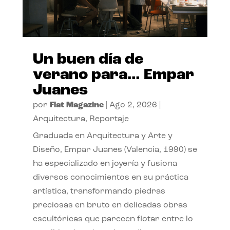
Un buen día de
verano para… Empar
Juanes
por
Flat Magazine
|
Ago 2, 2026
|
Arquitectura
,
Reportaje
Graduada en Arquitectura y Arte y
Diseño, Empar Juanes (Valencia, 1990) se
ha especializado en joyería y fusiona
diversos conocimientos en su práctica
artística, transformando piedras
preciosas en bruto en delicadas obras
escultóricas que parecen flotar entre lo