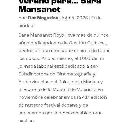
verano para… Sara
Mansanet
por
Flat Magazine
|
Ago 5, 2026
|
En la
ciudad
Sara Mansanet Royo lleva más de quince
años dedicándose a la Gestión Cultural,
profesión que ama «por encima de todas
las cosas. Ahora mismo, el 100% de mi
jornada laboral está dedicado a ser
Subdirectora de Cinematografía y
Audiovisuales del Palau de la Música y
directora de la Mostra de València. En
noviembre celebraremos la 41ª edición
de nuestro festival decano y os
esperamos con los brazos abiertos»,
explica.