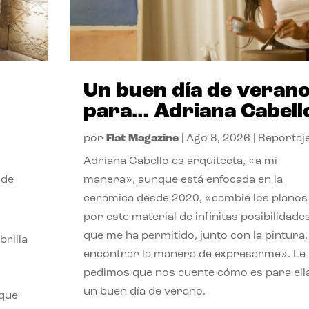
Un buen día de veran
para… Adriana Cabell
por
Flat Magazine
|
Ago 8, 2026
|
Reportaj
Adriana Cabello es arquitecta, «a mi
 de
manera», aunque está enfocada en la
cerámica desde 2020, «cambié los planos
por este material de infinitas posibilidade
que me ha permitido, junto con la pintura,
rilla
encontrar la manera de expresarme». Le
pedimos que nos cuente cómo es para ell
un buen día de verano.
 que