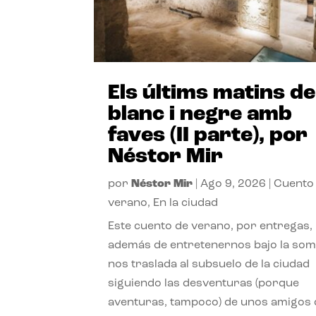
Els últims matins de
blanc i negre amb
faves (II parte), por
Néstor Mir
por
Néstor Mir
|
Ago 9, 2026
|
Cuento
verano
,
En la ciudad
Este cuento de verano, por entregas,
además de entretenernos bajo la somb
nos traslada al subsuelo de la ciudad
siguiendo las desventuras (porque
aventuras, tampoco) de unos amigos