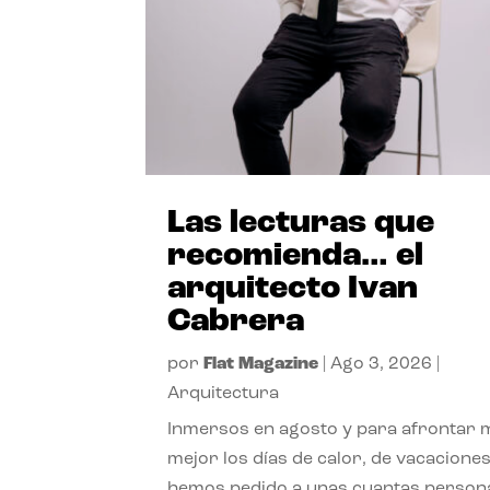
Las lecturas que
recomienda… el
arquitecto Ivan
Cabrera
por
Flat Magazine
|
Ago 3, 2026
|
Arquitectura
Inmersos en agosto y para afrontar
mejor los días de calor, de vacaciones
hemos pedido a unas cuantas person