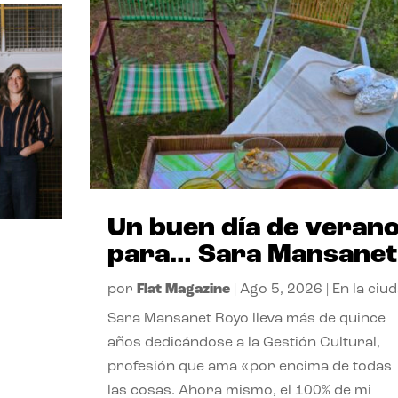
Un buen día de veran
para… Sara Mansanet
por
Flat Magazine
|
Ago 5, 2026
|
En la ciu
Sara Mansanet Royo lleva más de quince
años dedicándose a la Gestión Cultural,
profesión que ama «por encima de todas
las cosas. Ahora mismo, el 100% de mi