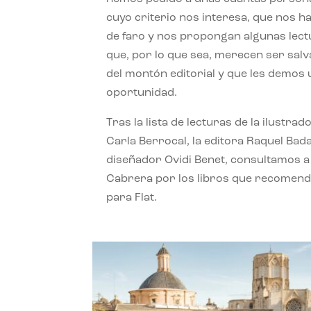
cuyo criterio nos interesa, que nos h
de faro y nos propongan algunas lec
que, por lo que sea, merecen ser sal
del montón editorial y que les demos
oportunidad.
Tras la lista de lecturas de la ilustrad
Carla Berrocal, la editora Raquel Bada
diseñador Ovidi Benet, consultamos a
Cabrera por los libros que recomend
para Flat.