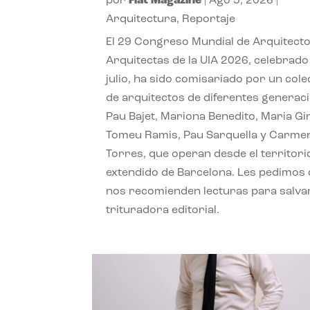
por
Flat Magazine
|
Ago 5, 2026
|
Arquitectura
,
Reportaje
El 29 Congreso Mundial de Arquitecto
Arquitectas de la UIA 2026, celebrado
julio, ha sido comisariado por un cole
de arquitectos de diferentes generac
Pau Bajet, Mariona Benedito, Maria G
Tomeu Ramis, Pau Sarquella y Carme
Torres, que operan desde el territori
extendido de Barcelona. Les pedimos
nos recomienden lecturas para salvar
trituradora editorial.