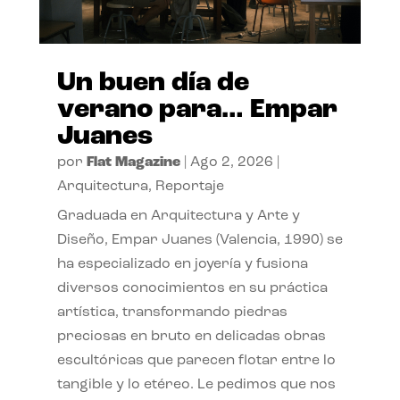
Un buen día de
verano para… Empar
Juanes
por
Flat Magazine
|
Ago 2, 2026
|
Arquitectura
,
Reportaje
Graduada en Arquitectura y Arte y
Diseño, Empar Juanes (Valencia, 1990) se
ha especializado en joyería y fusiona
diversos conocimientos en su práctica
artística, transformando piedras
preciosas en bruto en delicadas obras
escultóricas que parecen flotar entre lo
tangible y lo etéreo. Le pedimos que nos