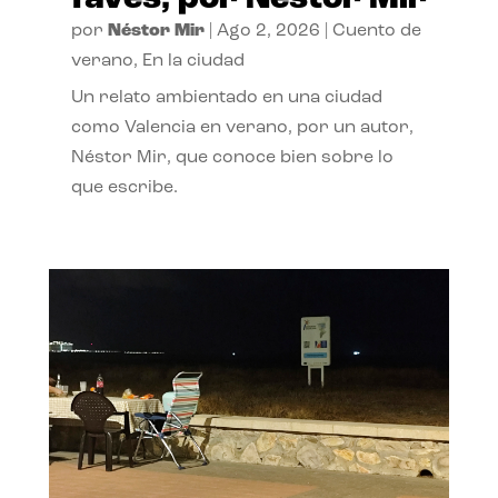
por
Néstor Mir
|
Ago 2, 2026
|
Cuento de
verano
,
En la ciudad
Un relato ambientado en una ciudad
como Valencia en verano, por un autor,
Néstor Mir, que conoce bien sobre lo
que escribe.