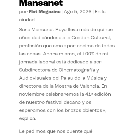
Mansanet
por
Flat Magazine
|
Ago 5, 2026
|
En la
ciudad
Sara Mansanet Royo lleva más de quince
años dedicándose a la Gestión Cultural,
profesión que ama «por encima de todas
las cosas. Ahora mismo, el 100% de mi
jornada laboral está dedicado a ser
Subdirectora de Cinematografía y
Audiovisuales del Palau de la Música y
directora de la Mostra de València. En
noviembre celebraremos la 41ª edición
de nuestro festival decano y os
esperamos con los brazos abiertos»,
explica.
Le pedimos que nos cuente qué