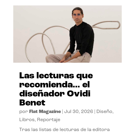
Las lecturas que
recomienda… el
diseñador Ovidi
Benet
por
Flat Magazine
|
Jul 30, 2026
|
Diseño
,
Libros
,
Reportaje
Tras las listas de lecturas de la editora