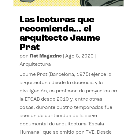
Las lecturas que
recomienda… el
arquitecto Jaume
Prat
por
Flat Magazine
|
Ago 6, 2026
|
Arquitectura
Jaume Prat (Barcelona, 1975) ejerce la
arquitectura desde la docencia y la
divulgación, es profesor de proyectos en
la ETSAB desde 2019 y, entre otras
cosas, durante cuatro temporadas fue
asesor de contenidos de la serie
documental de arquitectura ‘Escala
Humana’, que se emitió por TVE. Desde