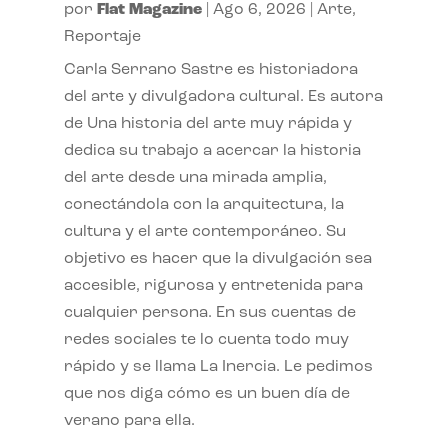
por
Flat Magazine
|
Ago 6, 2026
|
Arte
,
Reportaje
Carla Serrano Sastre es historiadora
del arte y divulgadora cultural. Es autora
de Una historia del arte muy rápida y
dedica su trabajo a acercar la historia
del arte desde una mirada amplia,
conectándola con la arquitectura, la
cultura y el arte contemporáneo. Su
objetivo es hacer que la divulgación sea
accesible, rigurosa y entretenida para
cualquier persona. En sus cuentas de
redes sociales te lo cuenta todo muy
rápido y se llama La Inercia. Le pedimos
que nos diga cómo es un buen día de
verano para ella.