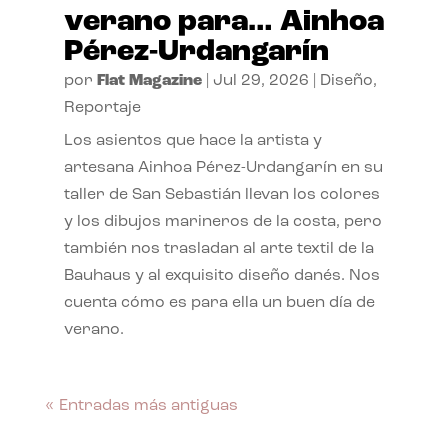
verano para… Ainhoa
Pérez-Urdangarín
por
Flat Magazine
|
Jul 29, 2026
|
Diseño
,
Reportaje
Los asientos que hace la artista y
artesana Ainhoa Pérez-Urdangarín en su
taller de San Sebastián llevan los colores
y los dibujos marineros de la costa, pero
también nos trasladan al arte textil de la
Bauhaus y al exquisito diseño danés. Nos
cuenta cómo es para ella un buen día de
verano.
« Entradas más antiguas