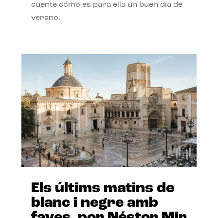
cuente cómo es para ella un buen día de
verano.
Els últims matins de
blanc i negre amb
faves, por Néstor Mir