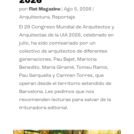
2026
por
Flat Magazine
|
Ago 5, 2026
|
Arquitectura
,
Reportaje
El 29 Congreso Mundial de Arquitectos y
Arquitectas de la UIA 2026, celebrado en
julio, ha sido comisariado por un
colectivo de arquitectos de diferentes
generaciones, Pau Bajet, Mariona
Benedito, Maria Giramé, Tomeu Ramis,
Pau Sarquella y Carmen Torres, que
operan desde el territorio extendido de
Barcelona. Les pedimos que nos
recomienden lecturas para salvar de la
trituradora editorial.