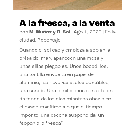
A la fresca, a la venta
por
M. Muñoz y R. Sol
|
Ago 1, 2026
|
En la
ciudad
,
Reportaje
Cuando el sol cae y empieza a soplar la
brisa del mar, aparecen una mesa y
unas sillas plegables. Unos bocadillos,
una tortilla envuelta en papel de
aluminio, las neveras azules portátiles,
una sandía. Una familia cena con el telón
de fondo de las olas mientras charla en
el paseo marítimo sin que el tiempo
importe, una escena suspendida, un
“sopar a la fresca”.