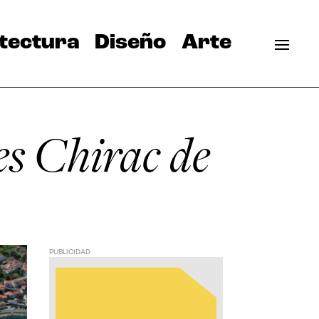
tectura
Diseño
Arte
s Chirac de
PUBLICIDAD