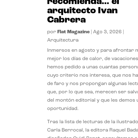
recomienda… el
arquitecto Ivan
Cabrera
por
Flat Magazine
|
Ago 3, 2026
|
Arquitectura
Inmersos en agosto y para afrontar
mejor los días de calor, de vacaciones
hemos pedido a unas cuantas person
cuyo criterio nos interesa, que nos h
de faro y nos propongan algunas lec
que, por lo que sea, merecen ser sal
del montón editorial y que les demos
oportunidad.
Tras la lista de lecturas de la ilustrad
Carla Berrocal, la editora Raquel Bada