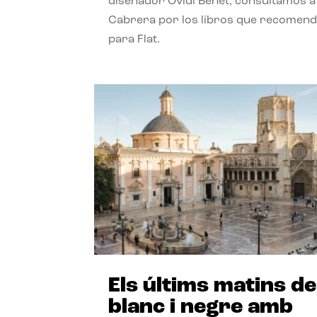
diseñador Ovidi Benet, consultamos a
Cabrera por los libros que recomend
para Flat.
Els últims matins de
blanc i negre amb