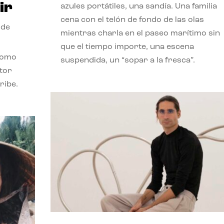
ir
azules portátiles, una sandía. Una familia
cena con el telón de fondo de las olas
 de
mientras charla en el paseo marítimo sin
que el tiempo importe, una escena
como
suspendida, un “sopar a la fresca”.
stor
ribe.