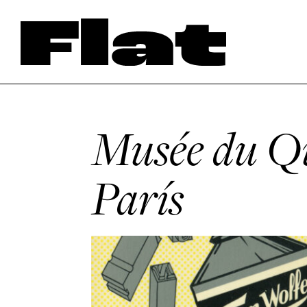
Musée du Qu
París