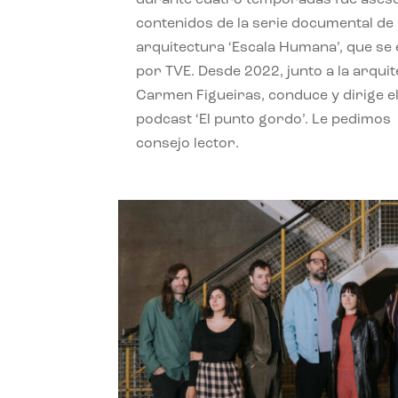
contenidos de la serie documental de
arquitectura ‘Escala Humana’, que se 
por TVE. Desde 2022, junto a la arquit
Carmen Figueiras, conduce y dirige e
podcast ‘El punto gordo’. Le pedimos
consejo lector.