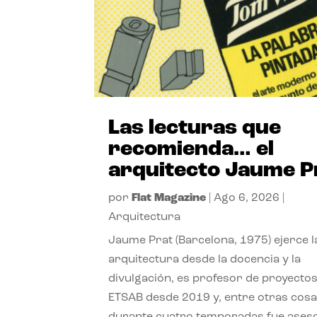
Las lecturas que
recomienda… el
arquitecto Jaume P
por
Flat Magazine
|
Ago 6, 2026
|
Arquitectura
Jaume Prat (Barcelona, 1975) ejerce l
arquitectura desde la docencia y la
divulgación, es profesor de proyectos
ETSAB desde 2019 y, entre otras cosa
durante cuatro temporadas fue ases