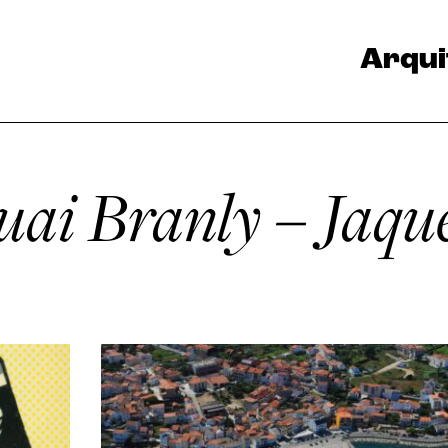
Arqui
ai Branly – Jaque