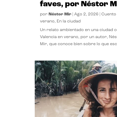
faves, por Néstor M
por
Néstor Mir
|
Ago 2, 2026
|
Cuento
verano
,
En la ciudad
Un relato ambientado en una ciudad 
Valencia en verano, por un autor, Né
Mir, que conoce bien sobre lo que esc