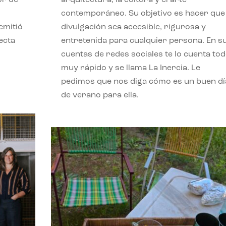
contemporáneo. Su objetivo es hacer que 
emitió
divulgación sea accesible, rigurosa y
ecta
entretenida para cualquier persona. En s
l
cuentas de redes sociales te lo cuenta to
muy rápido y se llama La Inercia. Le
pedimos que nos diga cómo es un buen dí
de verano para ella.