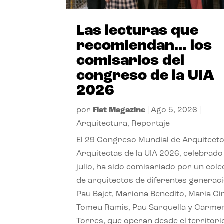
Las lecturas que
recomiendan… los
comisarios del
congreso de la UIA
2026
por
Flat Magazine
|
Ago 5, 2026
|
Arquitectura
,
Reportaje
El 29 Congreso Mundial de Arquitecto
Arquitectas de la UIA 2026, celebrado
julio, ha sido comisariado por un cole
de arquitectos de diferentes generac
Pau Bajet, Mariona Benedito, Maria G
Tomeu Ramis, Pau Sarquella y Carme
Torres, que operan desde el territori