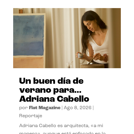
Un buen día de
verano para…
Adriana Cabello
por
Flat Magazine
|
Ago 8, 2026
|
Reportaje
Adriana Cabello es arquitecta, «a mi