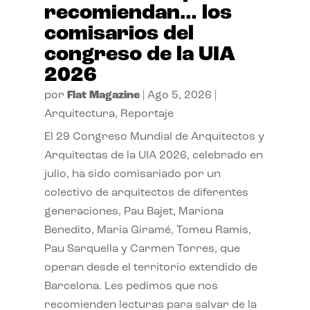
recomiendan… los
comisarios del
congreso de la UIA
2026
por
Flat Magazine
|
Ago 5, 2026
|
Arquitectura
,
Reportaje
El 29 Congreso Mundial de Arquitectos y
Arquitectas de la UIA 2026, celebrado en
julio, ha sido comisariado por un
colectivo de arquitectos de diferentes
generaciones, Pau Bajet, Mariona
Benedito, Maria Giramé, Tomeu Ramis,
Pau Sarquella y Carmen Torres, que
operan desde el territorio extendido de
Barcelona. Les pedimos que nos
recomienden lecturas para salvar de la