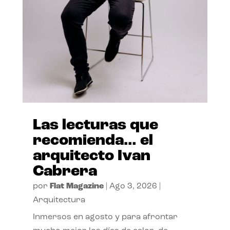
Las lecturas que
recomienda… el
arquitecto Ivan
Cabrera
por
Flat Magazine
|
Ago 3, 2026
|
Arquitectura
Inmersos en agosto y para afrontar