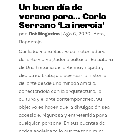
Un buen día de
verano para… Carla
Serrano ‘La inercia’
por
Flat Magazine
|
Ago 6, 2026
|
Arte
,
Reportaje
Carla Serrano Sastre es historiadora
del arte y divulgadora cultural. Es autora
de Una historia del arte muy rápida y
dedica su trabajo a acercar la historia
del arte desde una mirada amplia,
conectándola con la arquitectura, la
cultura y el arte contemporáneo. Su
objetivo es hacer que la divulgación sea
accesible, rigurosa y entretenida para
cualquier persona. En sus cuentas de
redes sociales te lo cuenta todo muy