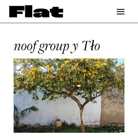
noof group y Tło