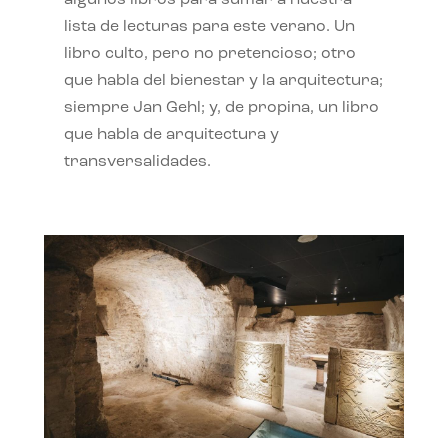
algunos libros para sumar a nuestra
lista de lecturas para este verano. Un
libro culto, pero no pretencioso; otro
que habla del bienestar y la arquitectura;
siempre Jan Gehl; y, de propina, un libro
que habla de arquitectura y
transversalidades.