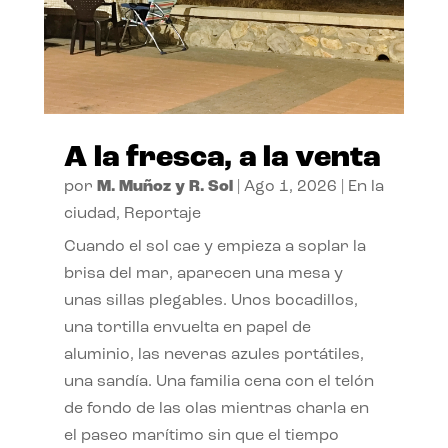
A la fresca, a la venta
por
M. Muñoz y R. Sol
|
Ago 1, 2026
|
En la
ciudad
,
Reportaje
Cuando el sol cae y empieza a soplar la
brisa del mar, aparecen una mesa y
unas sillas plegables. Unos bocadillos,
una tortilla envuelta en papel de
aluminio, las neveras azules portátiles,
una sandía. Una familia cena con el telón
de fondo de las olas mientras charla en
el paseo marítimo sin que el tiempo