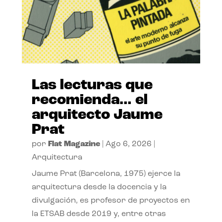
Las lecturas que
recomienda… el
arquitecto Jaume
Prat
por
Flat Magazine
|
Ago 6, 2026
|
Arquitectura
Jaume Prat (Barcelona, 1975) ejerce la
arquitectura desde la docencia y la
divulgación, es profesor de proyectos en
la ETSAB desde 2019 y, entre otras