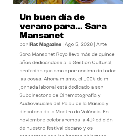
Un buen día de
verano para… Sara
Mansanet
por
Flat Magazine
|
Ago 5, 2026
|
Arte
Sara Mansanet Royo lleva más de quince
años dedicándose a la Gestión Cultural,
profesión que ama «por encima de todas
las cosas. Ahora mismo, el 100% de mi
jornada laboral está dedicado a ser
Subdirectora de Cinematografía y
Audiovisuales del Palau de la Música y
directora de la Mostra de València. En
noviembre celebraremos la 41ª edición
de nuestro festival decano y os