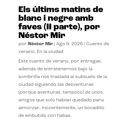
Els últims matins de
blanc i negre amb
faves (II parte), por
Néstor Mir
por
Néstor Mir
|
Ago 9, 2026
|
Cuento de
verano
,
En la ciudad
Este cuento de verano, por entregas,
además de entretenernos bajo la
sombrilla nos traslada al subsuelo de la
ciudad siguiendo las desventuras
(porque aventuras, tampoco) de unos
amigos que solo habían quedado para
almorzar, inocentemente, un bocadillo
de embutido con habas.