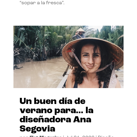
“sopar a la fresca”.
Un buen día de
verano para… la
diseñadora Ana
Segovia