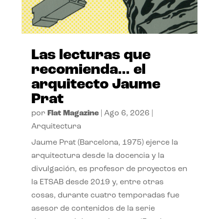
Las lecturas que
recomienda… el
arquitecto Jaume
Prat
por
Flat Magazine
|
Ago 6, 2026
|
Arquitectura
Jaume Prat (Barcelona, 1975) ejerce la
arquitectura desde la docencia y la
divulgación, es profesor de proyectos en
la ETSAB desde 2019 y, entre otras
cosas, durante cuatro temporadas fue
asesor de contenidos de la serie