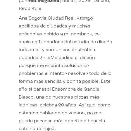
por
Flat Magazine
|
Jul 31, 2026
|
Diseño
,
Reportaje
Ana Segovia Ciudad Real, «tengo
apellidos de ciudades y muchas
anécdotas debido a mi nombre», es
socia co-fundadora del estudio de diseño
industrial y comunicación gráfica
odosdesign. «Me dedico al diseño
porque me encanta solucionar
problemas e intentar resolver todo de la
forma más sencilla y bonita posible. Este
año el parasol Ensombra de Gandia
Blasco, una de nuestras piezas más
icónicas, celebra 20 años. Así que, como
estamos hablando de verano, no me
puede parecer más oportuno hacerle
este homenaje».