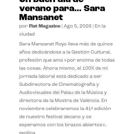
verano para… Sara
Mansanet
por
Flat Magazine
|
Ago 5, 2026
|
En la
ciudad
Sara Mansanet Royo lleva más de quince
años dedicándose a la Gestión Cultural,
profesión que ama «por encima de todas
las cosas. Ahora mismo, el 100% de mi
jornada laboral está dedicado a ser
Subdirectora de Cinematografía y
Audiovisuales del Palau de la Música y
directora de la Mostra de València. En
noviembre celebraremos la 41ª edición
de nuestro festival decano y os
esperamos con los brazos abiertos»,
explica.