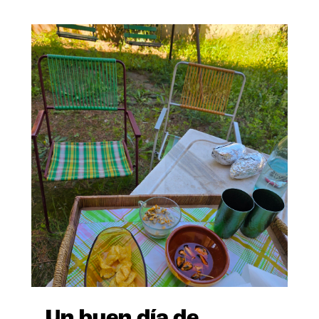
Un buen día de