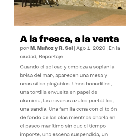
A la fresca, a la venta
por
M. Muñoz y R. Sol
|
Ago 1, 2026
|
En la
ciudad
,
Reportaje
Cuando el sol cae y empieza a soplar la
brisa del mar, aparecen una mesa y
unas sillas plegables. Unos bocadillos,
una tortilla envuelta en papel de
aluminio, las neveras azules portátiles,
una sandía. Una familia cena con el telón
de fondo de las olas mientras charla en
el paseo marítimo sin que el tiempo
importe, una escena suspendida, un