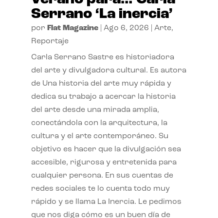
Serrano ‘La inercia’
por
Flat Magazine
|
Ago 6, 2026
|
Arte
,
Reportaje
Carla Serrano Sastre es historiadora
del arte y divulgadora cultural. Es autora
de Una historia del arte muy rápida y
dedica su trabajo a acercar la historia
del arte desde una mirada amplia,
conectándola con la arquitectura, la
cultura y el arte contemporáneo. Su
objetivo es hacer que la divulgación sea
accesible, rigurosa y entretenida para
cualquier persona. En sus cuentas de
redes sociales te lo cuenta todo muy
rápido y se llama La Inercia. Le pedimos
que nos diga cómo es un buen día de