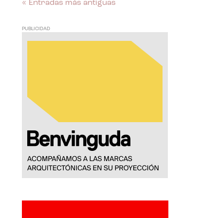
« Entradas más antiguas
PUBLICIDAD