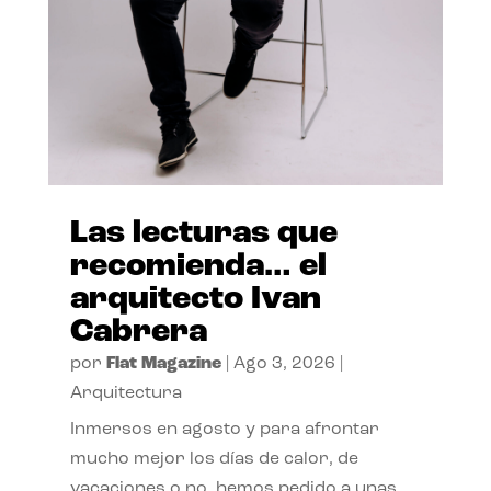
Las lecturas que
recomienda… el
arquitecto Ivan
Cabrera
por
Flat Magazine
|
Ago 3, 2026
|
Arquitectura
Inmersos en agosto y para afrontar
mucho mejor los días de calor, de
vacaciones o no, hemos pedido a unas