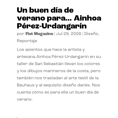
Un buen día de
verano para… Ainhoa
Pérez-Urdangarín
por
Flat Magazine
|
Jul 29, 2026
|
Diseño
,
Reportaje
Los asientos que hace la artista y
artesana Ainhoa Pérez-Urdangarín en su
taller de San Sebastián llevan los colores
y los dibujos marineros de la costa, pero
también nos trasladan al arte textil de la
Bauhaus y al exquisito diseño danés. Nos
cuenta cómo es para ella un buen día de
verano.