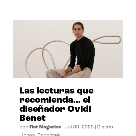
Las lecturas que
recomienda… el
diseñador Ovidi
Benet
por
Flat Magazine
|
Jul 30, 2026
|
Diseño
,
Libros
,
Reportaje