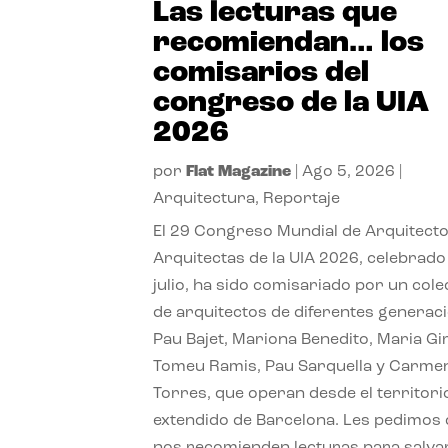
Las lecturas que
recomiendan… los
comisarios del
congreso de la UIA
2026
por
Flat Magazine
|
Ago 5, 2026
|
Arquitectura
,
Reportaje
El 29 Congreso Mundial de Arquitecto
Arquitectas de la UIA 2026, celebrado
julio, ha sido comisariado por un cole
de arquitectos de diferentes generac
Pau Bajet, Mariona Benedito, Maria G
Tomeu Ramis, Pau Sarquella y Carme
Torres, que operan desde el territori
extendido de Barcelona. Les pedimos
nos recomienden lecturas para salvar