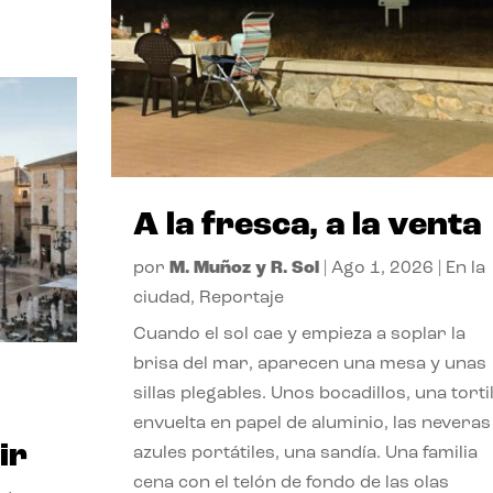
A la fresca, a la venta
por
M. Muñoz y R. Sol
|
Ago 1, 2026
|
En la
ciudad
,
Reportaje
Cuando el sol cae y empieza a soplar la
brisa del mar, aparecen una mesa y unas
sillas plegables. Unos bocadillos, una tortil
envuelta en papel de aluminio, las neveras
ir
azules portátiles, una sandía. Una familia
cena con el telón de fondo de las olas