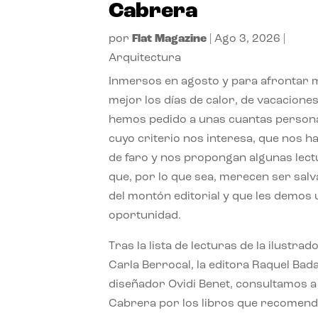
Cabrera
por
Flat Magazine
|
Ago 3, 2026
|
Arquitectura
Inmersos en agosto y para afrontar
mejor los días de calor, de vacaciones
hemos pedido a unas cuantas person
cuyo criterio nos interesa, que nos h
de faro y nos propongan algunas lec
que, por lo que sea, merecen ser sal
del montón editorial y que les demos
oportunidad.
Tras la lista de lecturas de la ilustrad
Carla Berrocal, la editora Raquel Bada
diseñador Ovidi Benet, consultamos a
Cabrera por los libros que recomend