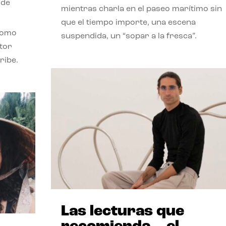
 de
mientras charla en el paseo marítimo sin
que el tiempo importe, una escena
como
suspendida, un “sopar a la fresca”.
stor
ribe.
Las lecturas que