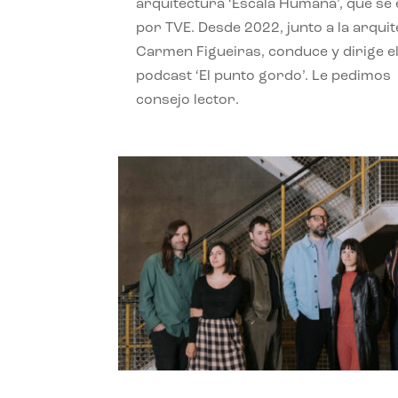
arquitectura ‘Escala Humana’, que se 
por TVE. Desde 2022, junto a la arquit
Carmen Figueiras, conduce y dirige e
podcast ‘El punto gordo’. Le pedimos
consejo lector.