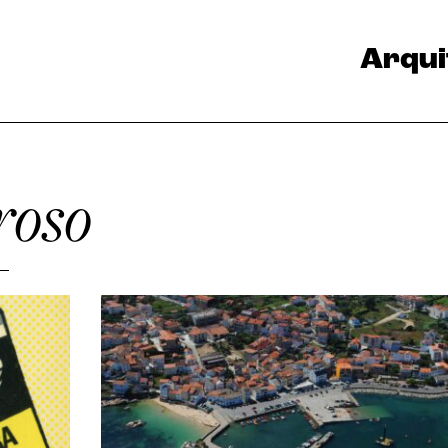
Arqui
roso