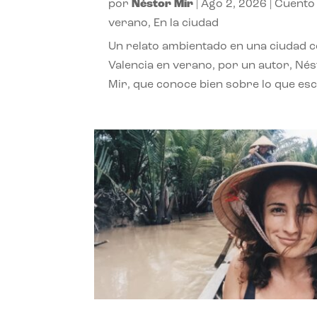
por
Néstor Mir
|
Ago 2, 2026
|
Cuento
verano
,
En la ciudad
Un relato ambientado en una ciudad 
Valencia en verano, por un autor, Né
Mir, que conoce bien sobre lo que esc