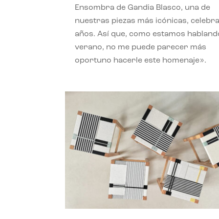
Ensombra de Gandia Blasco, una de
nuestras piezas más icónicas, celebr
años. Así que, como estamos habland
verano, no me puede parecer más
oportuno hacerle este homenaje».