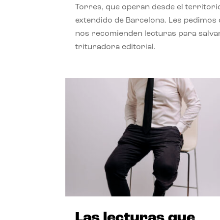
Torres, que operan desde el territori
extendido de Barcelona. Les pedimos
nos recomienden lecturas para salvar
trituradora editorial.
Las lecturas que