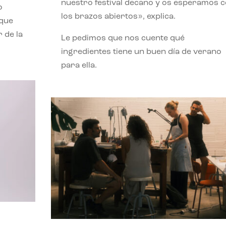
nuestro festival decano y os esperamos 
o
los brazos abiertos», explica.
 que
 de la
Le pedimos que nos cuente qué
ingredientes tiene un buen día de verano
para ella.