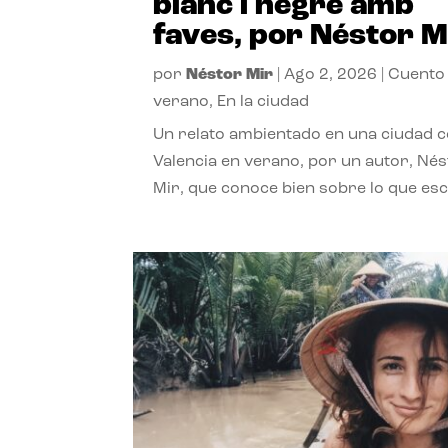
blanc i negre amb
faves, por Néstor M
por
Néstor Mir
|
Ago 2, 2026
|
Cuento
verano
,
En la ciudad
Un relato ambientado en una ciudad 
Valencia en verano, por un autor, Né
Mir, que conoce bien sobre lo que esc