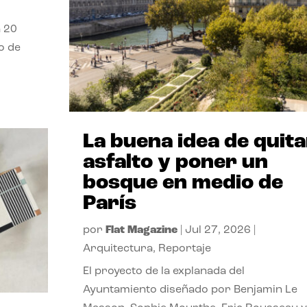
a 20
o de
La buena idea de quita
asfalto y poner un
bosque en medio de
París
por
Flat Magazine
|
Jul 27, 2026
|
Arquitectura
,
Reportaje
El proyecto de la explanada del
Ayuntamiento diseñado por Benjamin Le