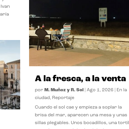
 Ivan
aría
A la fresca, a la venta
por
M. Muñoz y R. Sol
|
Ago 1, 2026
|
En la
ciudad
,
Reportaje
Cuando el sol cae y empieza a soplar la
brisa del mar, aparecen una mesa y unas
sillas plegables. Unos bocadillos, una tortil