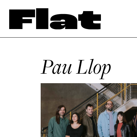
Pau Llop