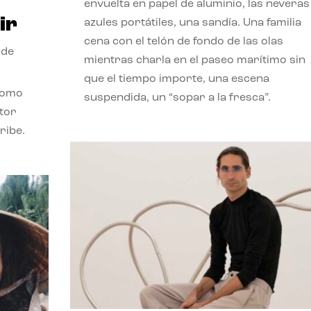
envuelta en papel de aluminio, las neveras
ir
azules portátiles, una sandía. Una familia
cena con el telón de fondo de las olas
 de
mientras charla en el paseo marítimo sin
que el tiempo importe, una escena
como
suspendida, un “sopar a la fresca”.
stor
ribe.