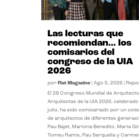
Las lecturas que
recomiendan… los
comisarios del
congreso de la UIA
2026
por
Flat Magazine
|
Ago 5, 2026
|
Repo
El 29 Congreso Mundial de Arquitecto
Arquitectas de la UIA 2026, celebrado
julio, ha sido comisariado por un cole
de arquitectos de diferentes generac
Pau Bajet, Mariona Benedito, Maria G
Tomeu Ramis, Pau Sarquella y Carme