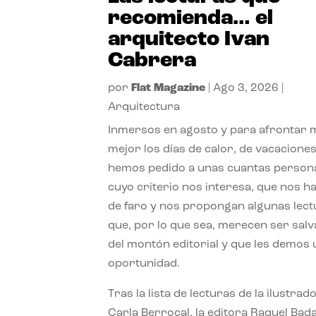
recomienda… el
arquitecto Ivan
Cabrera
por
Flat Magazine
|
Ago 3, 2026
|
Arquitectura
Inmersos en agosto y para afrontar
mejor los días de calor, de vacaciones
hemos pedido a unas cuantas person
cuyo criterio nos interesa, que nos h
de faro y nos propongan algunas lec
que, por lo que sea, merecen ser sal
del montón editorial y que les demos
oportunidad.
Tras la lista de lecturas de la ilustrad
Carla Berrocal, la editora Raquel Bada