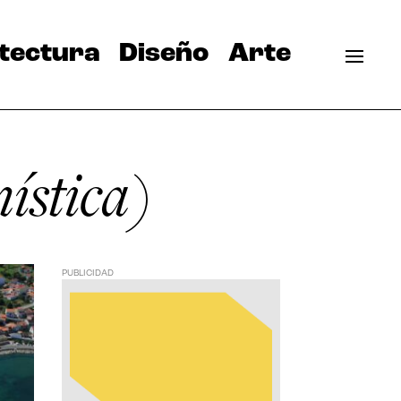
tectura
Diseño
Arte
ística)
PUBLICIDAD