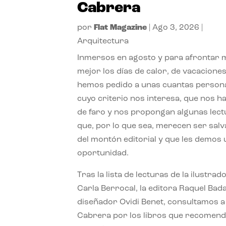
Cabrera
por
Flat Magazine
|
Ago 3, 2026
|
Arquitectura
Inmersos en agosto y para afrontar
mejor los días de calor, de vacaciones
hemos pedido a unas cuantas person
cuyo criterio nos interesa, que nos h
de faro y nos propongan algunas lec
que, por lo que sea, merecen ser sal
del montón editorial y que les demos
oportunidad.
Tras la lista de lecturas de la ilustrad
Carla Berrocal, la editora Raquel Bada
diseñador Ovidi Benet, consultamos a
Cabrera por los libros que recomend