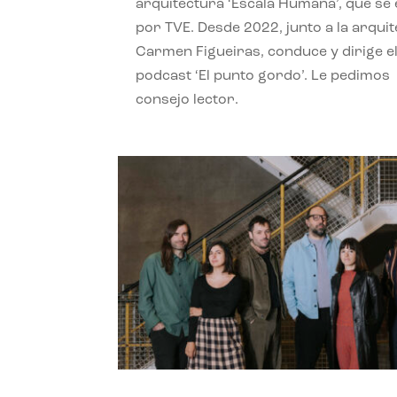
arquitectura ‘Escala Humana’, que se 
por TVE. Desde 2022, junto a la arquit
Carmen Figueiras, conduce y dirige e
podcast ‘El punto gordo’. Le pedimos
consejo lector.