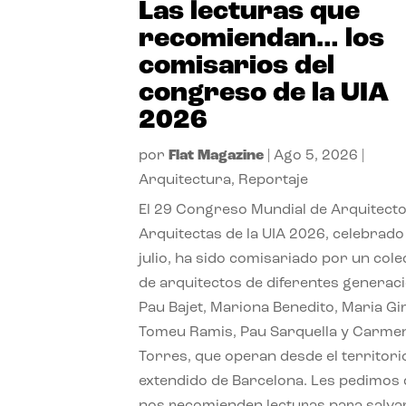
Las lecturas que
recomiendan… los
comisarios del
congreso de la UIA
2026
por
Flat Magazine
|
Ago 5, 2026
|
Arquitectura
,
Reportaje
El 29 Congreso Mundial de Arquitecto
Arquitectas de la UIA 2026, celebrado
julio, ha sido comisariado por un cole
de arquitectos de diferentes generac
Pau Bajet, Mariona Benedito, Maria G
Tomeu Ramis, Pau Sarquella y Carme
Torres, que operan desde el territori
extendido de Barcelona. Les pedimos
nos recomienden lecturas para salvar