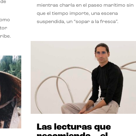
 de
mientras charla en el paseo marítimo sin
que el tiempo importe, una escena
como
suspendida, un “sopar a la fresca”.
stor
ribe.
Las lecturas que