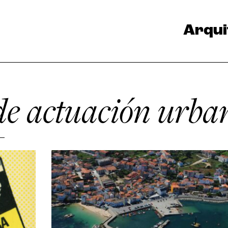
Arqui
e actuación urban