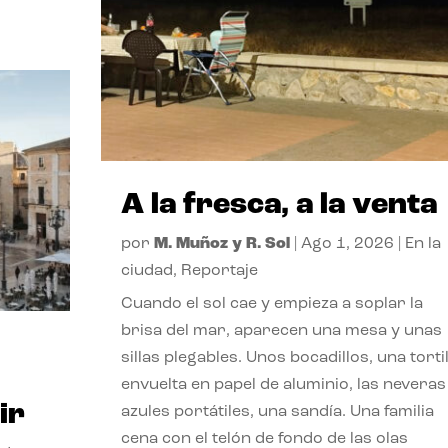
A la fresca, a la venta
por
M. Muñoz y R. Sol
|
Ago 1, 2026
|
En la
ciudad
,
Reportaje
Cuando el sol cae y empieza a soplar la
brisa del mar, aparecen una mesa y unas
sillas plegables. Unos bocadillos, una tortil
envuelta en papel de aluminio, las neveras
ir
azules portátiles, una sandía. Una familia
cena con el telón de fondo de las olas