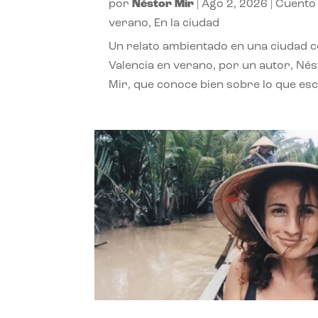
por
Néstor Mir
|
Ago 2, 2026
|
Cuento
verano
,
En la ciudad
Un relato ambientado en una ciudad 
Valencia en verano, por un autor, Né
Mir, que conoce bien sobre lo que esc