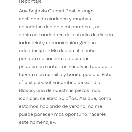
Reportaje
Ana Segovia Ciudad Real, «tengo
apellidos de ciudades y muchas
anécdotas debido a mi nombre», es
socia co-fundadora del estudio de diseño
industrial y comunicación gráfica
odosdesign. «Me dedico al diseño
porque me encanta solucionar
problemas e intentar resolver todo de la
forma más sencilla y bonita posible. Este
año el parasol Ensombra de Gandia
Blasco, una de nuestras piezas más
icónicas, celebra 20 años. Así que, como
estamos hablando de verano, no me
puede parecer más oportuno hacerle
este homenaje».