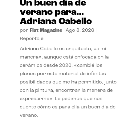
Un buen día de
verano para…
Adriana Cabello
por
Flat Magazine
|
Ago 8, 2026
|
Reportaje
Adriana Cabello es arquitecta, «a mi
manera», aunque está enfocada en la
cerámica desde 2020, «cambié los
planos por este material de infinitas
posibilidades que me ha permitido, junto
con la pintura, encontrar la manera de
expresarme». Le pedimos que nos
cuente cómo es para ella un buen día de
verano.