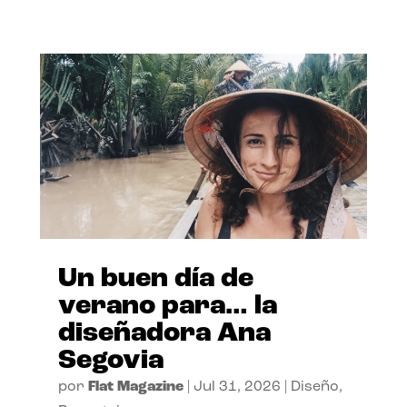
Un buen día de
verano para… la
diseñadora Ana
Segovia
por
Flat Magazine
|
Jul 31, 2026
|
Diseño
,