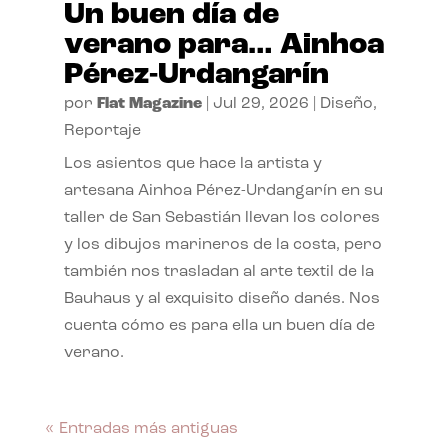
Un buen día de
verano para… Ainhoa
Pérez-Urdangarín
por
Flat Magazine
|
Jul 29, 2026
|
Diseño
,
Reportaje
Los asientos que hace la artista y
artesana Ainhoa Pérez-Urdangarín en su
taller de San Sebastián llevan los colores
y los dibujos marineros de la costa, pero
también nos trasladan al arte textil de la
Bauhaus y al exquisito diseño danés. Nos
cuenta cómo es para ella un buen día de
verano.
« Entradas más antiguas