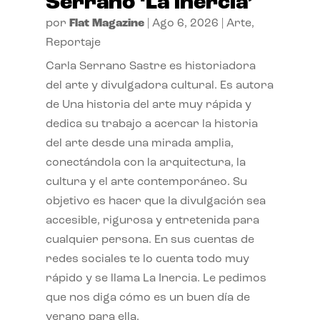
Serrano ‘La inercia’
por
Flat Magazine
|
Ago 6, 2026
|
Arte
,
Reportaje
Carla Serrano Sastre es historiadora
del arte y divulgadora cultural. Es autora
de Una historia del arte muy rápida y
dedica su trabajo a acercar la historia
del arte desde una mirada amplia,
conectándola con la arquitectura, la
cultura y el arte contemporáneo. Su
objetivo es hacer que la divulgación sea
accesible, rigurosa y entretenida para
cualquier persona. En sus cuentas de
redes sociales te lo cuenta todo muy
rápido y se llama La Inercia. Le pedimos
que nos diga cómo es un buen día de
verano para ella.