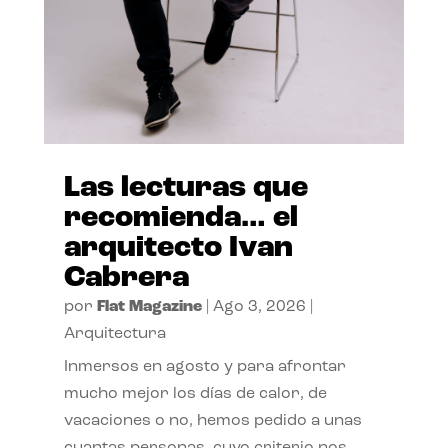
Las lecturas que
recomienda… el
arquitecto Ivan
Cabrera
por
Flat Magazine
|
Ago 3, 2026
|
Arquitectura
Inmersos en agosto y para afrontar
mucho mejor los días de calor, de
vacaciones o no, hemos pedido a unas
cuantas personas, cuyo criterio nos