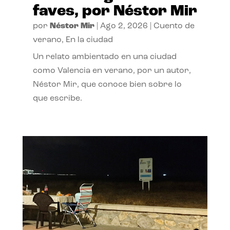
faves, por Néstor Mir
por
Néstor Mir
|
Ago 2, 2026
|
Cuento de
verano
,
En la ciudad
Un relato ambientado en una ciudad
como Valencia en verano, por un autor,
Néstor Mir, que conoce bien sobre lo
que escribe.