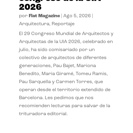
2026
por
Flat Magazine
|
Ago 5, 2026
|
Arquitectura
,
Reportaje
El 29 Congreso Mundial de Arquitectos y
Arquitectas de la UIA 2026, celebrado en
julio, ha sido comisariado por un
colectivo de arquitectos de diferentes
generaciones, Pau Bajet, Mariona
Benedito, Maria Giramé, Tomeu Ramis,
Pau Sarquella y Carmen Torres, que
operan desde el territorio extendido de
Barcelona. Les pedimos que nos
recomienden lecturas para salvar de la
trituradora editorial.