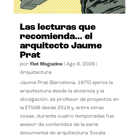
Las lecturas que
recomienda… el
arquitecto Jaume
Prat
por
Flat Magazine
|
Ago 6, 2026
|
Arquitectura
Jaume Prat (Barcelona, 1975) ejerce la
arquitectura desde la docencia y la
divulgación, es profesor de proyectos en
la ETSAB desde 2019 y, entre otras
cosas, durante cuatro temporadas fue
asesor de contenidos de la serie
documental de arquitectura ‘Escala