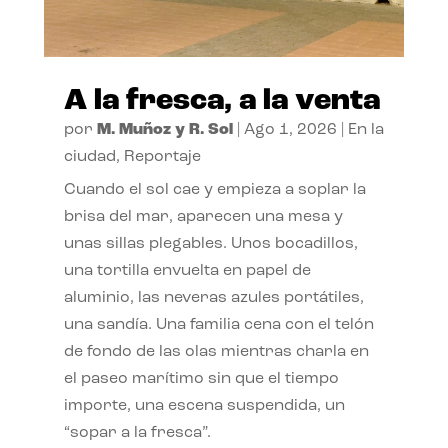
A la fresca, a la venta
por
M. Muñoz y R. Sol
|
Ago 1, 2026
|
En la
ciudad
,
Reportaje
Cuando el sol cae y empieza a soplar la
brisa del mar, aparecen una mesa y
unas sillas plegables. Unos bocadillos,
una tortilla envuelta en papel de
aluminio, las neveras azules portátiles,
una sandía. Una familia cena con el telón
de fondo de las olas mientras charla en
el paseo marítimo sin que el tiempo
importe, una escena suspendida, un
“sopar a la fresca”.