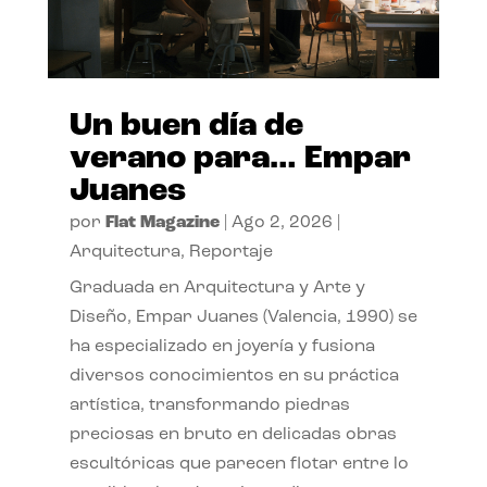
Un buen día de
verano para… Empar
Juanes
por
Flat Magazine
|
Ago 2, 2026
|
Arquitectura
,
Reportaje
Graduada en Arquitectura y Arte y
Diseño, Empar Juanes (Valencia, 1990) se
ha especializado en joyería y fusiona
diversos conocimientos en su práctica
artística, transformando piedras
preciosas en bruto en delicadas obras
escultóricas que parecen flotar entre lo