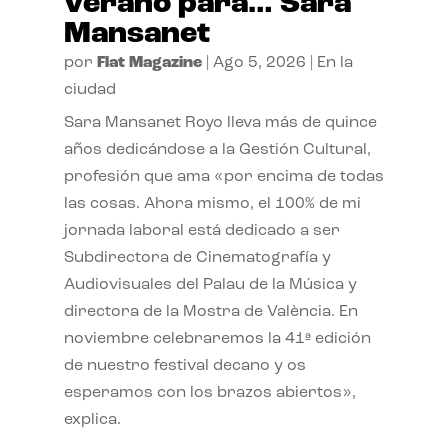
verano para… Sara
Mansanet
por
Flat Magazine
|
Ago 5, 2026
|
En la
ciudad
Sara Mansanet Royo lleva más de quince
años dedicándose a la Gestión Cultural,
profesión que ama «por encima de todas
las cosas. Ahora mismo, el 100% de mi
jornada laboral está dedicado a ser
Subdirectora de Cinematografía y
Audiovisuales del Palau de la Música y
directora de la Mostra de València. En
noviembre celebraremos la 41ª edición
de nuestro festival decano y os
esperamos con los brazos abiertos»,
explica.