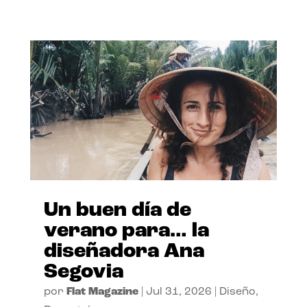
Un buen día de
verano para… la
diseñadora Ana
Segovia
por
Flat Magazine
|
Jul 31, 2026
|
Diseño
,