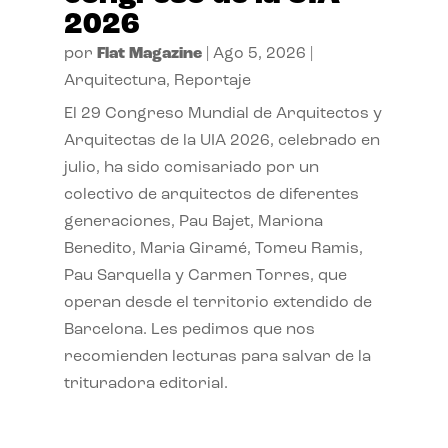
2026
por
Flat Magazine
|
Ago 5, 2026
|
Arquitectura
,
Reportaje
El 29 Congreso Mundial de Arquitectos y
Arquitectas de la UIA 2026, celebrado en
julio, ha sido comisariado por un
colectivo de arquitectos de diferentes
generaciones, Pau Bajet, Mariona
Benedito, Maria Giramé, Tomeu Ramis,
Pau Sarquella y Carmen Torres, que
operan desde el territorio extendido de
Barcelona. Les pedimos que nos
recomienden lecturas para salvar de la
trituradora editorial.