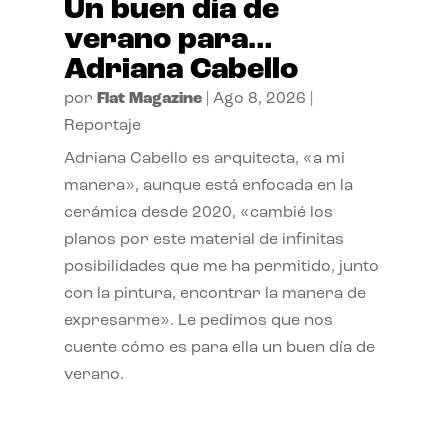
Un buen día de
verano para…
Adriana Cabello
por
Flat Magazine
|
Ago 8, 2026
|
Reportaje
Adriana Cabello es arquitecta, «a mi
manera», aunque está enfocada en la
cerámica desde 2020, «cambié los
planos por este material de infinitas
posibilidades que me ha permitido, junto
con la pintura, encontrar la manera de
expresarme». Le pedimos que nos
cuente cómo es para ella un buen día de
verano.