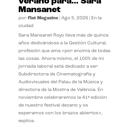
verano para… Sara
Mansanet
por
Flat Magazine
|
Ago 5, 2026
|
En la
ciudad
Sara Mansanet Royo lleva más de quince
años dedicándose a la Gestión Cultural,
profesión que ama «por encima de todas
las cosas. Ahora mismo, el 100% de mi
jornada laboral está dedicado a ser
Subdirectora de Cinematografía y
Audiovisuales del Palau de la Música y
directora de la Mostra de València. En
noviembre celebraremos la 41ª edición
de nuestro festival decano y os
esperamos con los brazos abiertos»,
explica.