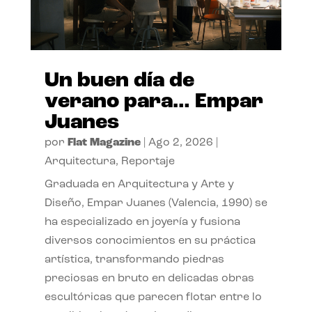
Un buen día de
verano para… Empar
Juanes
por
Flat Magazine
|
Ago 2, 2026
|
Arquitectura
,
Reportaje
Graduada en Arquitectura y Arte y
Diseño, Empar Juanes (Valencia, 1990) se
ha especializado en joyería y fusiona
diversos conocimientos en su práctica
artística, transformando piedras
preciosas en bruto en delicadas obras
escultóricas que parecen flotar entre lo