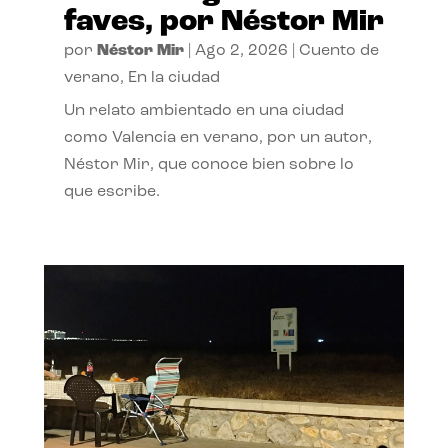
faves, por Néstor Mir
por
Néstor Mir
|
Ago 2, 2026
|
Cuento de
verano
,
En la ciudad
Un relato ambientado en una ciudad
como Valencia en verano, por un autor,
Néstor Mir, que conoce bien sobre lo
que escribe.