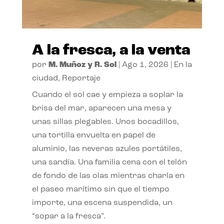
A la fresca, a la venta
por
M. Muñoz y R. Sol
|
Ago 1, 2026
|
En la
ciudad
,
Reportaje
Cuando el sol cae y empieza a soplar la
brisa del mar, aparecen una mesa y
unas sillas plegables. Unos bocadillos,
una tortilla envuelta en papel de
aluminio, las neveras azules portátiles,
una sandía. Una familia cena con el telón
de fondo de las olas mientras charla en
el paseo marítimo sin que el tiempo
importe, una escena suspendida, un
“sopar a la fresca”.