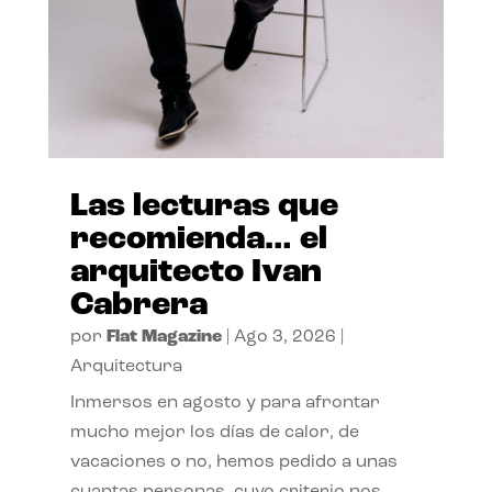
Las lecturas que
recomienda… el
arquitecto Ivan
Cabrera
por
Flat Magazine
|
Ago 3, 2026
|
Arquitectura
Inmersos en agosto y para afrontar
mucho mejor los días de calor, de
vacaciones o no, hemos pedido a unas
cuantas personas, cuyo criterio nos