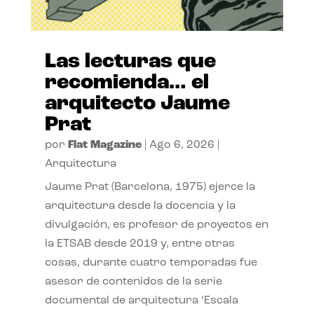
Las lecturas que
recomienda… el
arquitecto Jaume
Prat
por
Flat Magazine
|
Ago 6, 2026
|
Arquitectura
Jaume Prat (Barcelona, 1975) ejerce la
arquitectura desde la docencia y la
divulgación, es profesor de proyectos en
la ETSAB desde 2019 y, entre otras
cosas, durante cuatro temporadas fue
asesor de contenidos de la serie
documental de arquitectura ‘Escala