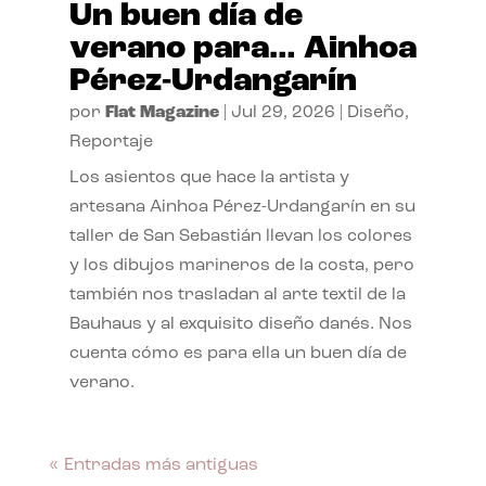
Un buen día de
verano para… Ainhoa
Pérez-Urdangarín
por
Flat Magazine
|
Jul 29, 2026
|
Diseño
,
Reportaje
Los asientos que hace la artista y
artesana Ainhoa Pérez-Urdangarín en su
taller de San Sebastián llevan los colores
y los dibujos marineros de la costa, pero
también nos trasladan al arte textil de la
Bauhaus y al exquisito diseño danés. Nos
cuenta cómo es para ella un buen día de
verano.
« Entradas más antiguas