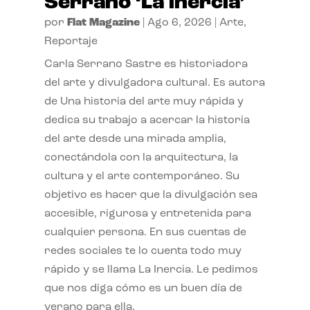
Serrano ‘La inercia’
por
Flat Magazine
|
Ago 6, 2026
|
Arte
,
Reportaje
Carla Serrano Sastre es historiadora
del arte y divulgadora cultural. Es autora
de Una historia del arte muy rápida y
dedica su trabajo a acercar la historia
del arte desde una mirada amplia,
conectándola con la arquitectura, la
cultura y el arte contemporáneo. Su
objetivo es hacer que la divulgación sea
accesible, rigurosa y entretenida para
cualquier persona. En sus cuentas de
redes sociales te lo cuenta todo muy
rápido y se llama La Inercia. Le pedimos
que nos diga cómo es un buen día de
verano para ella.