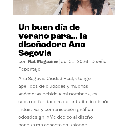
Un buen día de
verano para… la
diseñadora Ana
Segovia
por
Flat Magazine
|
Jul 31, 2026
|
Diseño
,
Reportaje
Ana Segovia Ciudad Real, «tengo
apellidos de ciudades y muchas
anécdotas debido a mi nombre», es
socia co-fundadora del estudio de diseño
industrial y comunicación gráfica
odosdesign. «Me dedico al diseño
porque me encanta solucionar