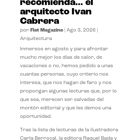
recomienda… el
arquitecto Ivan
Cabrera
por
Flat Magazine
|
Ago 3, 2026
|
Arquitectura
Inmersos en agosto y para afrontar
mucho mejor los días de calor, de
vacaciones o no, hemos pedido a unas
cuantas personas, cuyo criterio nos
interesa, que nos hagan de faro y nos
propongan algunas lecturas que, por lo
que sea, merecen ser salvadas del
montón editorial y que les demos una
oportunidad.
Tras la lista de lecturas de la ilustradora
Carla Berrocal, la editora Raquel Bada y