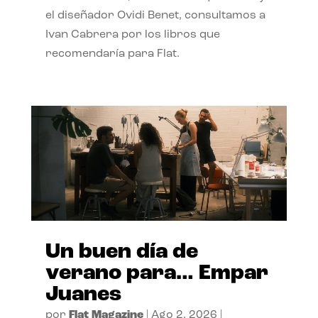
el diseñador Ovidi Benet, consultamos a
Ivan Cabrera por los libros que
recomendaría para Flat.
Un buen día de
verano para… Empar
Juanes
por
Flat Magazine
|
Ago 2, 2026
|