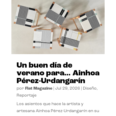
Un buen día de
verano para… Ainhoa
Pérez-Urdangarín
por
Flat Magazine
|
Jul 29, 2026
|
Diseño
,
Reportaje
Los asientos que hace la artista y
artesana Ainhoa Pérez-Urdangarín en su