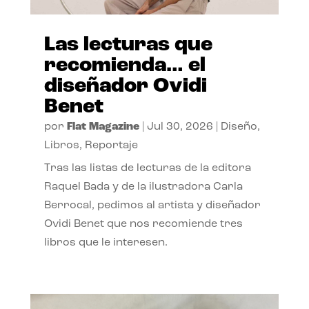
Las lecturas que
recomienda… el
diseñador Ovidi
Benet
por
Flat Magazine
|
Jul 30, 2026
|
Diseño
,
Libros
,
Reportaje
Tras las listas de lecturas de la editora
Raquel Bada y de la ilustradora Carla
Berrocal, pedimos al artista y diseñador
Ovidi Benet que nos recomiende tres
libros que le interesen.