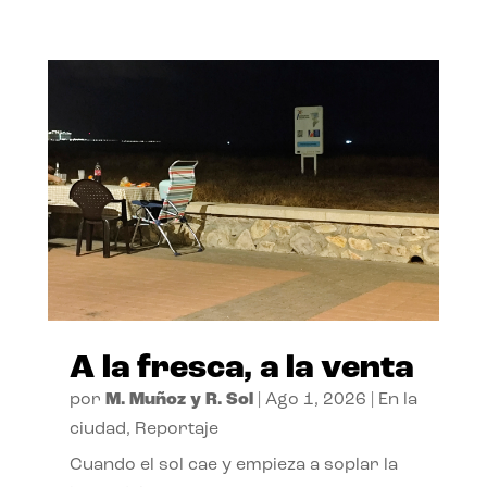
A la fresca, a la venta
por
M. Muñoz y R. Sol
|
Ago 1, 2026
|
En la
ciudad
,
Reportaje
Cuando el sol cae y empieza a soplar la