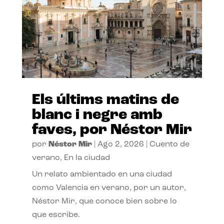
Els últims matins de
blanc i negre amb
faves, por Néstor Mir
por
Néstor Mir
|
Ago 2, 2026
|
Cuento de
verano
,
En la ciudad
Un relato ambientado en una ciudad
como Valencia en verano, por un autor,
Néstor Mir, que conoce bien sobre lo
que escribe.