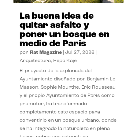
La buena idea de
quitar asfalto y
poner un bosque en
medio de París
por
Flat Magazine
|
Jul 27, 2026
|
Arquitectura
,
Reportaje
El proyecto de la explanada del
Ayuntamiento diseñado por Benjamin Le
Masson, Sophie Mourthe, Eric Rousseau
y el propio Ayuntamiento de París como
promotor, ha transformado
completamente este espacio para
convertirlo en un bosque urbano, donde
se ha integrado la naturaleza en plena
tierra, sobre una estructura