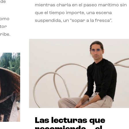
 de
mientras charla en el paseo marítimo sin
que el tiempo importe, una escena
como
suspendida, un “sopar a la fresca”.
stor
ribe.
Las lecturas que