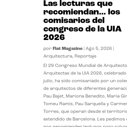
Las lecturas que
recomiendan… los
comisarios del
congreso de la UIA
2026
por
Flat Magazine
|
Ago 5, 2026
|
Arquitectura
,
Reportaje
El 29 Congreso Mundial de Arquitecto
Arquitectas de la UIA 2026, celebrado
julio, ha sido comisariado por un cole
de arquitectos de diferentes generac
Pau Bajet, Mariona Benedito, Maria G
Tomeu Ramis, Pau Sarquella y Carme
Torres, que operan desde el territori
extendido de Barcelona. Les pedimos
nos recomienden lecturas para salvar