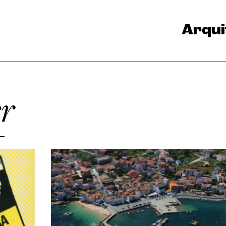
Arqui
er