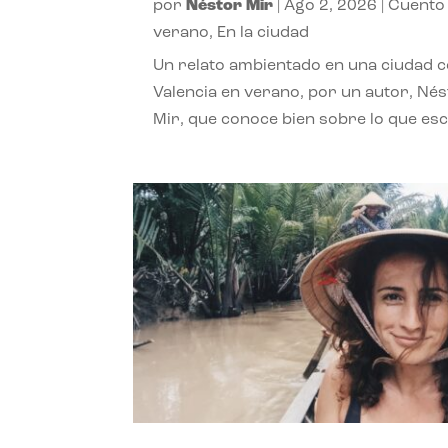
por
Néstor Mir
|
Ago 2, 2026
|
Cuento
verano
,
En la ciudad
Un relato ambientado en una ciudad 
Valencia en verano, por un autor, Né
Mir, que conoce bien sobre lo que esc