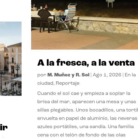
A la fresca, a la venta
por
M. Muñoz y R. Sol
|
Ago 1, 2026
|
En la
ciudad
,
Reportaje
Cuando el sol cae y empieza a soplar la
brisa del mar, aparecen una mesa y unas
sillas plegables. Unos bocadillos, una tortil
envuelta en papel de aluminio, las neveras
ir
azules portátiles, una sandía. Una familia
cena con el telón de fondo de las olas