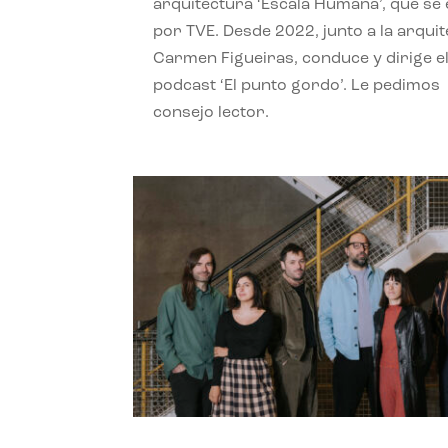
arquitectura ‘Escala Humana’, que se 
por TVE. Desde 2022, junto a la arquit
Carmen Figueiras, conduce y dirige e
podcast ‘El punto gordo’. Le pedimos
consejo lector.