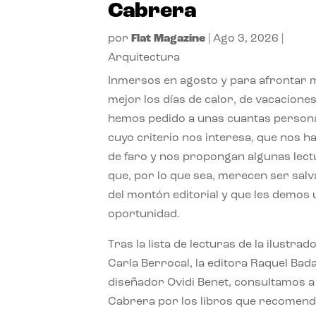
Cabrera
por
Flat Magazine
|
Ago 3, 2026
|
Arquitectura
Inmersos en agosto y para afrontar
mejor los días de calor, de vacaciones
hemos pedido a unas cuantas person
cuyo criterio nos interesa, que nos h
de faro y nos propongan algunas lec
que, por lo que sea, merecen ser sal
del montón editorial y que les demos
oportunidad.
Tras la lista de lecturas de la ilustrad
Carla Berrocal, la editora Raquel Bada
diseñador Ovidi Benet, consultamos a
Cabrera por los libros que recomend