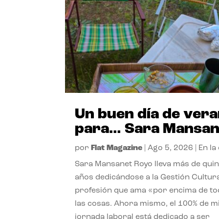
Un buen día de ver
para… Sara Mansan
por
Flat Magazine
|
Ago 5, 2026
|
En la
Sara Mansanet Royo lleva más de qui
años dedicándose a la Gestión Cultura
profesión que ama «por encima de t
las cosas. Ahora mismo, el 100% de m
jornada laboral está dedicado a ser