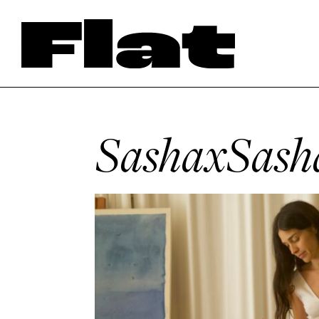
SashaxSash