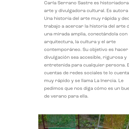
Carla Serrano Sastre es historiadora
arte y divulgadora cultural. Es autora
Una historia del arte muy rápida y de
trabajo a acercar la historia del arte
una mirada amplia, conectándola con 
arquitectura, la cultura y el arte
contemporáneo. Su objetivo es hacer 
divulgación sea accesible, rigurosa y
entretenida para cualquier persona. 
cuentas de redes sociales te lo cuent
muy rápido y se llama La Inercia. Le
pedimos que nos diga cómo es un bue
de verano para ella.