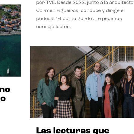
por TVE. Desde 2022, junto a la arquitecta
Carmen Figueiras, conduce y dirige el
podcast ‘El punto gordo’. Le pedimos
consejo lector.
ano
no
Las lecturas que