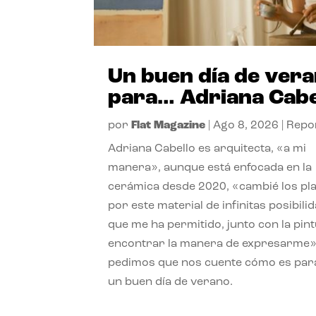
Un buen día de ver
para… Adriana Cabe
por
Flat Magazine
|
Ago 8, 2026
|
Repo
Adriana Cabello es arquitecta, «a mi
manera», aunque está enfocada en la
cerámica desde 2020, «cambié los pl
por este material de infinitas posibili
que me ha permitido, junto con la pint
encontrar la manera de expresarme»
pedimos que nos cuente cómo es para
un buen día de verano.