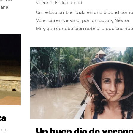
verano
,
En la ciudad
para
Un relato ambientado en una ciudad com
Valencia en verano, por un autor, Néstor
Mir, que conoce bien sobre lo que escribe
ta
Un buen día de veran
n la