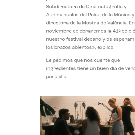
Subdirectora de Cinematografía y
Audiovisuales del Palau de la Música y
directora de la Mostra de València. En
noviembre celebraremos la 41ª edici
nuestro festival decano y os espera
los brazos abiertos», explica.
Le pedimos que nos cuente qué
ingredientes tiene un buen día de ver
para ella.