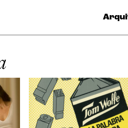
Arqui
a