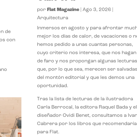
por
Flat Magazine
|
Ago 3, 2026
|
Arquitectura
Inmersos en agosto y para afrontar muc
ón de
mejor los días de calor, de vacaciones o n
mos con
hemos pedido a unas cuantas personas,
cuyo criterio nos interesa, que nos hagan
de faro y nos propongan algunas lectura
que, por lo que sea, merecen ser salvada
ano
del montón editorial y que les demos una
oportunidad.
Tras la lista de lecturas de la ilustradora
Carla Berrocal, la editora Raquel Bada y el
diseñador Ovidi Benet, consultamos a Iva
Cabrera por los libros que recomendaría
para Flat.