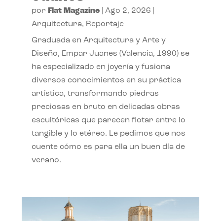
por
Flat Magazine
|
Ago 2, 2026
|
Arquitectura
,
Reportaje
Graduada en Arquitectura y Arte y
Diseño, Empar Juanes (Valencia, 1990) se
ha especializado en joyería y fusiona
diversos conocimientos en su práctica
artística, transformando piedras
preciosas en bruto en delicadas obras
escultóricas que parecen flotar entre lo
tangible y lo etéreo. Le pedimos que nos
cuente cómo es para ella un buen día de
verano.