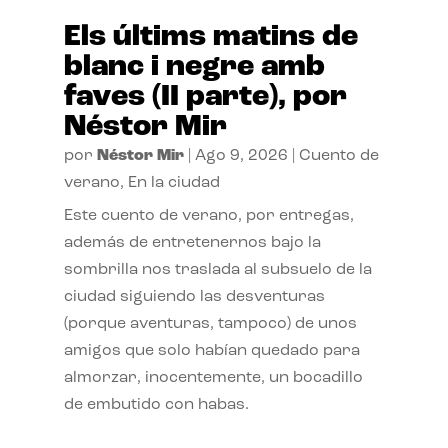
Els últims matins de
blanc i negre amb
faves (II parte), por
Néstor Mir
por
Néstor Mir
|
Ago 9, 2026
|
Cuento de
verano
,
En la ciudad
Este cuento de verano, por entregas,
además de entretenernos bajo la
sombrilla nos traslada al subsuelo de la
ciudad siguiendo las desventuras
(porque aventuras, tampoco) de unos
amigos que solo habían quedado para
almorzar, inocentemente, un bocadillo
de embutido con habas.