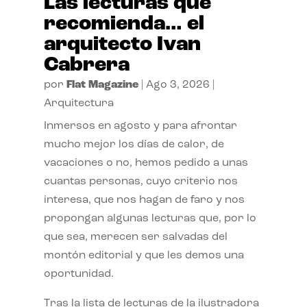
Las lecturas que
recomienda… el
arquitecto Ivan
Cabrera
por
Flat Magazine
|
Ago 3, 2026
|
Arquitectura
Inmersos en agosto y para afrontar
mucho mejor los días de calor, de
vacaciones o no, hemos pedido a unas
cuantas personas, cuyo criterio nos
interesa, que nos hagan de faro y nos
propongan algunas lecturas que, por lo
que sea, merecen ser salvadas del
montón editorial y que les demos una
oportunidad.
Tras la lista de lecturas de la ilustradora