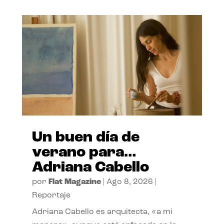
Un buen día de
verano para…
Adriana Cabello
por
Flat Magazine
|
Ago 8, 2026
|
Reportaje
Adriana Cabello es arquitecta, «a mi