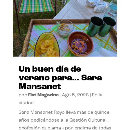
Un buen día de
verano para… Sara
Mansanet
por
Flat Magazine
|
Ago 5, 2026
|
En la
ciudad
Sara Mansanet Royo lleva más de quince
años dedicándose a la Gestión Cultural,
profesión que ama «por encima de todas