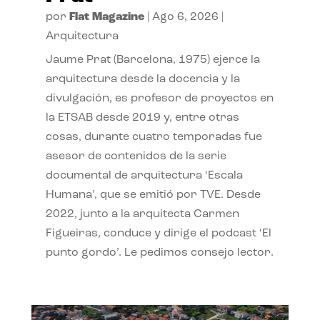
por
Flat Magazine
|
Ago 6, 2026
|
Arquitectura
Jaume Prat (Barcelona, 1975) ejerce la
arquitectura desde la docencia y la
divulgación, es profesor de proyectos en
la ETSAB desde 2019 y, entre otras
cosas, durante cuatro temporadas fue
asesor de contenidos de la serie
documental de arquitectura ‘Escala
Humana’, que se emitió por TVE. Desde
2022, junto a la arquitecta Carmen
Figueiras, conduce y dirige el podcast ‘El
punto gordo’. Le pedimos consejo lector.