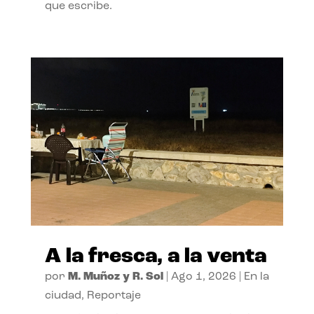
que escribe.
A la fresca, a la venta
por
M. Muñoz y R. Sol
|
Ago 1, 2026
|
En la
ciudad
,
Reportaje