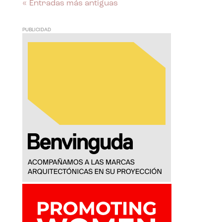
« Entradas más antiguas
PUBLICIDAD