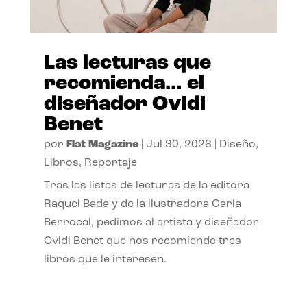
Las lecturas que
recomienda… el
diseñador Ovidi
Benet
por
Flat Magazine
|
Jul 30, 2026
|
Diseño
,
Libros
,
Reportaje
Tras las listas de lecturas de la editora
Raquel Bada y de la ilustradora Carla
Berrocal, pedimos al artista y diseñador
Ovidi Benet que nos recomiende tres
libros que le interesen.