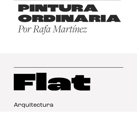
Arquitectura
Diseño
Arte