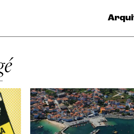
Arqui
gé