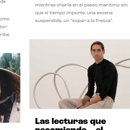
 de
mientras charla en el paseo marítimo sin
que el tiempo importe, una escena
como
suspendida, un “sopar a la fresca”.
stor
ribe.
Las lecturas que