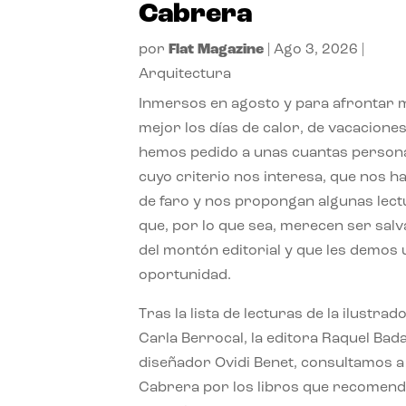
Cabrera
por
Flat Magazine
|
Ago 3, 2026
|
Arquitectura
Inmersos en agosto y para afrontar
mejor los días de calor, de vacaciones
hemos pedido a unas cuantas person
cuyo criterio nos interesa, que nos h
de faro y nos propongan algunas lec
que, por lo que sea, merecen ser sal
del montón editorial y que les demos
oportunidad.
Tras la lista de lecturas de la ilustrad
Carla Berrocal, la editora Raquel Bada
diseñador Ovidi Benet, consultamos a
Cabrera por los libros que recomend