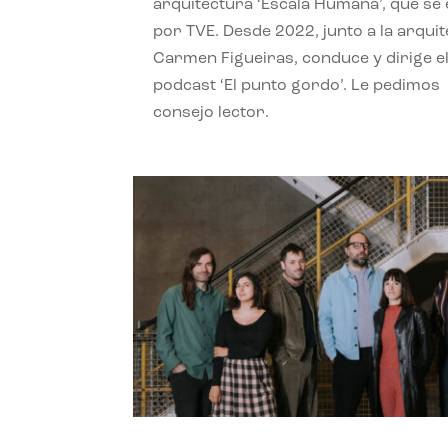
arquitectura ‘Escala Humana’, que se 
por TVE. Desde 2022, junto a la arquit
Carmen Figueiras, conduce y dirige e
podcast ‘El punto gordo’. Le pedimos
consejo lector.