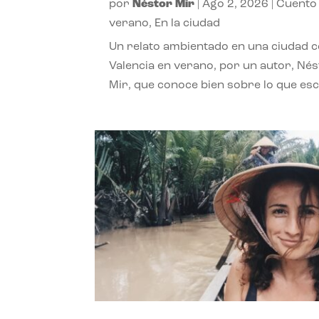
por
Néstor Mir
|
Ago 2, 2026
|
Cuento
verano
,
En la ciudad
Un relato ambientado en una ciudad 
Valencia en verano, por un autor, Né
Mir, que conoce bien sobre lo que esc