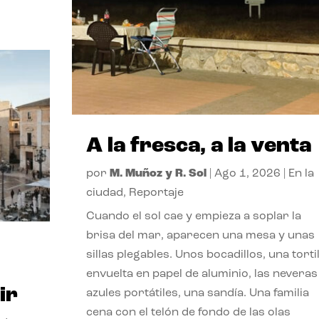
A la fresca, a la venta
por
M. Muñoz y R. Sol
|
Ago 1, 2026
|
En la
ciudad
,
Reportaje
Cuando el sol cae y empieza a soplar la
brisa del mar, aparecen una mesa y unas
sillas plegables. Unos bocadillos, una tortil
envuelta en papel de aluminio, las neveras
ir
azules portátiles, una sandía. Una familia
cena con el telón de fondo de las olas