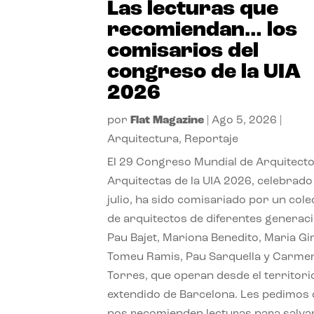
Las lecturas que
recomiendan… los
comisarios del
congreso de la UIA
2026
por
Flat Magazine
|
Ago 5, 2026
|
Arquitectura
,
Reportaje
El 29 Congreso Mundial de Arquitecto
Arquitectas de la UIA 2026, celebrado
julio, ha sido comisariado por un cole
de arquitectos de diferentes generac
Pau Bajet, Mariona Benedito, Maria G
Tomeu Ramis, Pau Sarquella y Carme
Torres, que operan desde el territori
extendido de Barcelona. Les pedimos
nos recomienden lecturas para salvar