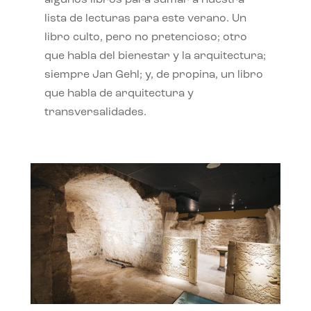
algunos libros para sumar a nuestra
lista de lecturas para este verano. Un
libro culto, pero no pretencioso; otro
que habla del bienestar y la arquitectura;
siempre Jan Gehl; y, de propina, un libro
que habla de arquitectura y
transversalidades.