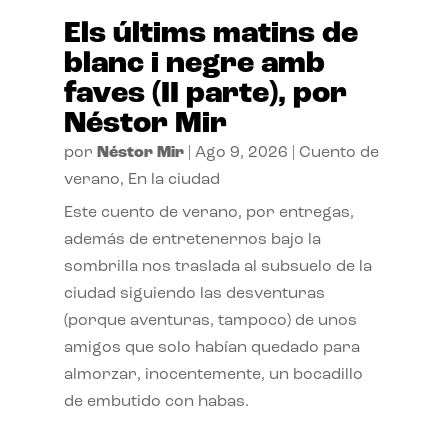
Els últims matins de
blanc i negre amb
faves (II parte), por
Néstor Mir
por
Néstor Mir
|
Ago 9, 2026
|
Cuento de
verano
,
En la ciudad
Este cuento de verano, por entregas,
además de entretenernos bajo la
sombrilla nos traslada al subsuelo de la
ciudad siguiendo las desventuras
(porque aventuras, tampoco) de unos
amigos que solo habían quedado para
almorzar, inocentemente, un bocadillo
de embutido con habas.