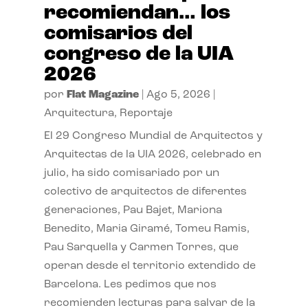
recomiendan… los
comisarios del
congreso de la UIA
2026
por
Flat Magazine
|
Ago 5, 2026
|
Arquitectura
,
Reportaje
El 29 Congreso Mundial de Arquitectos y
Arquitectas de la UIA 2026, celebrado en
julio, ha sido comisariado por un
colectivo de arquitectos de diferentes
generaciones, Pau Bajet, Mariona
Benedito, Maria Giramé, Tomeu Ramis,
Pau Sarquella y Carmen Torres, que
operan desde el territorio extendido de
Barcelona. Les pedimos que nos
recomienden lecturas para salvar de la