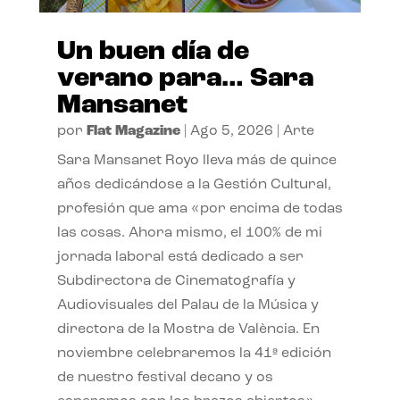
Un buen día de
verano para… Sara
Mansanet
por
Flat Magazine
|
Ago 5, 2026
|
Arte
Sara Mansanet Royo lleva más de quince
años dedicándose a la Gestión Cultural,
profesión que ama «por encima de todas
las cosas. Ahora mismo, el 100% de mi
jornada laboral está dedicado a ser
Subdirectora de Cinematografía y
Audiovisuales del Palau de la Música y
directora de la Mostra de València. En
noviembre celebraremos la 41ª edición
de nuestro festival decano y os