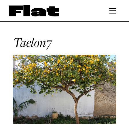
Taelon7