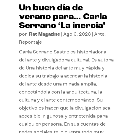
Un buen día de
verano para… Carla
Serrano ‘La inercia’
por
Flat Magazine
|
Ago 6, 2026
|
Arte
,
Reportaje
Carla Serrano Sastre es historiadora
del arte y divulgadora cultural. Es autora
de Una historia del arte muy rápida y
dedica su trabajo a acercar la historia
del arte desde una mirada amplia,
conectándola con la arquitectura, la
cultura y el arte contemporáneo. Su
objetivo es hacer que la divulgación sea
accesible, rigurosa y entretenida para
cualquier persona. En sus cuentas de
redes sociales te lo cuenta todo muy