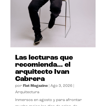
Las lecturas que
recomienda… el
arquitecto Ivan
Cabrera
por
Flat Magazine
|
Ago 3, 2026
|
Arquitectura
Inmersos en agosto y para afrontar