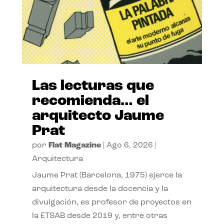
Las lecturas que
recomienda… el
arquitecto Jaume
Prat
por
Flat Magazine
|
Ago 6, 2026
|
Arquitectura
Jaume Prat (Barcelona, 1975) ejerce la
arquitectura desde la docencia y la
divulgación, es profesor de proyectos en
la ETSAB desde 2019 y, entre otras