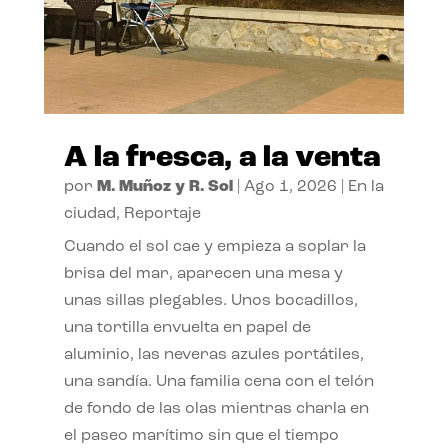
A la fresca, a la venta
por
M. Muñoz y R. Sol
|
Ago 1, 2026
|
En la
ciudad
,
Reportaje
Cuando el sol cae y empieza a soplar la
brisa del mar, aparecen una mesa y
unas sillas plegables. Unos bocadillos,
una tortilla envuelta en papel de
aluminio, las neveras azules portátiles,
una sandía. Una familia cena con el telón
de fondo de las olas mientras charla en
el paseo marítimo sin que el tiempo