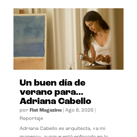
Un buen día de
verano para…
Adriana Cabello
por
Flat Magazine
|
Ago 8, 2026
|
Reportaje
Adriana Cabello es arquitecta, «a mi