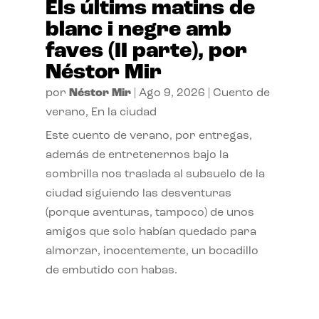
Els últims matins de
blanc i negre amb
faves (II parte), por
Néstor Mir
por
Néstor Mir
|
Ago 9, 2026
|
Cuento de
verano
,
En la ciudad
Este cuento de verano, por entregas,
además de entretenernos bajo la
sombrilla nos traslada al subsuelo de la
ciudad siguiendo las desventuras
(porque aventuras, tampoco) de unos
amigos que solo habían quedado para
almorzar, inocentemente, un bocadillo
de embutido con habas.