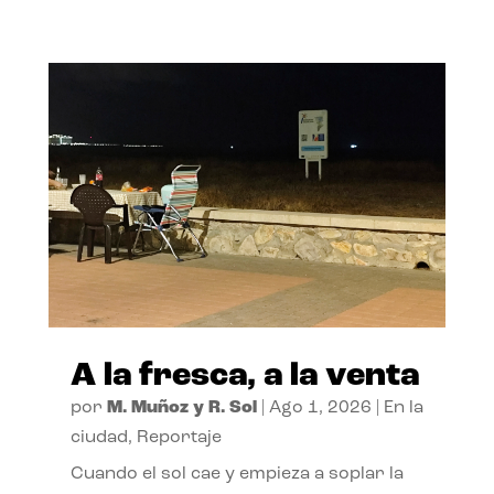
A la fresca, a la venta
por
M. Muñoz y R. Sol
|
Ago 1, 2026
|
En la
ciudad
,
Reportaje
Cuando el sol cae y empieza a soplar la