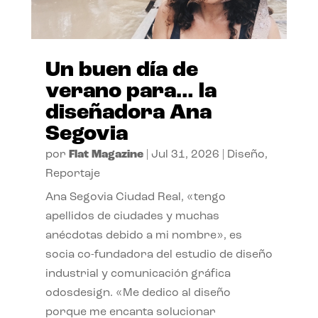
Un buen día de
verano para… la
diseñadora Ana
Segovia
por
Flat Magazine
|
Jul 31, 2026
|
Diseño
,
Reportaje
Ana Segovia Ciudad Real, «tengo
apellidos de ciudades y muchas
anécdotas debido a mi nombre», es
socia co-fundadora del estudio de diseño
industrial y comunicación gráfica
odosdesign. «Me dedico al diseño
porque me encanta solucionar