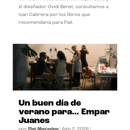
el diseñador Ovidi Benet, consultamos a
Ivan Cabrera por los libros que
recomendaría para Flat.
Un buen día de
verano para… Empar
Juanes
por
Flat Magazine
|
Ago 2, 2026
|