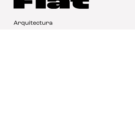
Arquitectura
Diseño
Arte
Nosotros
Nota legal
Contacto
© FLAT Magazine 2026