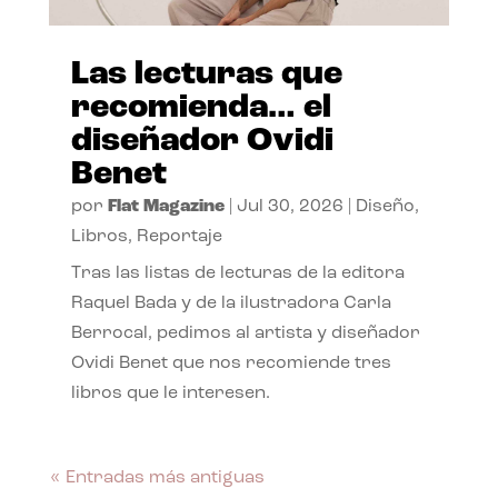
Las lecturas que
recomienda… el
diseñador Ovidi
Benet
por
Flat Magazine
|
Jul 30, 2026
|
Diseño
,
Libros
,
Reportaje
Tras las listas de lecturas de la editora
Raquel Bada y de la ilustradora Carla
Berrocal, pedimos al artista y diseñador
Ovidi Benet que nos recomiende tres
libros que le interesen.
« Entradas más antiguas