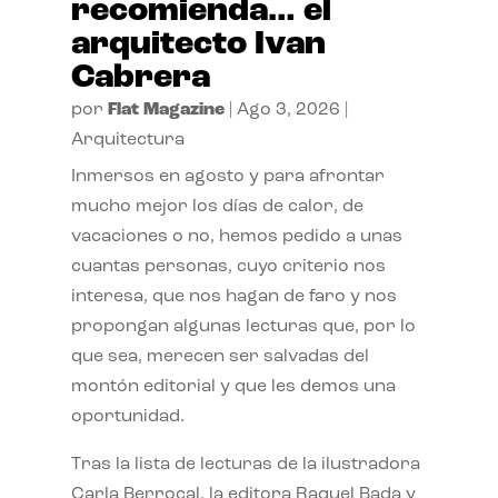
recomienda… el
arquitecto Ivan
Cabrera
por
Flat Magazine
|
Ago 3, 2026
|
Arquitectura
Inmersos en agosto y para afrontar
mucho mejor los días de calor, de
vacaciones o no, hemos pedido a unas
cuantas personas, cuyo criterio nos
interesa, que nos hagan de faro y nos
propongan algunas lecturas que, por lo
que sea, merecen ser salvadas del
montón editorial y que les demos una
oportunidad.
Tras la lista de lecturas de la ilustradora
Carla Berrocal, la editora Raquel Bada y