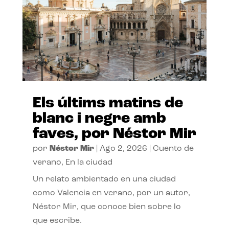
Els últims matins de
blanc i negre amb
faves, por Néstor Mir
por
Néstor Mir
|
Ago 2, 2026
|
Cuento de
verano
,
En la ciudad
Un relato ambientado en una ciudad
como Valencia en verano, por un autor,
Néstor Mir, que conoce bien sobre lo
que escribe.