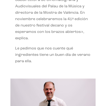
Subdirectora de Cinematografía y
Audiovisuales del Palau de la Música y
directora de la Mostra de València. En
noviembre celebraremos la 41ª edición
de nuestro festival decano y os
esperamos con los brazos abiertos»,
explica.
Le pedimos que nos cuente qué
ingredientes tiene un buen día de verano
para ella.