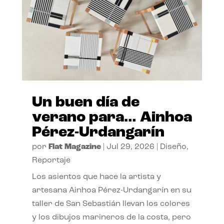
Un buen día de
verano para… Ainhoa
Pérez-Urdangarín
por
Flat Magazine
|
Jul 29, 2026
|
Diseño
,
Reportaje
Los asientos que hace la artista y
artesana Ainhoa Pérez-Urdangarín en su
taller de San Sebastián llevan los colores
y los dibujos marineros de la costa, pero