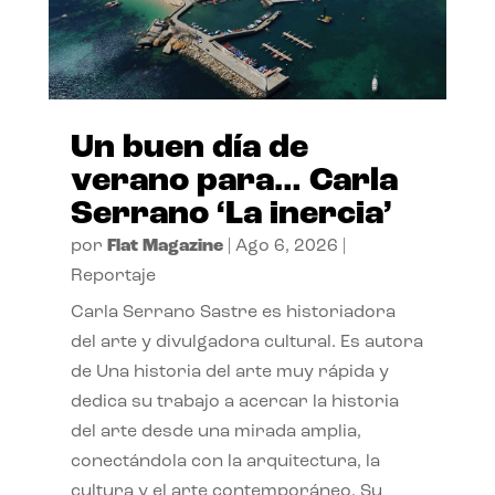
Un buen día de
verano para… Carla
Serrano ‘La inercia’
por
Flat Magazine
|
Ago 6, 2026
|
Reportaje
Carla Serrano Sastre es historiadora
del arte y divulgadora cultural. Es autora
de Una historia del arte muy rápida y
dedica su trabajo a acercar la historia
del arte desde una mirada amplia,
conectándola con la arquitectura, la
cultura y el arte contemporáneo. Su