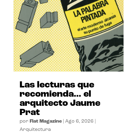
Las lecturas que
recomienda… el
arquitecto Jaume
Prat
por
Flat Magazine
|
Ago 6, 2026
|
Arquitectura