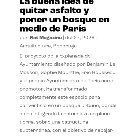
La buena idea de
quitar asfalto y
poner un bosque en
medio de París
por
Flat Magazine
|
Jul 27, 2026
|
Arquitectura
,
Reportaje
El proyecto de la explanada del
Ayuntamiento diseñado por Benjamin Le
Masson, Sophie Mourthe, Eric Rousseau
y el propio Ayuntamiento de París como
promotor, ha transformado
completamente este espacio para
convertirlo en un bosque urbano, donde
se ha integrado la naturaleza en plena
tierra, sobre una estructura
subterránea, con el objetivo de rebajar