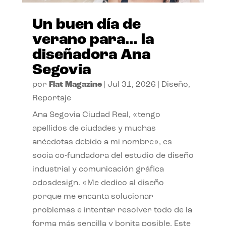
Un buen día de
verano para… la
diseñadora Ana
Segovia
por
Flat Magazine
|
Jul 31, 2026
|
Diseño
,
Reportaje
Ana Segovia Ciudad Real, «tengo
apellidos de ciudades y muchas
anécdotas debido a mi nombre», es
socia co-fundadora del estudio de diseño
industrial y comunicación gráfica
odosdesign. «Me dedico al diseño
porque me encanta solucionar
problemas e intentar resolver todo de la
forma más sencilla y bonita posible. Este