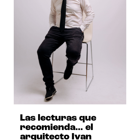
Las lecturas que
recomienda… el
arquitecto Ivan