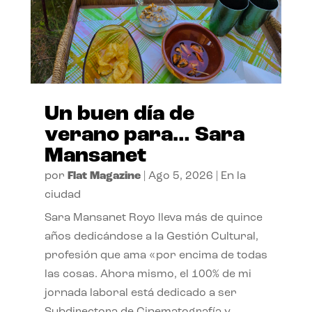
Un buen día de
verano para… Sara
Mansanet
por
Flat Magazine
|
Ago 5, 2026
|
En la
ciudad
Sara Mansanet Royo lleva más de quince
años dedicándose a la Gestión Cultural,
profesión que ama «por encima de todas
las cosas. Ahora mismo, el 100% de mi
jornada laboral está dedicado a ser