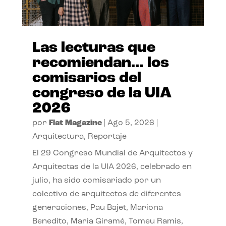
Las lecturas que
recomiendan… los
comisarios del
congreso de la UIA
2026
por
Flat Magazine
|
Ago 5, 2026
|
Arquitectura
,
Reportaje
El 29 Congreso Mundial de Arquitectos y
Arquitectas de la UIA 2026, celebrado en
julio, ha sido comisariado por un
colectivo de arquitectos de diferentes
generaciones, Pau Bajet, Mariona
Benedito, Maria Giramé, Tomeu Ramis,