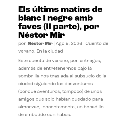
Els últims matins de
blanc i negre amb
faves (II parte), por
Néstor Mir
por
Néstor Mir
|
Ago 9, 2026
|
Cuento de
verano
,
En la ciudad
Este cuento de verano, por entregas,
además de entretenernos bajo la
sombrilla nos traslada al subsuelo de la
ciudad siguiendo las desventuras
(porque aventuras, tampoco) de unos
amigos que solo habían quedado para
almorzar, inocentemente, un bocadillo
de embutido con habas.