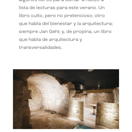
algunos libros para sumar a nuestra
lista de lecturas para este verano. Un
libro culto, pero no pretencioso; otro
que habla del bienestar y la arquitectura;
siempre Jan Gehl; y, de propina, un libro
que habla de arquitectura y
transversalidades.