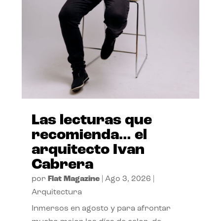
Las lecturas que
recomienda… el
arquitecto Ivan
Cabrera
por
Flat Magazine
|
Ago 3, 2026
|
Arquitectura
Inmersos en agosto y para afrontar