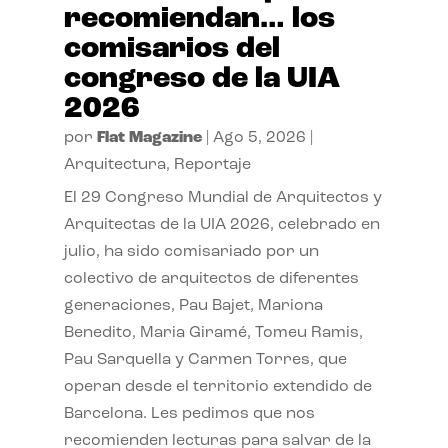
recomiendan… los
comisarios del
congreso de la UIA
2026
por
Flat Magazine
|
Ago 5, 2026
|
Arquitectura
,
Reportaje
El 29 Congreso Mundial de Arquitectos y
Arquitectas de la UIA 2026, celebrado en
julio, ha sido comisariado por un
colectivo de arquitectos de diferentes
generaciones, Pau Bajet, Mariona
Benedito, Maria Giramé, Tomeu Ramis,
Pau Sarquella y Carmen Torres, que
operan desde el territorio extendido de
Barcelona. Les pedimos que nos
recomienden lecturas para salvar de la