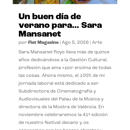
Un buen día de
verano para… Sara
Mansanet
por
Flat Magazine
|
Ago 5, 2026
|
Arte
Sara Mansanet Royo lleva más de quince
años dedicándose a la Gestión Cultural,
profesión que ama «por encima de todas
las cosas. Ahora mismo, el 100% de mi
jornada laboral está dedicado a ser
Subdirectora de Cinematografía y
Audiovisuales del Palau de la Música y
directora de la Mostra de València. En
noviembre celebraremos la 41ª edición
de nuestro festival decano y os