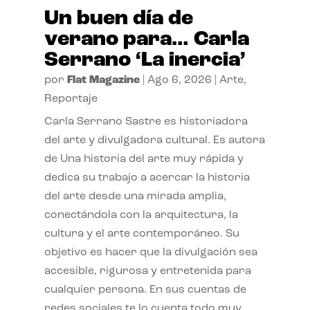
Un buen día de
verano para… Carla
Serrano ‘La inercia’
por
Flat Magazine
|
Ago 6, 2026
|
Arte
,
Reportaje
Carla Serrano Sastre es historiadora
del arte y divulgadora cultural. Es autora
de Una historia del arte muy rápida y
dedica su trabajo a acercar la historia
del arte desde una mirada amplia,
conectándola con la arquitectura, la
cultura y el arte contemporáneo. Su
objetivo es hacer que la divulgación sea
accesible, rigurosa y entretenida para
cualquier persona. En sus cuentas de
redes sociales te lo cuenta todo muy