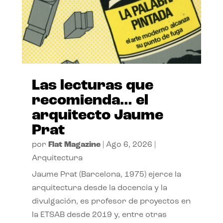
Las lecturas que
recomienda… el
arquitecto Jaume
Prat
por
Flat Magazine
|
Ago 6, 2026
|
Arquitectura
Jaume Prat (Barcelona, 1975) ejerce la
arquitectura desde la docencia y la
divulgación, es profesor de proyectos en
la ETSAB desde 2019 y, entre otras