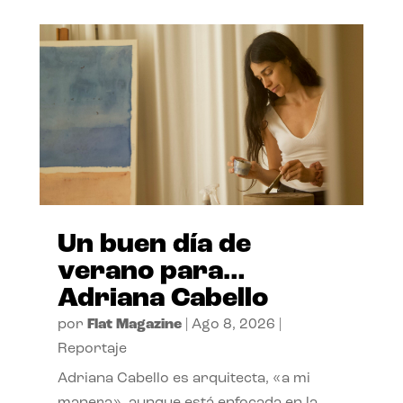
Un buen día de
verano para…
Adriana Cabello
por
Flat Magazine
|
Ago 8, 2026
|
Reportaje
Adriana Cabello es arquitecta, «a mi