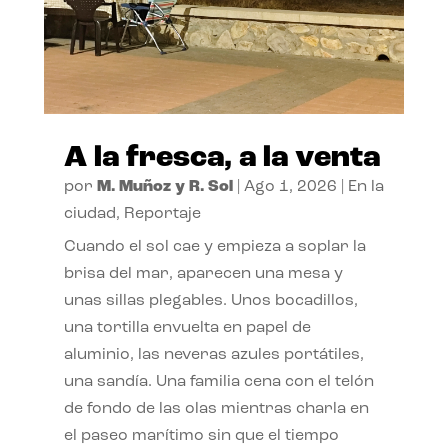
A la fresca, a la venta
por
M. Muñoz y R. Sol
|
Ago 1, 2026
|
En la
ciudad
,
Reportaje
Cuando el sol cae y empieza a soplar la
brisa del mar, aparecen una mesa y
unas sillas plegables. Unos bocadillos,
una tortilla envuelta en papel de
aluminio, las neveras azules portátiles,
una sandía. Una familia cena con el telón
de fondo de las olas mientras charla en
el paseo marítimo sin que el tiempo